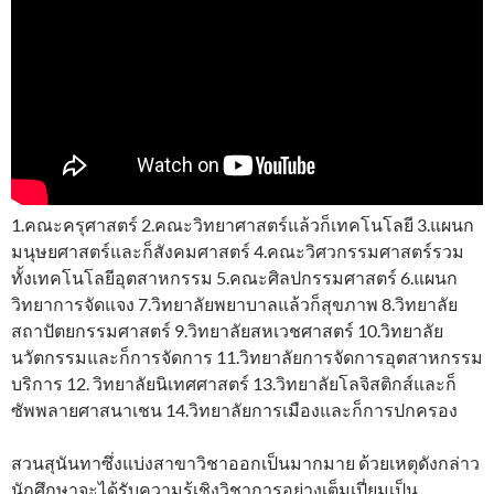
1.คณะครุศาสตร์ 2.คณะวิทยาศาสตร์แล้วก็เทคโนโลยี 3.แผนก
มนุษยศาสตร์และก็สังคมศาสตร์ 4.คณะวิศวกรรมศาสตร์รวม
ทั้งเทคโนโลยีอุตสาหกรรม 5.คณะศิลปกรรมศาสตร์ 6.แผนก
วิทยาการจัดแจง 7.วิทยาลัยพยาบาลแล้วก็สุขภาพ 8.วิทยาลัย
สถาปัตยกรรมศาสตร์ 9.วิทยาลัยสหเวชศาสตร์ 10.วิทยาลัย
นวัตกรรมและก็การจัดการ 11.วิทยาลัยการจัดการอุตสาหกรรม
บริการ 12. วิทยาลัยนิเทศศาสตร์ 13.วิทยาลัยโลจิสติกส์และก็
ซัพพลายศาสนาเชน 14.วิทยาลัยการเมืองและก็การปกครอง
สวนสุนันทาซึ่งแบ่งสาขาวิชาออกเป็นมากมาย ด้วยเหตุดังกล่าว
นักศึกษาจะได้รับความรู้เชิงวิชาการอย่างเต็มเปี่ยมเป็น