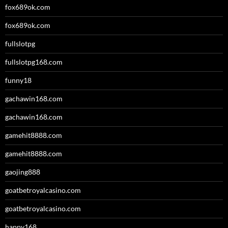
fox689ok.com
fox689ok.com
fullslotpg
fullslotpg168.com
funny18
gachawin168.com
gachawin168.com
gamehit8888.com
gamehit8888.com
gaojing888
goatbetroyalcasino.com
goatbetroyalcasino.com
happy168