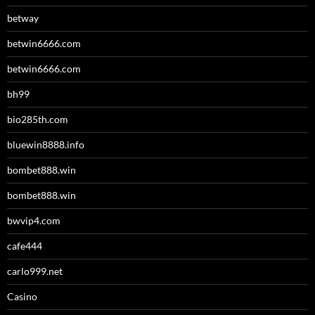
betway
betwin6666.com
betwin6666.com
bh99
bio285th.com
bluewin8888.info
bombet888.win
bombet888.win
bwvip4.com
cafe444
carlo999.net
Casino