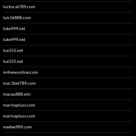
luckycat789.com
luis16888.com
luke999.net
luke999.net
lux555.net
lux555.net
m4newonline.com
mac1bet789.com
macau888.win
marinapluss.com
marinapluss.com
medee989.com