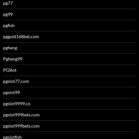
pg77
pg99
pgfish
pggold168bet.com
pgheng
Pgheng99
PGSlot
pgslot77.com
pgslot99
pgslot9999.co
pgslot999bets.com
pgslot999bets.com
pgslotfish