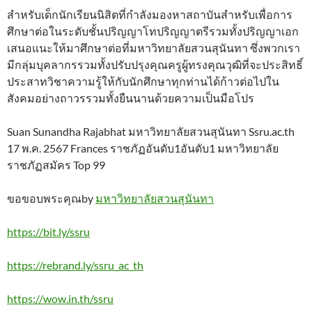
สำหรับเด็กนักเรียนนิสิตที่กำลังมองหาสถาบันสำหรับเพื่อการ
ศึกษาต่อในระดับชั้นปริญญาโทปริญญาตรีรวมทั้งปริญญาเอก
เสนอแนะให้มาศึกษาต่อที่มหาวิทยาลัยสวนสุนันทา ซึ่งพวกเรา
มีกลุ่มบุคลากรรวมทั้งปรับปรุงคุณครูผู้ทรงคุณวุฒิที่จะประสิทธิ์
ประสาทวิชาความรู้ให้กับนักศึกษาทุกท่านได้ก้าวต่อไปใน
สังคมอย่างถาวรรวมทั้งยืนนานด้วยความเป็นมือโปร
Suan Sunandha Rajabhat มหาวิทยาลัยสวนสุนันทา Ssru.ac.th
17 พ.ค. 2567 Frances ราชภัฏอันดับ1อันดับ1 มหาวิทยาลัย
ราชภัฏสมัคร Top 99
ขอขอบพระคุณby
มหาวิทยาลัยสวนสุนันทา
https://bit.ly/ssru
https://rebrand.ly/ssru_ac_th
https://wow.in.th/ssru