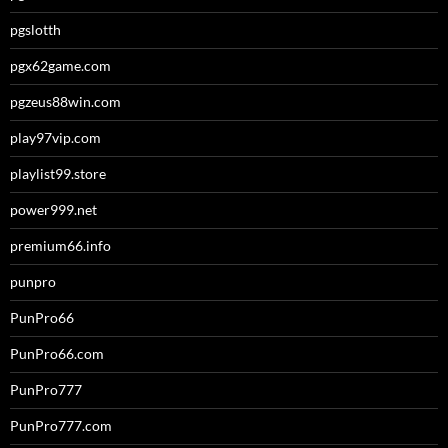
pgslotth
pgx62game.com
pgzeus88win.com
play97vip.com
playlist99.store
power999.net
premium66.info
punpro
PunPro66
PunPro66.com
PunPro777
PunPro777.com