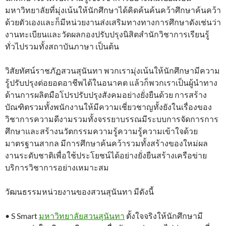
มหาวิทยาลัยที่มุ่งเน้นให้นักศึกษาได้คิดค้นค้นคว้าศึกษาค้นคว้า
ด้วยตัวเองและก็มีหน่วยงานส่งเสริมทางทางการศึกษาดังเช่นว่า
งานทะเบียนและวัดผลกองปรับปรุงนิสิตสำนักวิชาการเรียนรู้
ทั่วไปรวมทั้งสถาบันภาษา เป็นต้น
วิสัยทัศน์ราชภัฏสวนสุนันทา พวกเรามุ่งเน้นให้นักศึกษามีความ
รู้ปรับปรุงต่อยอดอาชีพได้ในอนาคต แล้วก็พวกเราเป็นผู้นำทาง
ด้านการผลิตมือโปรปรับปรุงสังคมอย่างยั่งยืนด้วย การสร้าง
บัณฑิตรวมทั้งพนักงานให้มีความเชี่ยวชาญทั้งยังในเรื่องของ
วิชาการความดีงามรวมทั้งจรรยาบรรณมีระบบการจัดการการ
ศึกษาและสร้างนวัตกรรมความรู้ความรู้ความเข้าใจด้วย
มาตรฐานสากล มีการศึกษาค้นคว้ารวมทั้งสร้างของใหม่ผล
งานระดับชาติเพื่อใช้ประโยชน์ได้อย่างยั่งยืนสร้างเครือข่าย
บริการวิชาการอย่างเหมาะสม
วัฒนธรรมหน่วยงานของสวนสุนันทา มีดังนี้
• S Smart
มหาวิทยาลัยสวนสุนันทา
ตั้งใจจริงให้นักศึกษามี