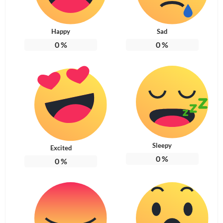
Happy
Sad
0
%
0
%
Sleepy
Excited
0
%
0
%