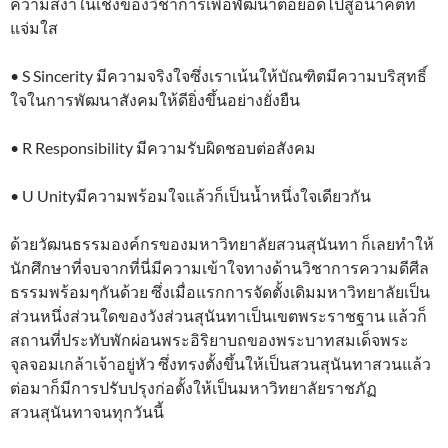
ความสง่าในเชิงของวิชาการเพื่อพัฒนาต่อยอดไปสู่อนาคตที่
แจ่มใส
• S Sincerity มีความจริงใจซึ่งเราเน้นให้บัณฑิตมีความบริสุทธิ์
ใจในการพัฒนาสังคมให้ดียิ่งขึ้นอย่างยั่งยืน
• R Responsibility มีความรับผิดชอบต่อสังคม
• U Unityมีความพร้อมใจแล้วก็เป็นน้ำหนึ่งใจเดียวกัน
ด้วยวัฒนธรรมองค์กรของมหาวิทยาลัยสวนสุนันทา ก็เลยทำให้
นักศึกษาที่จบจากที่นี่มีความเข้าใจทางด้านวิชาการความดีศีล
ธรรมพร้อมๆกันด้วย ซึ่งเมื่อแรกการจัดตั้งเดิมมหาวิทยาลัยเป็น
ส่วนหนึ่งส่วนใดของวังส่วนสุนันทาเป็นเขตพระราชฐาน แล้วก็
สถานที่ประทับพักผ่อนพระอิริยาบถของพระบาทสมเด็จพระ
จุลจอมเกล้าเจ้าอยู่หัว ซึ่งทรงตั้งขึ้นให้เป็นสวนสุนันทาสวนแล้ว
ต่อมาก็มีการปรับปรุงก่อตั้งให้เป็นมหาวิทยาลัยราชภัฏ
สวนสุนันทาจนทุกวันนี้