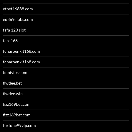
etbet16888.com
eu369clubs.com
fafa 123 slot
faro168
fcharoenkit168.com
fcharoenkit168.com
finnivips.com
fiwdee.bet
fiwdee.win
fizz169bet.com
fizz169bet.com
fortune99vip.com