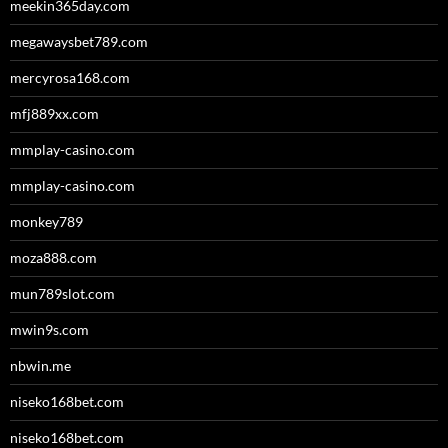
meekin365day.com
megawaysbet789.com
mercyrosa168.com
mfj889xx.com
mmplay-casino.com
mmplay-casino.com
monkey789
moza888.com
mun789slot.com
mwin9s.com
nbwin.me
niseko168bet.com
niseko168bet.com