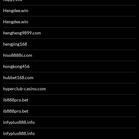
Hengdee.win
Hengdee.win
hengheng9899.com
hengjing168
hiso8888s.com
hongkong456
hubbet168.com
hyperclub-casino.com
ib888pro.bet
ib888pro.bet
infyplus888.info
infyplus888.info