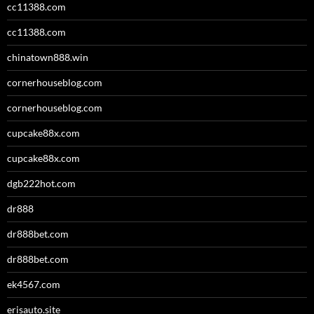
cc11388.com
cc11388.com
chinatown888.win
cornerhouseblog.com
cornerhouseblog.com
cupcake88x.com
cupcake88x.com
dgb222hot.com
dr888
dr888bet.com
dr888bet.com
ek4567.com
erisauto.site