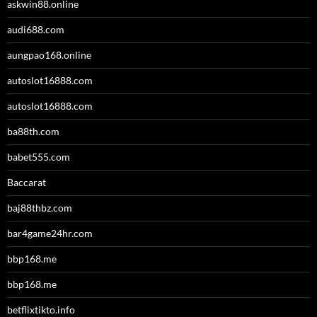
askwin88.online
audi688.com
aungpao168.online
autoslot16888.com
autoslot16888.com
ba88th.com
babet555.com
Baccarat
baj88thbz.com
bar4game24hr.com
bbp168.me
bbp168.me
betflixtikto.info