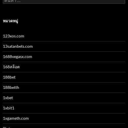
สำหรับ:
หมวดหมู่
123xos.com
13satanbets.com
1688vegasx.com
168สล็อต
188bet
188betth
1xbet
1xbit1
1xgameth.com