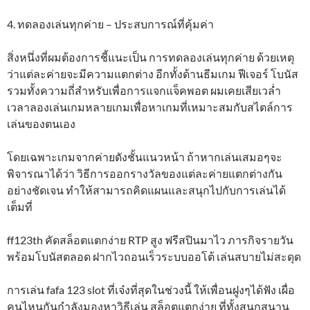
4. ทดลองเล่นทุกค่าย – ประสบการณ์ที่คุ้มค่า
สิ่งหนึ่งที่ผมต้องการชี้แนะเป็น การทดลองเล่นทุกค่าย ด้วยเหตุ
ว่าแต่ละค่ายจะมีความแตกต่าง อีกทั้งด้านธีมเกม ฟีเจอร์ โบนัส
รวมทั้งความถี่สำหรับเพื่อการแจกแจ็คพอต ผมเคยเสียเวล่ำ
เวลาลองเล่นเกมหลายเกมเพื่อหาเกมที่เหมาะสมกับสไตล์การ
เล่นของตนเอง
โดยเฉพาะเกมจากค่ายดังชั้นแนวหน้า ถ้าหากเล่นเสมอๆจะ
พิจารณาได้ว่า วิธีการออกรางวัลของแต่ละค่ายแตกต่างกัน
อย่างชัดเจน ทำให้สามารถคิดแผนและสนุกไปกับการเล่นได้
เต็มที่
ff123th คัดสล็อตแตกง่าย RTP สูง ฟรีสปินมาไว ภารกิจรายวัน
พร้อมโบนัสตลอด ฝากไวถอนเร็วระบบออโต้ เล่นสบายไม่สะดุด
การเล่น fafa 123 slot ที่เจ๋งที่สุดในช่วงนี้ ให้เพื่อนฝูงๆได้ฟัง เผื่อ
คนไหนกันกำลังมองหาวิธีเล่น สล็อตแตกง่าย ที่ทั้งสนุกสนาน