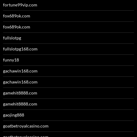
fortune99vip.com
fox689ok.com
fox689ok.com
fullslotpg
fullslotpg168.com
funny18
gachawin168.com
gachawin168.com
gamehit8888.com
gamehit8888.com
gaojing888
goatbetroyalcasino.com
goatbetroyalcasino.com