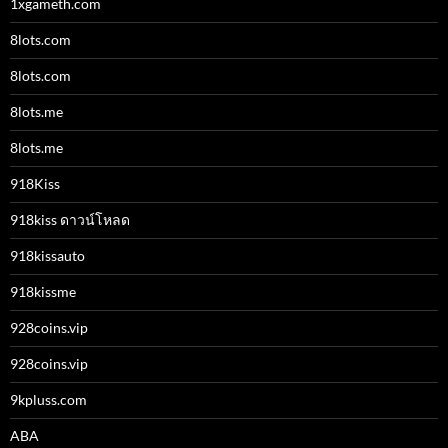
1xgameth.com
8lots.com
8lots.com
8lots.me
8lots.me
918Kiss
918kiss ดาวน์โหลด
918kissauto
918kissme
928coins.vip
928coins.vip
9kpluss.com
ABA