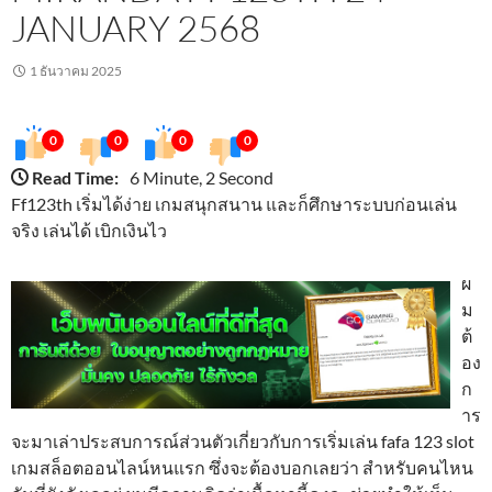
JANUARY 2568
1 ธันวาคม 2025
0
0
0
0
Read Time:
6 Minute, 2 Second
Ff123th เริ่มได้ง่าย เกมสนุกสนาน และก็ศึกษาระบบก่อนเล่น
จริง เล่นได้ เบิกเงินไว
ผ
ม
ต้
อง
ก
าร
จะมาเล่าประสบการณ์ส่วนตัวเกี่ยวกับการเริ่มเล่น fafa 123 slot
เกมสล็อตออนไลน์หนแรก ซึ่งจะต้องบอกเลยว่า สำหรับคนไหน