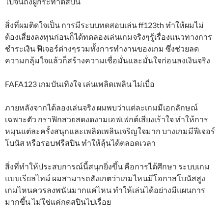
ไปจนถึงผู้กระทำดสปิน
สิ่งที่ผมติดใจเป็น การมีระบบทดสอบเล่น ff123th ทำให้ผมไม่
ต้องเสี่ยงลงทุนก่อนก็ได้ทดลองเล่นเกมจริงๆรู้เรื่องแนวทางการ
ชำระเงิน ฟีเจอร์ต่างๆรวมทั้งการทำงานของเกม ซึ่งช่วยลด
ความกลุ้มใจแล้วก็สร้างความเชื่อมั่นและมั่นใจก่อนลงเงินจริง
FAFA123 เกมบันเทิงใจ เล่นเพลิดเพลิน ไม่เบื่อ
ภายหลังจากได้ลองเล่นจริง ผมพบว่าแต่ละเกมมีเอกลักษณ์
เฉพาะตัว กราฟิกสวยสดงดงามเอฟเฟกต์เสียงเร้าใจ ทำให้การ
หมุนแต่ละครั้งสนุกและเพลิดเพลินเจริญใจมาก บางเกมมีฟีเจอร์
โบนัส หรือรอบฟรีสปิน ทำให้ลุ้นได้ตลอดเวลา
สิ่งที่ทำให้ประสบการณ์นี้สนุกยิ่งขึ้น คือการได้ศึกษา ระบบเกม
แบบเรียลไทม์ ผมสามารถสังเกตว่าเกมไหนมีโอกาสโบนัสสูง
เกมไหนควรลงพนันมากแค่ไหน ทำให้เล่นได้อย่างมีแผนการ
มากขึ้น ไม่ใช่แค่กดสปินไปเรื่อย