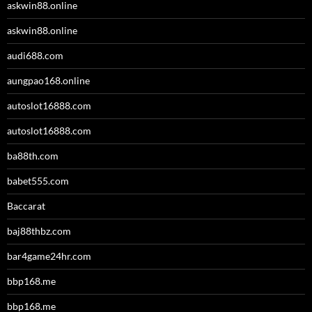
askwin88.online
askwin88.online
audi688.com
aungpao168.online
autoslot16888.com
autoslot16888.com
ba88th.com
babet555.com
Baccarat
baj88thbz.com
bar4game24hr.com
bbp168.me
bbp168.me