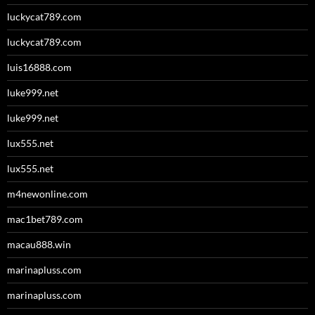
luckycat789.com
luckycat789.com
luis16888.com
luke999.net
luke999.net
lux555.net
lux555.net
m4newonline.com
mac1bet789.com
macau888.win
marinapluss.com
marinapluss.com