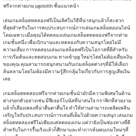
ฟรีจากค่ายเกม pgslotth ชั้นแนวหน้า
เล่นเกมสล็อตทดลองฟรีเป็นเลิศในวิธีที่น่าสนุกแล้วก็สะดวก
ที่สุดสำหรับในการพบประสบการณ์การเล่นเกมสล็อตออนไลน์
โดยเฉพาะเมื่อคุณได้ทดลองเล่นเกมสล็อตทดลองฟรีจากค่าย
เกมชั้นหนึ่ง เพื่อเบิกบานและทดลองกับความสนุกโดยไม่มี
ความเสี่ยง การทดสอบเล่นเกมสล็อตฟรีเป็นโอกาสที่ดีสำหรับ
การเริ่มต้นและทดสอบเกม ทางเข้าpg ใหม่ๆโดยไม่ต้องเสี่ยงเงิน
ของคุณ คุณสามารถสนุกสนานกับเกมสล็อตต่างๆที่มีให้เลือก
ล้นหลามโดยไม่ต้องมีความรู้สึกกลุ้มใจเกี่ยวกับการสูญเสียเงิน
เลย
เกมสล็อตทดสอบฟรีจากค่ายเกมชั้นนำมักมีความพิเศษในด้าน
ต่างๆยกตัวอย่างเช่น มีฟีเจอร์โบนัสที่น่าสนใจ กราฟิกที่สวยงาม
แล้วก็เสียงเพลงที่น่าตื่นตาตื่นใจ ทำให้ท่านสามารถเพลิดเพลิน
เจริญใจกับประสบการณ์การเล่นที่เต็มไปด้วยความสนุก เล่นเกม
สล็อตทดลองฟรีไม่เพียงแค่ทดลองเกม แต่ว่ายังเป็นช่องทางที่ดี
สำหรับในการรื้นเริงแล้วก็ศึกษาและทำการค้นพบเกมใหม่ๆที่