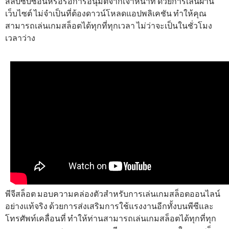
สลับซับซ้อนหรือรอการอนุมัติจากเจ้าหน้าที่ ด้วยการเล่นผ่าน
เว็บไซต์ ไม่จำเป็นที่ต้องดาวน์โหลดแอปพลิเคชัน ทำให้คุณ
สามารถเล่นเกมสล็อตได้ทุกที่ทุกเวลา ไม่ว่าจะเป็นในชั่วโมง
เวลาว่าง
พีจีสล็อต มอบความคล่องตัวสำหรับการเล่นเกมสล็อตออนไลน์
อย่างแท้จริง ด้วยการส่งเสริมการใช้แรงงานอีกทั้งบนพีซีและ
โทรศัพท์เคลื่อนที่ ทำให้ท่านสามารถเล่นเกมสล็อตได้ทุกที่ทุก