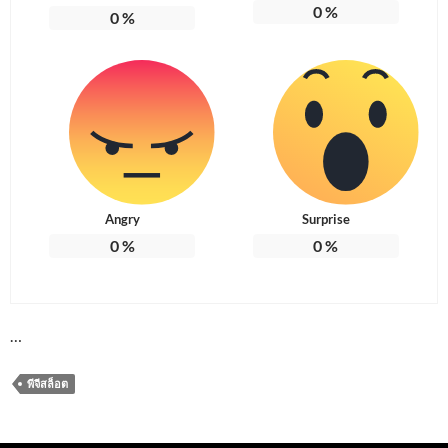
0
%
0
%
Angry
Surprise
0
%
0
%
…
พีจีสล็อต