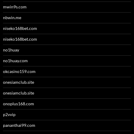
mwin9s.com
nbwin.me
niseko168bet.com
niseko168bet.com
no1huay
no1huay.com
okcasino159.com
onesiamclub.site
onesiamclub.site
onoplus168.com
p2vvip
pananthai99.com