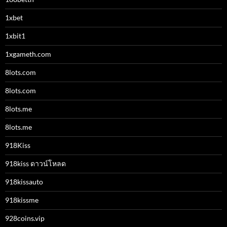
1xbet
1xbit1
1xgameth.com
8lots.com
8lots.com
8lots.me
8lots.me
918Kiss
918kiss ดาวน์โหลด
918kissauto
918kissme
928coins.vip