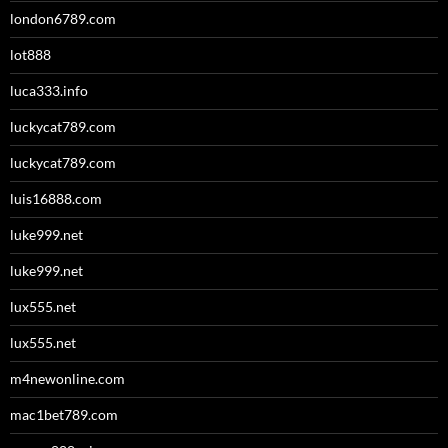
london6789.com
lot888
luca333.info
luckycat789.com
luckycat789.com
luis16888.com
luke999.net
luke999.net
lux555.net
lux555.net
m4newonline.com
mac1bet789.com