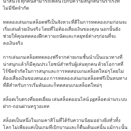
น่าสนใจ ทุกคนสามารถเพลินไปกับความสนุกสนานร่าเริงที่
ไม่มีขีดจำกัด
ทดลองเล่นเกมสล็อตฟรีเป็นจังหวะที่ดีในการทดลองเกมก่อนจะ
เริ่มเล่นด้วยเงินจริง โดยที่ไม่ต้องเสี่ยงเงินของคุณ นอกนั้นยัง
ช่วยให้คุณทดลองฝึกความถนัดและกลยุทธ์ต่างๆก่อนที่จะ
ลงเงินจริง
การเล่นเกมสล็อตทดลองฟรีจากค่ายเกมชั้นนำเป็นแนวทางที่
น่าสนุกแล้วก็มีคุณประโยชน์สำหรับผู้เล่นทุกคน ด้วยโอกาสที่
ไร้ขีดจำกัดในการสนุกและการทดสอบเกมสล็อตใหม่ๆโดยไม่
ต้องเสี่ยงเงินของตนเอง การทดลองเล่นเกมสล็อตฟรีเป็นหนทาง
ที่ดีสำหรับการเริ่มต้นและก็ทดสอบเกมสล็อตใหม่ๆ
สล็อตเว็บตรงที่ยอดเยี่ยม เล่นสล็อตออนไลน์ pgสล็อต ผ่านระบบ
ฝาก-ถอนผ่านทรูวอเลท
สล็อตเป็นหนึ่งในเกมคาสิโนที่ได้รับความนิยมอย่างยิ่งทั่วทั้ง
โลก ไม่เพียงแค่เป็นเกมที่เบิกบานและก็ตื่นเต้นแค่นั้น แม้กระนั้น