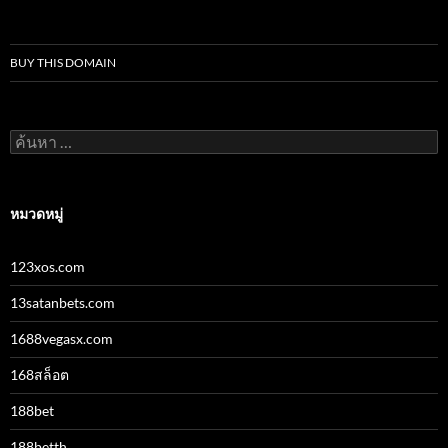
BUY THIS DOMAIN
ค้นหา
สำหรับ:
หมวดหมู่
123xos.com
13satanbets.com
1688vegasx.com
168สล็อต
188bet
188betth