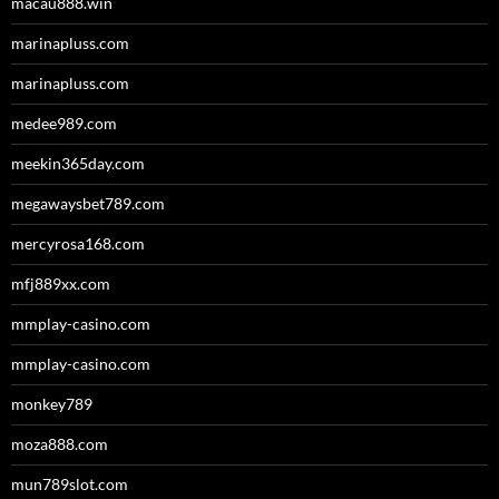
macau888.win
marinapluss.com
marinapluss.com
medee989.com
meekin365day.com
megawaysbet789.com
mercyrosa168.com
mfj889xx.com
mmplay-casino.com
mmplay-casino.com
monkey789
moza888.com
mun789slot.com