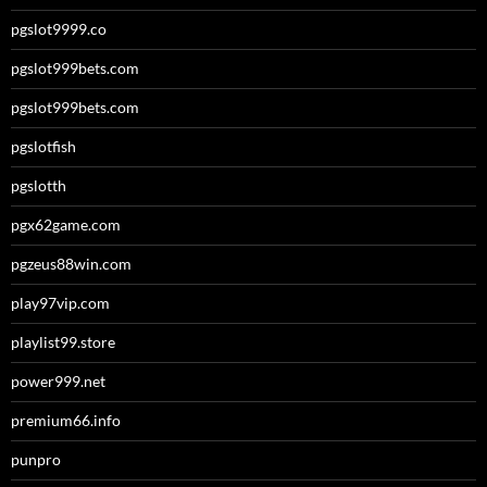
pgslot9999.co
pgslot999bets.com
pgslot999bets.com
pgslotfish
pgslotth
pgx62game.com
pgzeus88win.com
play97vip.com
playlist99.store
power999.net
premium66.info
punpro