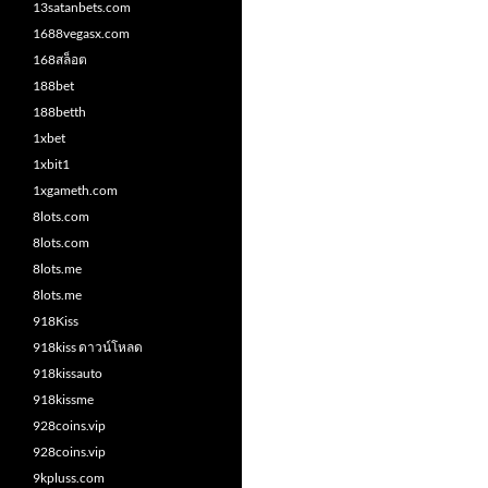
13satanbets.com
1688vegasx.com
168สล็อต
188bet
188betth
1xbet
1xbit1
1xgameth.com
8lots.com
8lots.com
8lots.me
8lots.me
918Kiss
918kiss ดาวน์โหลด
918kissauto
918kissme
928coins.vip
928coins.vip
9kpluss.com