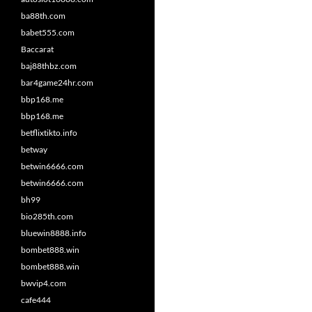
ba88th.com
babet555.com
Baccarat
baj88thbz.com
bar4game24hr.com
bbp168.me
bbp168.me
betflixtikto.info
betway
betwin6666.com
betwin6666.com
bh99
bio285th.com
bluewin8888.info
bombet888.win
bombet888.win
bwvip4.com
cafe444