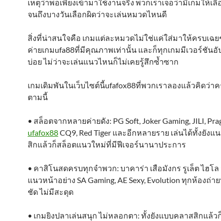
เหตุว่าพอเพียงเข้ามาใช้งานจริง พวกเราเจอว่ามีเกมให้เล
จนถึงบางวันเลือกผิดว่าจะเล่นหมวดไหนดี
สิ่งที่น่าสนใจคือ เกมแต่ละหมวดไม่ใช่แค่ใส่มาให้ครบเฉย
ค่ายเกมufa88ที่มีคุณภาพเท่านั้น และก็ทุกเกมมีเวอร์ชันอ
บ่อย ไม่ว่าจะเล่นแนวไหนก็ไม่เคยรู้สึกซ้ำซาก
เกมเดิมพันในเว็บไซต์นี้ufafox88ที่พวกเราลองแล้วคิดว่าค
ตามนี้
• สล็อตจากหลายค่ายดัง: PG Soft, Joker Gaming, JILI, Prag
ufafox88
CQ9, Red Tiger และอีกหลายราย เล่นได้ทั้งยัง
สิกแล้วก็สล็อตแนวใหม่ที่มีฟีเจอร์นานาประการ
• คาสิโนสดครบทุกจำพวก: บาคาร่า เสือมังกร รูเล็ต ไฮโล 
แนวหน้าอย่าง SA Gaming, AE Sexy, Evolution ทุกห้องถ
ชัด ไม่มีสะดุด
• เกมยิงปลาเล่นสนุก ไม่หลอกตา: ทั้งยังแบบคลาสสิกแล้วก็