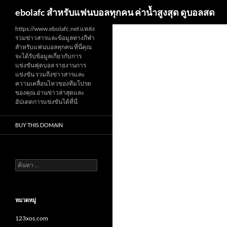
ค้นหา
ebolafc สำหรับแฟนบอลทุกคน ค่าน้ำสูงสุด ดูบอลสด
https://www.ebolafc.net แหล่ง
รวมข่าวสารและข้อมูลทางกีฬา
สำหรับแฟนบอลทุกคน ที่นี่คุณ
จะได้รับข้อมูลเกี่ยวกับการ
แข่งขันฟุตบอล รายงานการ
แข่งขัน รวมถึงข่าวสารและ
ความเคลื่อนไหวของทีมโปรด
ของคุณ อ่านข่าวล่าสุดและ
อัปเดตการแข่งขันได้ที่นี่
BUY THIS DOMAIN
ค้นหา
สำหรับ:
หมวดหมู่
123xos.com