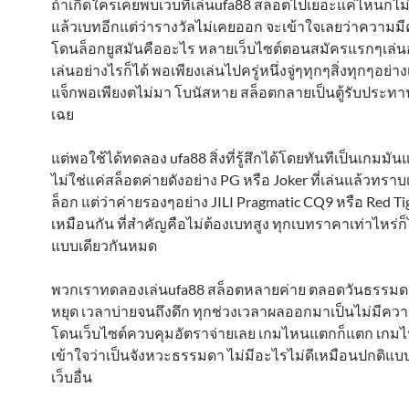
ถ้าเกิดใครเคยพบเว็บที่เล่นufa88 สล็อตไปเยอะแค่ไหนก็ไ
แล้วเบทอีกแต่ว่ารางวัลไม่เคยออก จะเข้าใจเลยว่าความมี
โดนล็อกยูสมันคืออะไร หลายเว็บไซต์ตอนสมัครแรกๆเล่
เล่นอย่างไรก็ได้ พอเพียงเล่นไปครู่หนึ่งจู่ๆทุกๆสิ่งทุกๆอย่า
แจ็กพอเพียงตไม่มา โบนัสหาย สล็อตกลายเป็นตู้รับประทา
เฉย
แต่พอใช้ได้ทดลอง ufa88 สิ่งที่รู้สึกได้โดยทันทีเป็นเกมมันแ
ไม่ใช่แค่สล็อตค่ายดังอย่าง PG หรือ Joker ที่เล่นแล้วทราบ
ล็อก แต่ว่าค่ายรองๆอย่าง JILI Pragmatic CQ9 หรือ Red Ti
เหมือนกัน ที่สำคัญคือไม่ต้องเบทสูง ทุกเบทราคาเท่าไหร่ก
แบบเดียวกันหมด
พวกเราทดลองเล่นufa88 สล็อตหลายค่าย ตลอดวันธรรมดา
หยุด เวลาบ่ายจนถึงดึก ทุกช่วงเวลาผลออกมาเป็นไม่มีความร
โดนเว็บไซต์ควบคุมอัตราจ่ายเลย เกมไหนแตกก็แตก เกมไ
เข้าใจว่าเป็นจังหวะธรรมดา ไม่มีอะไรไม่ดีเหมือนปกติแบ
เว็บอื่น