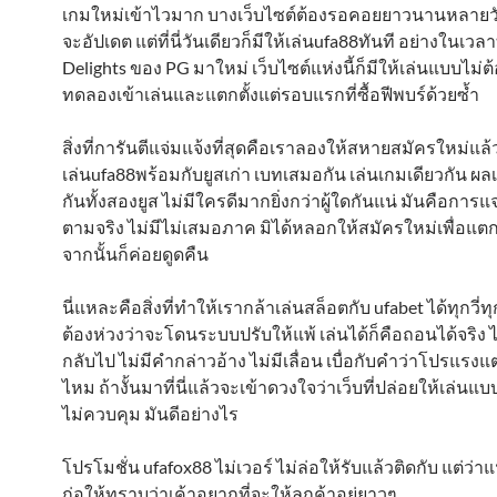
เกมใหม่เข้าไวมาก บางเว็บไซต์ต้องรอคอยยาวนานหลายว
จะอัปเดต แต่ที่นี่วันเดียวก็มีให้เล่นufa88ทันที อย่างในเวลาท
Delights ของ PG มาใหม่ เว็บไซต์แห่งนี้ก็มีให้เล่นแบบไม่
ทดลองเข้าเล่นและแตกตั้งแต่รอบแรกที่ซื้อฟีพบร์ด้วยซ้ำ
สิ่งที่การันตีแจ่มแจ้งที่สุดคือเราลองให้สหายสมัครใหม่แล้
เล่นufa88พร้อมกับยูสเก่า เบทเสมอกัน เล่นเกมเดียวกัน ผล
กันทั้งสองยูส ไม่มีใครดีมากยิ่งกว่าผู้ใดกันแน่ มันคือการ
ตามจริง ไม่มีไม่เสมอภาค มิได้หลอกให้สมัครใหม่เพื่อแต
จากนั้นก็ค่อยดูดคืน
นี่แหละคือสิ่งที่ทำให้เรากล้าเล่นสล็อตกับ ufabet ได้ทุกวี่ท
ต้องห่วงว่าจะโดนระบบปรับให้แพ้ เล่นได้ก็คือถอนได้จริง ไ
กลับไป ไม่มีคำกล่าวอ้าง ไม่มีเลื่อน เบื่อกับคำว่าโปรแรงแต
ไหม ถ้างั้นมาที่นี่แล้วจะเข้าดวงใจว่าเว็บที่ปล่อยให้เล่นแบบ
ไม่ควบคุม มันดีอย่างไร
โปรโมชั่น ufafox88 ไม่เวอร์ ไม่ล่อให้รับแล้วติดกับ แต่ว่า
ก่อให้ทราบว่าเค้าอยากที่จะให้ลูกค้าอยู่ยาวๆ