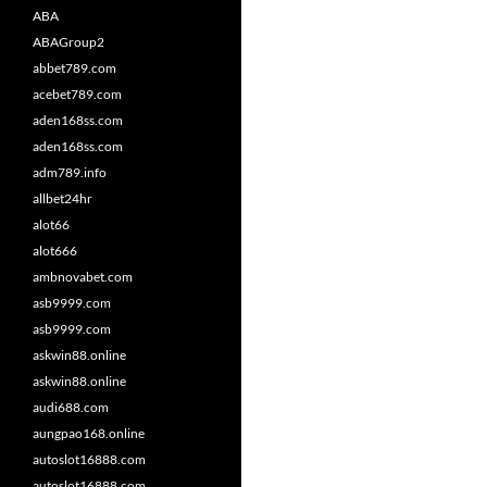
ABA
ABAGroup2
abbet789.com
acebet789.com
aden168ss.com
aden168ss.com
adm789.info
allbet24hr
alot66
alot666
ambnovabet.com
asb9999.com
asb9999.com
askwin88.online
askwin88.online
audi688.com
aungpao168.online
autoslot16888.com
autoslot16888.com