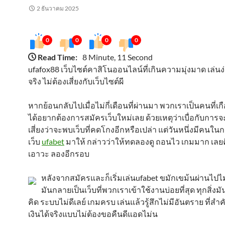
2 ธันวาคม 2025
0
0
0
0
Read Time:
8 Minute, 11 Second
ufafox88 เว็บไซต์คาสิโนออนไลน์ที่เกินความมุ่งมาด เล่นง่า
จริง ไม่ต้องเสี่ยงกับเว็บไซต์ผี
หากย้อนกลับไปเมื่อไม่กี่เดือนที่ผ่านมา พวกเราเป็นคนที่เก
ได้อยากต้องการสมัครเว็บใหม่เลย ด้วยเหตุว่าเบื่อกับการจ
เสี่ยงว่าจะพบเว็บที่คดโกงอีกหรือเปล่า แต่วันหนึ่งมีคนในกรุ
เว็บ
ufabet
มาให้ กล่าวว่าให้ทดลองดู ถอนไว เกมมาก เลย
เอาวะ ลองอีกรอบ
หลังจากสมัครและก็เริ่มเล่นufabet ขมักเขม้นผ่านไปไม
มันกลายเป็นเว็บที่พวกเราเข้าใช้งานบ่อยที่สุด ทุกสิ่งมันล
คิด ระบบไม่ดีเลย์ เกมครบ เล่นแล้วรู้สึกไม่มีอันตราย ที่ส
เงินได้จริงแบบไม่ต้องขอคืนดีแอดไม่น