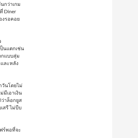
ันกว่าเกม
ี่ Diner
ต้องรอคอย
ว
เป็นแตกเช่น
แจกแบบสุ่ม
กและหลัง
ุกวันโดยไม่
ม่มีเอาเงิน
่ว่าล็อกยูส
เสรี ไม่บีบ
แฟร์พอที่จะ