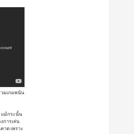
ย์รวมเกมพนัน
 แม้กระนั้น
องการเล่น
ินคาด เพราะ