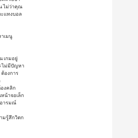
น ไม่ว่าคุณ
อจะแทงบอล
หาเมนู
 เกมอยู่
8 ไม่มีปัญหา
ย ต้องการ
ก
ต้องคลิก
็นหน้าจอเล็ก
ียอารมณ์
ามรู้สึกวิตก