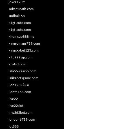
joker123th
Joker123th.com
Judhai168
k1gt-auto.com
k1gt-auto.com
khumsup888.me
kingromans789.com
kingxxxbet123.com
kitti999vip.com
ktv4sd.com
lala55-casino.com
lalikabetsgame.com
lion123สล็อต
lionth168.com
live22
live22slot
lnw365bet.com
london6789.com
lot888