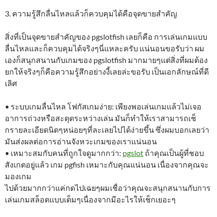
3. ความรู้สึกลื่นไหลแล้วก็ควบคุมได้คือจุดขายสำคัญ
สิ่งที่เป็นจุดขายสำคัญของ pgslotfish เลยก็คือ การเล่นเกมแบบ
ลื่นไหลและก็ควบคุมได้จริงๆนี่แหละครับ แน่นอนขอรับว่า ผม
เองก็สนุกสนานกับเกมของ pgslotfish มากมายๆแต่สิ่งที่ผมต้อง
ยกให้จริงๆก็คือความรู้สึกอย่างงี้เลยล่ะขอรับ เป็นเอกลักษณ์ที่ดี
เลิศ
• ระบบเกมลื่นไหล โฟกัสเกมง่าย: เพียงพอเล่นเกมแล้วไม่เจอ
อาการถ่วงหรือสะดุดระหว่างเล่น มันก็ทำให้เราสามารถเช็
กรายละเอียดนิดๆหน่อยๆที่ละเลยไปได้ง่ายขึ้น ซึ่งผมบอกเลยว่า
มันส่งผลต่อการอ่านจังหวะเกมของเราแน่นอน
• เหมาะสมกับคนที่ถูกใจดูมากกว่า:
pgslot
ถ้าคุณเป็นผู้ที่ชอบ
สังเกตอยู่แล้ว เกม pgfish เหมาะกับคุณแน่นอน เนื่องจากคุณจะ
มองเกม
ไปด้วยมากกว่าแค่กดไปเฉยๆผมเชื่อว่าคุณจะสนุกสนานกับการ
เล่นเกมสล็อตแบบเต็มๆเนื่องจากมีอะไรให้เช็กเยอะๆ