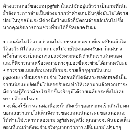
ค้างแรกเตอร์ของเกม pgfish นั้นแน่ชัดอยู่แล้วว่า เป็นเกมที่เน้น
ย้ำจังหวะการจ่ายเป็นช่วงมากกว่าค่ายเกมอื่นๆซึ่งมันไม่ได้จ่าย
บ่อยในทุกสปิน จะมีช่วงนิ่งบ้างแล้วก็มีตอนจ่ายสลับกันไป ซึ่ง
หากคุณจัดการตามช่วงที่พบได้ก็ชิลเลยครับผม
• ตอนนิ่งไม่ได้แปลว่าเกมไม่จ่าย: หลายคราวที่เราสปินแล้วไม่
ได้อะไร มิได้แสดงว่าเกมจะไม่จ่ายไปตลอดครับผม ก็แค่บาง
ครั้งก็อาจจะเป็นตอนๆแปลงจังหวะพอดี ถ้าเกิดเราเล่นตลอด
และก็พิจารณาเครื่องหมายต่างๆเยอะขึ้นจะช่วยได้มากครับผม
• การจ่ายแบบแพ็ก: แทนที่เกมจะจ่ายเล็กๆทุกสปิน เกม
pgslotfish ที่ผมเจอชอบจ่ายในตอนที่เปิดจังหวะพอดิบพอดี เป็น
จ่ายหนักแบบจัดเต็มไปเลยครับผม ทำให้เวลามาแล้วพวกเราจะ
มีความรู้สึกว่ามีอะไรเกิดขึ้นจริงๆมิได้จ่ายเฉลี่ยกระทั่งไม่เคย
ทราบสึกอะไรเลย
• จะต้องใช้การเล่นต่อเนื่อง: ถ้าเกิดเข้าๆออกๆเกมเร็วเกินไป ผม
บอกเลยว่าแทบไม่เห็นจังหวะของเกมแน่นอน ผมขอเสนอแนะ
ให้ท่านใช้เวลาทดลองเกม pgfish ครู่หนึ่ง คุณอาจจะทันมองเห็น
ตอนที่เกมกำลังจะจ่ายจริงๆมากกว่าการเปลี่ยนเกมไปๆมาๆ