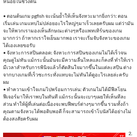
หน่อยในช่วงต้น
• ตอนต้นเกม pgfish จะเน้นย้ำให้เห็นจังหวะมากยิ่งกว่า: ตอน
เริ่มเล่น เกมแทบไม่ปล่อยอะไรใหญ่ๆมาเร็วเลยครับผม แต่ว่ามัน
จะให้พวกเรามองเห็นลักษณะต่างๆหรือแพทเทิร์นของเกม
มากกว่า ถ้าหากเราใจเย็นมากพอ เราจะเริ่มจับจังหวะของเกม
ได้เองเลยขอรับ
• จังหวะการสปินตลอด: จังหวะการสปินของเกมไม่ได้เร็วจน
คุณดูไม่ทัน แม้กระนั้นมันจะมีความลื่นไหลและก็คงที่ ทำให้เรา
มีเวลาสำหรับการพินิจแล้วก็ตัดสินใจมากขึ้นในแต่ละสปิน ต่าง
จากบางเกมที่เร็วซะกระทั่งแทบจะไม่ทันได้ดูอะไรเลยล่ะครับ
ผม
• ทำความเข้าใจเกมไปพร้อมการเล่น: ตัวเกมไม่ได้มีฟีลโยน
ฟีเจอร์มาให้เราพบในทันที แม้กระนั้นจะเบาๆเผยให้เห็นทีละ
ส่วน ทำให้ผู้ที่เล่นต่อเนื่องจะพบฟีพบร์ต่างๆมากขึ้น รวมทั้งถ้า
คุณตามจังหวะได้พอดิบพอดี ก็จะสามารถเข้าโบนัสได้อย่างไม่
ต้องสงสัยครับผม
2.