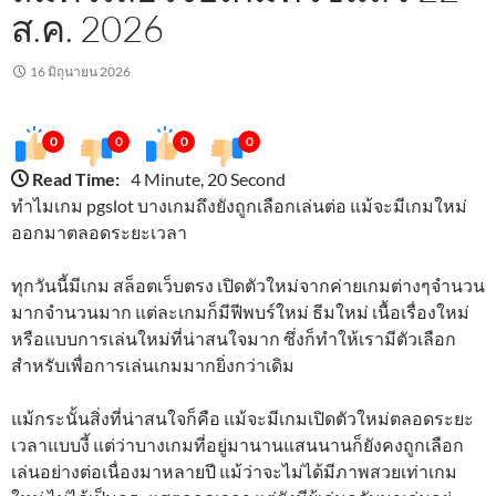
ส.ค. 2026
16 มิถุนายน 2026
0
0
0
0
Read Time:
4 Minute, 20 Second
ทำไมเกม pgslot บางเกมถึงยังถูกเลือกเล่นต่อ แม้จะมีเกมใหม่
ออกมาตลอดระยะเวลา
ทุกวันนี้มีเกม สล็อตเว็บตรง เปิดตัวใหม่จากค่ายเกมต่างๆจำนวน
มากจำนวนมาก แต่ละเกมก็มีฟีพบร์ใหม่ ธีมใหม่ เนื้อเรื่องใหม่
หรือแบบการเล่นใหม่ที่น่าสนใจมาก ซึ่งก็ทำให้เรามีตัวเลือก
สำหรับเพื่อการเล่นเกมมากยิ่งกว่าเดิม
แม้กระนั้นสิ่งที่น่าสนใจก็คือ แม้จะมีเกมเปิดตัวใหม่ตลอดระยะ
เวลาแบบงี้ แต่ว่าบางเกมที่อยู่มานานแสนนานก็ยังคงถูกเลือก
เล่นอย่างต่อเนื่องมาหลายปี แม้ว่าจะไม่ได้มีภาพสวยเท่าเกม