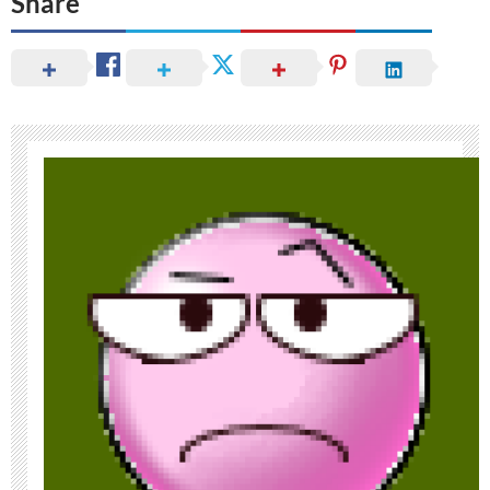
Share