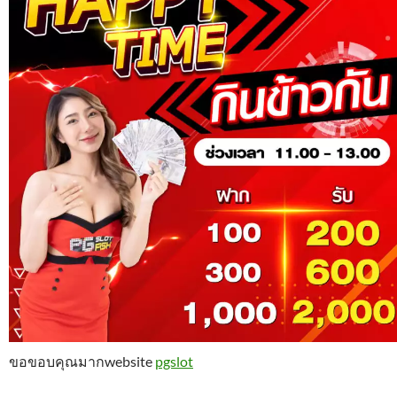
ขอขอบคุณมากwebsite
pgslot