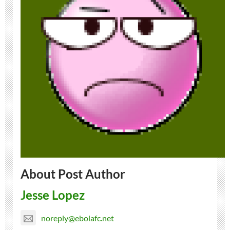
About Post Author
Jesse Lopez
noreply@ebolafc.net