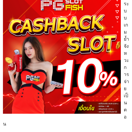
ระ
บ
บ
เก
ม
ย้ำ
จัง
ห
วะ
ก
าร
จ่า
ย
เป็
น
ต
อ
น