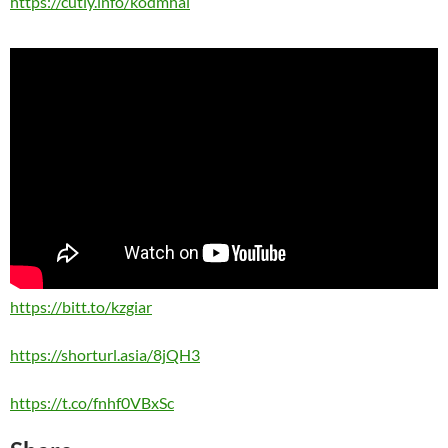
https://cutly.info/kodmhai
https://bitt.to/kzgiar
https://shorturl.asia/8jQH3
https://t.co/fnhf0VBxSc