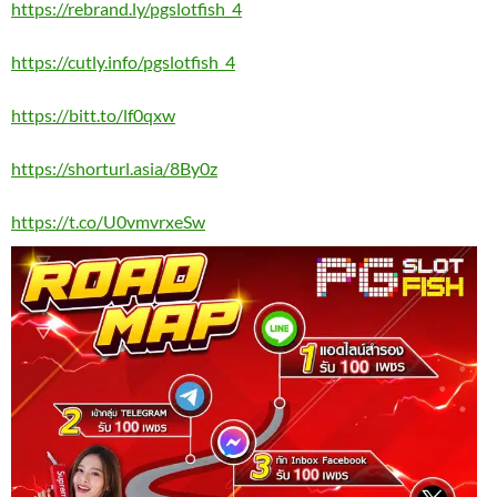
https://rebrand.ly/pgslotfish_4
https://cutly.info/pgslotfish_4
https://bitt.to/lf0qxw
https://shorturl.asia/8By0z
https://t.co/U0vmvrxeSw