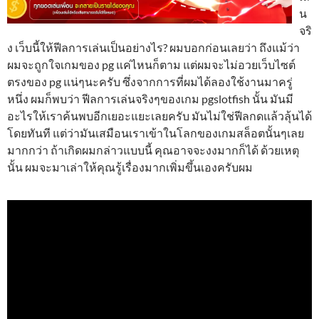
น
จริ
ง เว็บนี้ให้ฟีลการเล่นเป็นอย่างไร? ผมบอกก่อนเลยว่า ถึงแม้ว่า
ผมจะถูกใจเกมของ pg แค่ไหนก็ตาม แต่ผมจะไม่อวยเว็บไซต์
ตรงของ pg แน่ๆนะครับ ซึ่งจากการที่ผมได้ลองใช้งานมาครู่
หนึ่ง ผมก็พบว่า ฟีลการเล่นจริงๆของเกม pgslotfish นั้น มันมี
อะไรให้เราค้นพบอีกเยอะแยะเลยครับ มันไม่ใช่ฟีลกดแล้วลุ้นได้
โดยทันที แต่ว่ามันเสมือนเราเข้าในโลกของเกมสล็อตนั้นๆเลย
มากกว่า ถ้าเกิดผมกล่าวแบบนี้ คุณอาจจะงงมากก็ได้ ด้วยเหตุ
นั้น ผมจะมาเล่าให้คุณรู้เรื่องมากเพิ่มขึ้นเองครับผม