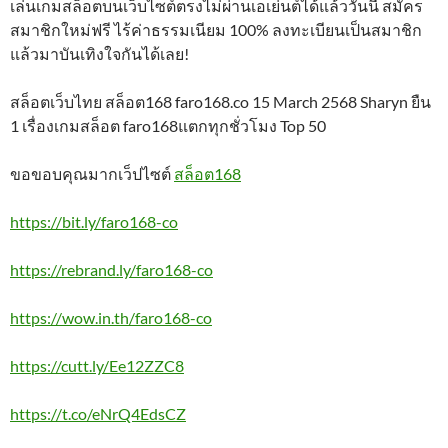
เล่นเกมสล็อตบนเว็บไซต์ตรงไม่ผ่านเอเย่นต์ได้แล้ววันนี้ สมัคร
สมาชิกใหม่ฟรี ไร้ค่าธรรมเนียม 100% ลงทะเบียนเป็นสมาชิก
แล้วมาบันเทิงใจกันได้เลย!
สล็อตเว็บไทย สล็อต168 faro168.co 15 March 2568 Sharyn ยืน
1 เรื่องเกมสล็อต faro168แตกทุกชั่วโมง Top 50
ขอขอบคุณมากเว็ปไซต์
สล็อต168
https://bit.ly/faro168-co
https://rebrand.ly/faro168-co
https://wow.in.th/faro168-co
https://cutt.ly/Ee12ZZC8
https://t.co/eNrQ4EdsCZ