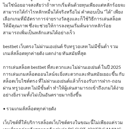
ไม่ใช่น้อยอาจสงสัยว่าถ้าหากเริ่มต้นด้วยทุนเพียงแต่หลักร้อยจะ
สามารถได้กำไรหลักหมื่นได้จริงหรือไม่ คำตอบเป็น “ได้” เพียง
เลือกเกมที่มีอัตราการจ่ายรางวัลสูงและก็ใช้วิธีการเล่นสล็อต
ให้มีคุณภาพ ซึ่งจะช่วยให้การลงทุนเริ่มต้นจากหลักร้อย
สามารถเพิ่มเป็นหลักแสนได้อย่างเร็ว
bestbet เว็บตรง ไม่ผ่านเอเย่นต์ รับทรูวอเลท ไม่มีขั้นต่ำ รวม
เกมส์สล็อตทุกค่ายดัง แตกง่าย ทันสมัยที่สุด
การเล่นสล็อต bestbet ที่สะดวกและไม่ผ่านเอเย่นต์ ในปี 2025
การเล่นเกมสล็อตออนไลน์จะยิ่งสะดวกและทันสมัยเยอะขึ้น กับ
สล็อตเว็บไซต์ตรง ที่ไม่ผ่านเอเย่นต์แล้วก็รองรับการฝาก-ถอน
ผ่าน ทรูวอเลท ไม่มีขั้นต่ำ ทำให้ผู้เล่นสามารถเข้าถึงเกมได้ง่าย
อย่างยิ่งรวมทั้งไม่เป็นอันตรายมากยิ่งขึ้น
• รวมเกมส์สล็อตทุกค่ายดัง
เว็บไซต์ที่ให้บริการสล็อตเว็บไซต์ตรงในขณะนี้ไม่เพียงแค่รวม