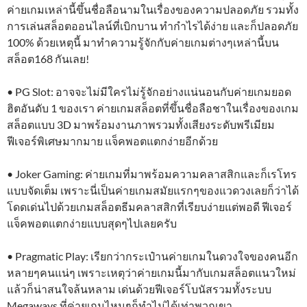
ค่ายเกมเหล่านี้ขึ้นชื่อลือนามในเรื่องของความปลอดภัย รวมทั้ง
การเล่นสล็อตออนไลน์ที่เบิกบาน ทำกำไรได้ง่าย และก็ปลอดภัย
100% ด้วยเหตุนี้ มาทำความรู้จักกับค่ายเกมต่างๆเหล่านี้บน
สล็อต168 กันเลย!
• PG Slot: อาจจะไม่มีใครไม่รู้จักอย่างแน่นอนกับค่ายเกมยอด
ฮิตอันดับ 1 ของเรา ค่ายเกมสล็อตที่ขึ้นชื่อลือชาในเรื่องของเกม
สล็อตแบบ 3D มาพร้อมงานภาพรวมทั้งเสียงระดับพรีเมียม
ฟีเจอร์พิเศษมากมาย แจ็คพอตแตกง่ายอีกด้วย
• Joker Gaming: ค่ายเกมที่มาพร้อมความคลาสสิกและก็เรโทร
แบบจัดเต็ม เพราะนี่เป็นค่ายเกมสมัยแรกๆของแวดวงเลยก็ว่าได้
โดดเด่นไปด้วยเกมสล็อตธีมคลาสสิกที่เรียบง่ายแต่พอดี ฟีเจอร์
แจ็คพอตแตกง่ายแบบสุดๆไปเลยครับ
• Pragmatic Play: เรียกว่ากระเป๋านค่ายเกมในดวงใจของคนอีก
หลายๆคนแน่ๆ เพราะเหตุว่าค่ายเกมนี้มากับเกมสล็อตแนวใหม่
แล้วก็น่าสนใจล้นหลาม เด่นด้วยฟีเจอร์โบนัสรวมทั้งระบบ
Megaways ที่ค่ายเกมไหนๆก็ทำไม่ได้เท่าพวกเขา