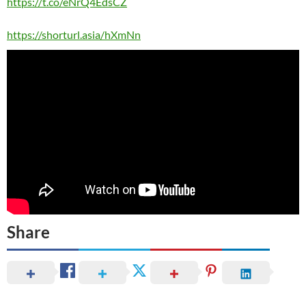
https://t.co/eNrQ4EdsCZ
https://shorturl.asia/hXmNn
Share