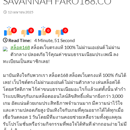
SAVANNAH FARO168.CO
12 เมษายน 2025
0
0
0
0
Read Time:
4 Minute, 51 Second
สล็อต168
สล็อตเว็บตรงแท้ 100% ไม่ผ่านเอเย่นต์ ไม่ผ่าน
ตัวกลาง ปลอดภัย ไร้คุณค่าขนบธรรมเนียมประเพณี ลง
ทะเบียนเป็นสมาชิกเลย!
มาบันเทิงใจกับพวกเรา สล็อต168 สล็อตเว็บตรงแท้ 100% กันได้
เลย! เว็บไซต์ตรงไม่ผ่านเอเย่นต์ ไม่ผ่านตัวกลาง เล่นสล็อตได้
โดยสวัสดิภาพ ไร้ค่าขนบธรรมเนียมอะไรก็แล้วแต่ทั้งนั้น ทำกำ
ไรแบบฟินๆกับเกมสล็อตออนไลน์ลิขสิทธิ์แท้มากยิ่งกว่า 3,000
เกม อัดแน่นด้วยเกมประสิทธิภาพจำนวนมาก มีความน่าไว้ใจ
และความปลอดภัยสูง บันเทิงใจกับเกมที่คุณอยากได้ได้ทุกเมื่อ
เชื่อวันตลอด 1 วันโดยมีทีมงานคอยช่วยเหลือรวมทั้งดูแลคุณ
รับโปรโมชั่นหรือร่วมกิจกรรมที่พอใจได้ทันที ฝากถอนง่าย ไม่มี