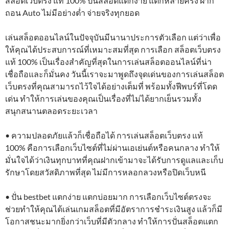
สล็อตเว็บตรง แท้ 100% ปั่นสล็อตแตกง่าย แตกหลายครั้ง ฝาก
ถอน Auto ไม่มีอย่างต่ำ จ่ายจริงทุกยอด
เล่นสล็อตออนไลน์ในปัจจุบันมีนานาประการตัวเลือก แต่ว่าเพื่อ
ให้คุณได้ประสบการณ์ที่เหมาะสมที่สุด การเลือก สล็อตเว็บตรง
แท้ 100% เป็นเรื่องสำคัญที่สุดในการเล่นสล็อตออนไลน์ที่น่า
เชื่อถือและก็มั่นคง วันนี้เราจะมาพูดถึงจุดเด่นของการเล่นสล็อต
เว็บตรงที่คุณสามารถไว้ใจได้อย่างเต็มที่ พร้อมทั้งฟีพบร์ที่โดด
เด่น ทำให้การเล่นของคุณเป็นเรื่องที่ไม่ได้ยากเย็นรวมทั้ง
สนุกสนานตลอดระยะเวลา
• ความปลอดภัยแล้วก็เชื่อถือได้ การเล่นสล็อตเว็บตรง แท้
100% คือการเลือกเว็บไซต์ที่ไม่ผ่านเอเย่นต์หรือคนกลาง ทำให้
มั่นใจได้ว่าเงินทุกบาทที่คุณฝากเข้ามาจะได้รับการดูแลและเก็บ
รักษาโดยสวัสดิภาพที่สุด ไม่มีการหลอกลวงหรือปิดเว็บหนี
• ปั่น bestbet แตกง่าย แตกบ่อยมาก การเลือกเว็บไซต์ตรงจะ
ช่วยทำให้คุณได้เล่นเกมสล็อตที่มีอัตราการชำระเงินสูง แล้วก็มี
โอกาสชนะมากยิ่งกว่าเว็บที่มีตัวกลาง ทำให้การปั่นสล็อตแตก