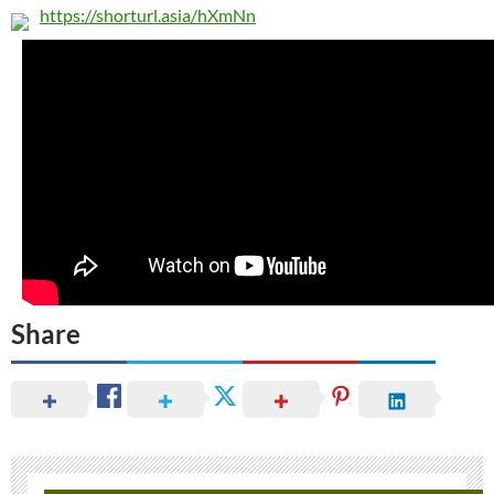
https://shorturl.asia/hXmNn
Share