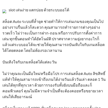
slot เล่นง่าย แตกบ่อย ด้วยระบบออโต้
สล็อต Auto ระบบที่ล้ำยุค ช่วยทำให้การเล่นเกมของคุณเป็นไป
อย่างราบรื่นแล้วก็สะดวก คุณสามารถทำรายการต่างๆอย่าง
รวดเร็ว ไม่ว่าจะเป็นการฝาก-ถอน หรือการปรับการตั้งค่าการ
เล่น ทุกขั้นตอนทำได้อัตโนมัติ ปราศจากความยุ่งยากอะไรก็
แล้วแต่ระบบออโต้จะช่วยให้คุณสามารถบันเทิงใจกับเกมสล็อต
ได้โดยตลอด โดยไม่ต้องรอเวลานาน
บันเทิงใจกับเกมสล็อตได้แต่ละวัน
ไม่ว่าคุณจะเป็นมือใหม่หรือมือโปร การเล่นสล็อต Auto ลิขสิทธิ์
แท้ทำให้คุณสามารถเข้าถึงเกมได้ง่ายวันแล้ววันเล่า ตลอด 1 วัน
เล่นได้ทุกที่ทุกเวลา ด้วยการรองรับทั้งยังบนมือถือและก็
คอมพิวเตอร์ คุณไม่มีความจำเป็นที่จะต้องคอยหรือขยายเวลา
เล่นให้เสียอารมณ์