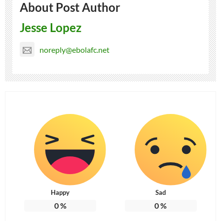
About Post Author
Jesse Lopez
noreply@ebolafc.net
Happy
Sad
0
%
0
%