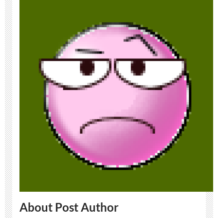
About Post Author