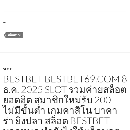
…
สล็อต168
SLOT
BESTBET BESTBET69.COM 8
ธ.ค. 2025 SLOT รวมค่ายสล็อต
ยอดฮิต สมาชิกใหม่รับ 200
ไม่มีขั้นต่ำ เกมคาสิโน บาคา
ร่า ยิงปลา สล็อต BESTBET