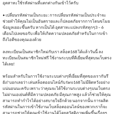
อุตสาหะใช้รหัสผ่านที่แตกต่างกันเข้าไว้ครับ
• เปลี่ยนรหัสผ่านเป็นระยะ: การเปลี่ยนรหัสผ่านเป็นประจำจะ
ช่วยทำให้คุณไม่เป็นอันตรายและก็ปลอดภัยจากการโดนขโมย
ข้อมูลเยอะขึ้นครับ หากเป็นได้ อุตสาหะแปลงรหัสทุกๆ3 – 6
เดือนไปเลยขอรับ เพื่อให้เกิดความปลอดภัยสำหรับในการเข้า
ถึงไอดีของคุณเองด้วย
ลงทะเบียนเป็นสมาชิกใหม่กับเรา สล็อต168 ได้แล้ววันนี้ ลง
ทะเบียนเป็นสมาชิกใหม่ฟรี ใช้งานระบบที่ดีเยี่ยมที่สุดบนเว็บตรง
ได้เลย!
พร้อมสำหรับในการใช้งานระบบต่างๆที่เยี่ยมที่สุดของเรากันรึ
ยัง? บอกเลยว่า เล่นสล็อตออนไลน์กับ faro168 ไม่มีผิดหวังอย่าง
แน่นอนนะครับ เพราะว่าคุณจะได้ใช้งานระบบต่างๆบนเว็บตรง
ไม่ผ่านเอเย่นต์ที่มีความปลอดภัย มีคุณภาพสูง แล้วก็ช่วยให้คุณ
สามารถทำกำไรได้อย่างสบายใจอีกด้วย นอกจากนั้น การผลิต
รหัสผ่านในการเข้าใช้งานเว็บสล็อตออนไลน์ของพวกเราก็จะ
สามารถช่วยให้คุณเข้าใช้งานได้โดยสวัสดิภาพเพิ่มขึ้นเรื่อยๆ