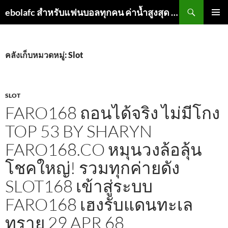
ค้นหา
ebolafc สำหรับแฟนบอลทุกคน ค่าน้ำสูงสุด ดูบอลสด
ข้าม
เมนูหลัก
ไป
ยัง
เนื้อหา
คลังเก็บหมวดหมู่: Slot
SLOT
FARO168 ถอนได้จริง ไม่มีโกง
TOP 53 BY SHARYN
FARO168.CO หมุนวงล้อลุ้น
โชคใหญ่! รวมทุกค่ายดัง
SLOT168 เข้าสู่ระบบ
FARO168 เฮงรับแดนทะเล
ทราย 29 APR 68