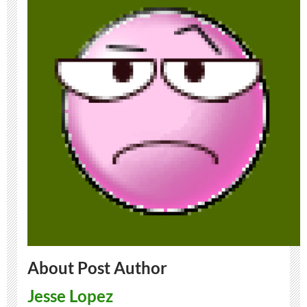
About Post Author
Jesse Lopez