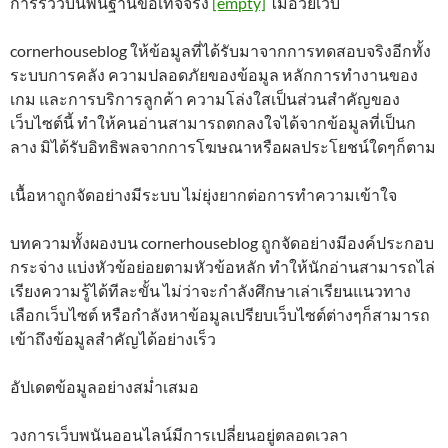
การรีวิวบนพื้นฐานข้อเท็จจริง
[empty]
ไม่อวยเว็บ
cornerhouseblog ให้ข้อมูลที่ได้รับมาจากการทดสอบจริงอีกทั้ง
ระบบการคลัง ความปลอดภัยของข้อมูล หลักการทำงานของ
เกม และการบริการลูกค้า ความโล่งใสเป็นส่วนสำคัญของ
เว็บไซต์นี้ ทำให้คนอ่านสามารถตกลงใจได้จากข้อมูลที่เป็นก
ลาง มิได้รับอิทธิพลจากการโฆษณาหรือผลประโยชน์ใดๆก็ตาม
เนื้อหาถูกจัดอย่างมีระบบ ไม่ยุ่งยากต่อการทำความเข้าใจ
บทความทั้งผองบน cornerhouseblog ถูกจัดอย่างมีองค์ประกอบ
กระจ่าง แบ่งหัวข้อย่อยตามหัวข้อหลัก ทำให้นักอ่านสามารถไล่
เรียงความรู้ได้ทีละขั้น ไม่ว่าจะกำลังศึกษาเล่าเรียนแนวทาง
เลือกเว็บไซต์ หรือกำลังหาข้อมูลเปรียบเว็บไซต์ต่างๆก็สามารถ
เข้าถึงข้อมูลสำคัญได้อย่างเร็ว
อัปเดตข้อมูลอย่างสม่ำเสมอ
วงการเว็บพนันออนไลน์มีการเปลี่ยนอยู่ตลอดเวลา