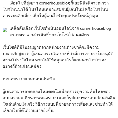
เงื่อนไขที่ยุ่งยาก cornerhouseblog ก็เลยพินิจพิจารณาว่า
โปรไหนน่าใช้ โปรไหนเหมาะสมกับผู้เล่นใหม่ หรือโปรไหน
ควรจะหลีกเลี่ยง เพื่อให้ผู้เล่นได้รับคุณประโยชน์สูงสุด
เคล็ดลับเลือกเว็บไซต์พนันออนไลน์จาก cornerhouseblog
ตรวจตราเอกสารสิทธิ์ของเว็บไซต์ก่อนสมัคร
เว็บไซต์ที่มีใบอนุญาตจากหน่วยงานต่างชาติจะมีความ
ปลอดภัยสูงกว่า ผู้เล่นควรจะวิเคราะห์ว่ามีการเจาะจงใบอนุมัติ
อย่างโปร่งใสไหม หากไม่มีข้อมูลอะไรก็ตามควรไตร่ตรอง
อย่างถี่ถ้วนก่อนสมัคร
ทดสอบระบบเกมก่อนเล่นจริง
ผู้เล่นสามารถทดลองโหมดเดโม่เพื่อตรวจดูความลื่นไหลของ
เกม ความเสถียรภาพของระบบ และก็รูปแบบของเกมก่อนตัดสิน
ใจเล่นด้วยเงินจริง วิธีการแบบนี้ช่วยลดการเสี่ยงและช่วยทำให้
เลือกเว็บที่ดีได้ง่ายมากยิ่งขึ้น