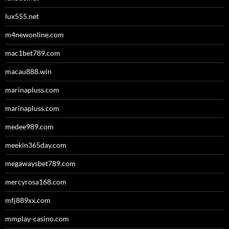
lux555.net
m4newonline.com
mac1bet789.com
macau888.win
marinapluss.com
marinapluss.com
medee989.com
meekin365day.com
megawaysbet789.com
mercyrosa168.com
mfj889xx.com
mmplay-casino.com