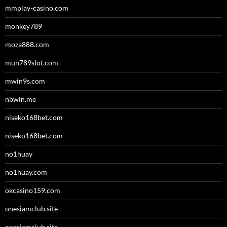
mmplay-casino.com
monkey789
moza888.com
mun789slot.com
mwin9s.com
nbwin.me
niseko168bet.com
niseko168bet.com
no1huay
no1huay.com
okcasino159.com
onesiamclub.site
onesiamclub.site