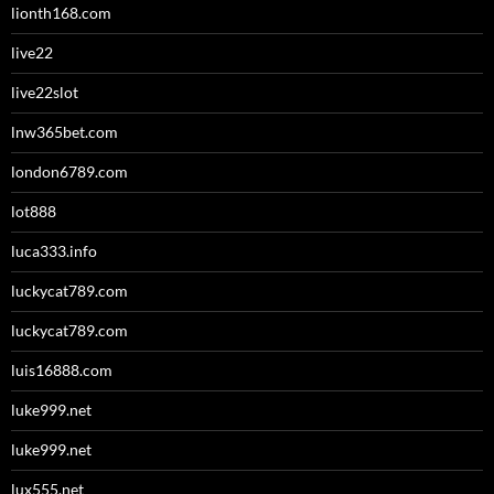
lionth168.com
live22
live22slot
lnw365bet.com
london6789.com
lot888
luca333.info
luckycat789.com
luckycat789.com
luis16888.com
luke999.net
luke999.net
lux555.net