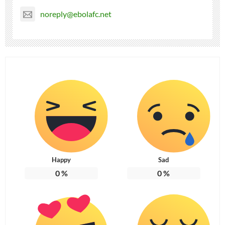
noreply@ebolafc.net
Happy
Sad
0
%
0
%