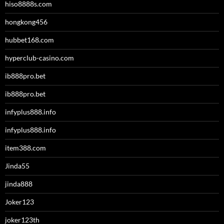
hiso8888s.com
hongkong456
hubbet168.com
hyperclub-casino.com
ib888pro.bet
ib888pro.bet
infyplus888.info
infyplus888.info
item388.com
Jinda55
jinda888
Joker123
joker123th