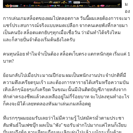
ม
อง
การเล่นเกมสล็อตของผมไปตลอดกาล วันนี้ผมเลยต้องการจะมา
แชร์ประสบการณ์จริงแบบหมดเปลือก จากคนเคยพังที่กลายมา
เป็นคนปัง สล็อตแตกยับๆทุกเมื่อเชื่อวัน ว่ามันทำได้จริงไหม
และก็สายปั่นจำต้องเริ่มต้นยังไงครับ
คนทุนน้อย ทำไมจำเป็นต้อง สล็อตเว็บตรง แตกหนักสุด เริ่มแค่ 1
บาท?
ย้อนกลับไปเมื่อประมาณปีก่อน ผมเป็นพนักงานประจำปกติที่มี
ความตึงเครียดรุมเร้า และต้องการหารายได้เสริมหรือความบัน
เทิงเล็กๆน้อยๆแก้เครียด ในขณะนั้นมีเงินติดบัญชีภายหลังจาก
หักค่าครองชีพแล้วคงเหลืออยู่ไม่กี่ร้อยบาท จะไปลงทุนทำอะไร
ก็คงจะมิได้ เลยทดลองหันมาเล่นเกมสล็อตดู
ทีแรกๆๆผมยอมรับเลยว่าไม่มีความรู้ ไปสมัครมั่วตามประชา
สัมพันธ์ในเฟซบุ๊ก ผลเป็น “พัง” ขอรับ ฝากไปมากแค่ไหนก็เงียบ
ปั่นจนถึงท้อ จวนเจียนเกือบจะเลิกเล่นไปแล้ว แม้กระนั้นด้วย