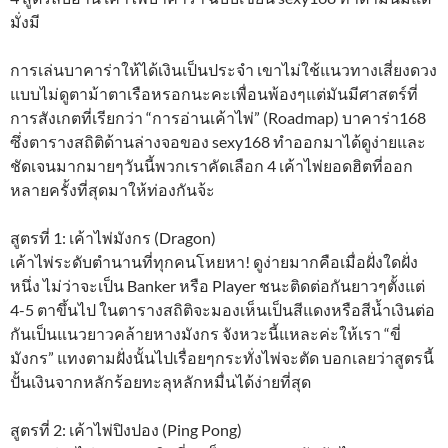
มั่งมี
การเล่นบาคาร่าให้ได้เงินเป็นประจำ เขาไม่ใช้แนวทางเสี่ยงดวง
แบบไม่ดูตาม้าตาเรือหรอกนะคะเพื่อนพ้องๆแต่มันมีศาสตร์ที่
การสังเกตที่เรียกว่า “การอ่านเค้าไพ่” (Roadmap) บาคาร่า168
ซึ่งตารางสถิติด้านล่างจอของ sexy168 ทำออกมาได้ดูง่ายและ
ชัดเจนมากมายๆวันนี้พวกเราคัดเลือก 4 เค้าไพ่ยอดฮิตที่ออก
หลายครั้งที่สุดมาให้ท่องกันจ้ะ
สูตรที่ 1: เค้าไพ่มังกร (Dragon)
เค้าไพ่ระดับตำนานที่ทุกคนโหยหา! ดูง่ายมากคือเมื่อฝั่งใดฝั่ง
หนึ่ง ไม่ว่าจะเป็น Banker หรือ Player ชนะติดต่อกันยาวๆตั้งแต่
4-5 ตาขึ้นไป ในตารางสถิติจะมองเห็นเป็นสีแดงหรือสีน้ำเงินต่อ
กันเป็นแนวยาวคล้ายหางมังกร จังหวะนี้แหละค่ะให้เรา “ขี่
มังกร” แทงตามฝั่งนั้นไปเรื่อยๆกระทั่งไพ่จะตัด บอกเลยว่าสูตรนี้
ปั้นเงินจากหลักร้อยทะลุหลักหมื่นได้ง่ายที่สุด
สูตรที่ 2: เค้าไพ่ปิงปอง (Ping Pong)