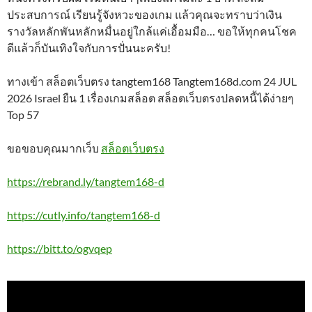
ประสบการณ์ เรียนรู้จังหวะของเกม แล้วคุณจะทราบว่าเงิน
รางวัลหลักพันหลักหมื่นอยู่ใกล้แค่เอื้อมมือ… ขอให้ทุกคนโชค
ดีแล้วก็บันเทิงใจกับการปั่นนะครับ!
ทางเข้า สล็อตเว็บตรง tangtem168 Tangtem168d.com 24 JUL
2026 Israel ยืน 1 เรื่องเกมสล็อต สล็อตเว็บตรงปลดหนี้ได้ง่ายๆ
Top 57
ขอขอบคุณมากเว็บ
สล็อตเว็บตรง
https://rebrand.ly/tangtem168-d
https://cutly.info/tangtem168-d
https://bitt.to/ogvqep