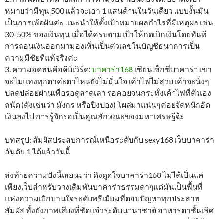
หมายว่ามีทุน 500 แล้วจะเอา 1 แสนด้านในวันเดียว แบบงั้นมัน
เป็นการเพ้อฝันค่ะ แนะนำให้ตั้งเป้าหมายผลกำไรที่มีเหตุผล เช่น
30-50% ของเงินทุน เมื่อได้ครบตามเป้าให้กดเบิกเงินโดยทันที
การถอนเงินออกมามองเห็นเป็นตัวเลขในบัญชีธนาคารเป็น
ความมีชัยที่แท้จริงค่ะ
3. ความอดทนคือคีย์เวิร์ด:
บาคาร่า168
เซียนเซ็กซี่บาคาร่า เขา
จะไม่แทงทุกตาค่ะตาไหนยังไม่มั่นใจ เค้าไพ่ไม่สวย เค้าจะนิ่งๆ
ปลดปล่อยผ่านเพื่อรอดูลาดเลา รอคอยจนกระทั่งเค้าไพ่ที่ตัวเอง
ถนัด (ดังเช่นว่า มังกร หรือปิงปอง) โผล่มาแน่นๆค่อยจัดหนักอัด
เงินลงไป การรู้จักรอเป็นคุณลักษณะของมหาเศรษฐีจ้ะ
บทสรุป: สัมผัสประสบการณ์เหนือระดับกับ sexy168 เว็บบาคาร่า
อันดับ 1 ได้แล้ววันนี้
ส่งท้ายความปังนี้เลยนะว่า ดึงดูดใจบาคาร่า168 ไม่ได้เป็นแค่
เพียงเว็บสำหรับวางเดิมพันบาคาร่าธรรมดาๆแต่มันเป็นพื้นที่
แห่งความเบิกบานใจระดับพรีเมียมที่ตอบปัญหาทุกประสาท
สัมผัส ทั้งยังภาพเสียงที่ชัดแจ๋วระดับนานาชาติ อาหารตาชั้นเลิศ