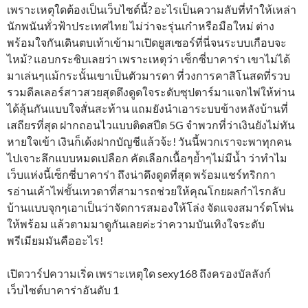
เพราะเหตุใดต้องเป็นเว็บไซต์นี้? อะไรเป็นความลับที่ทำให้เหล่า
นักพนันทั่วฟ้าประเทศไทย ไม่ว่าจะรุ่นเก๋าหรือมือใหม่ ต่าง
พร้อมใจกันเดินตบเท้าเข้ามาเปิดยูสเซอร์ที่นี่จนระบบเกือบจะ
ไหม้? แอบกระซิบเลยว่า เพราะเหตุว่า เซ็กซี่บาคาร่า เขาไม่ได้
มาเล่นๆแม้กระนั้นเขาเป็นตัวมารดา ที่วงการคาสิโนสดที่รวบ
รวมดีลเลอร์สาวสวยสุดดึงดูดใจระดับซุปตาร์มาแจกไพ่ให้ท่าน
ได้ลุ้นกันแบบใจสั่นสะท้าน แถมยังนำเอาระบบข้างหลังบ้านที่
เสถียรที่สุด ฝากถอนไวแบบติดสปีด 5G จำพวกที่ว่าเงินยังไม่ทัน
หายใจเข้า เงินก็เด้งฝากบัญชีแล้วจ้ะ! วันนี้พวกเราจะพาทุกคน
ไปเจาะลึกแบบหมดเปลือก คัดเลือกเนื้อๆย้ำๆไม่มีน้ำ ว่าทำไม
เว็บแห่งนี้เซ็กซี่บาคาร่า ถึงน่าดึงดูดที่สุด พร้อมแชร์ทริกกา
รอ่านเค้าไพ่ขั้นเทวดาที่สามารถช่วยให้คุณโกยผลกำไรกลับ
บ้านแบบจุกๆเอาเป็นว่าจัดการสมองให้โล่ง จัดแจงสมาร์ตโฟน
ให้พร้อม แล้วตามมาดูกันเลยค่ะว่าความบันเทิงใจระดับ
พรีเมียมมันคืออะไร!
เปิดวาร์ปความเริ่ด เพราะเหตุใด sexy168 ถึงครองบัลลังก์
เว็บไซต์บาคาร่าอันดับ 1