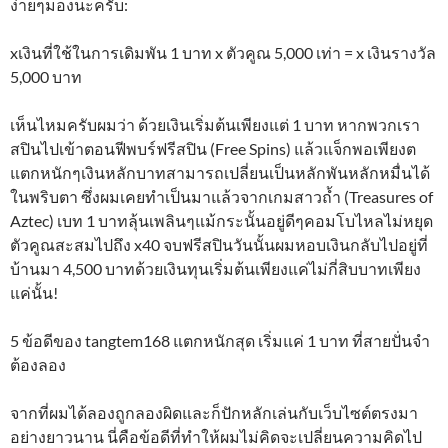
ง่ายๆมองนะครับ:
xเงินที่ใช้ในการเดิมพัน 1 บาท x ตัวคูณ 5,000 เท่า = x เงินรางวัล
5,000 บาท
เห็นไหมครับผมว่า ด้วยเงินเริ่มต้นเพียงแต่ 1 บาท หากพวกเรา
สปินไปเข้าตอนฟีพบร์ฟรีสปิน (Free Spins) แล้วแจ็กพอเพียงต
แตกหนักๆเงินหลักบาทสามารถเปลี่ยนเป็นหลักพันหลักหมื่นได้
ในพริบตา ซึ่งผมเคยทำเป็นมาแล้วจากเกมสาวถ้ำ (Treasures of
Aztec) เบท 1 บาทลุ้นเพลินๆแม้กระนั้นอยู่ดีๆคอมโบไหลไม่หยุด
ตัวคูณสะสมไปถึง x40 จบฟรีสปินวันนั้นผมหอบเงินกลับไปอยู่ที่
บ้านมา 4,500 บาทด้วยเงินทุนเริ่มต้นเพียงแค่ไม่กี่สิบบาทเพียง
แค่นั้น!
5 ข้อดีของ tangtem168 แตกหนักสุด เริ่มแค่ 1 บาท ที่สายปั่นจำ
ต้องลอง
จากที่ผมได้ลองถูกลองผิดและก็ปักหลักเล่นกับเว็บไซต์ตรงมา
อย่างยาวนาน นี่คือข้อดีที่ทำให้ผมไม่คิดจะเปลี่ยนความคิดไป