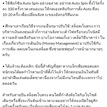
• ใช้ฟังก์ชัน Auto Spin อย่างฉลาด: อย่ากด Auto Spin ทิ้งไว้ครั้ง
ละ 100 ครั้งรวด เสนอแนะให้กดเองสลับกับการตั้ง Auto ทีละ
10-20 ครั้ง เพื่อเปลี่ยนจังหวะของอัลกอริทึมเกม
• ศึกษาเล่าเรียนวิธีจากเกมอื่นๆมาปรับใช้: สล็อตเว็บตรง การ
บริหารเงินลงทุนแล้วก็การอ่านจังหวะเค้าไพ่หรือรอบโบนัสมี
ความคล้ายคลึงกันมาก บางโอกาสผมก็เอา เคล็ดวิธีบาคาร่า ใน
เรื่องเกี่ยวกับการเดินเงิน (Money Management) มาปรับใช้กับ
การเพิ่ม-ลดเบทในเกมสล็อต ซึ่งช่วยเซฟทุนก้าวหน้ามากมายๆ
ครับ
• ได้แล้วจะต้องเลิก: ข้อนี้สำคัญที่สุด! หากแจ็กเพียงพอตแตก
หนักจนได้ผลกำไรตามเป้าที่ตั้งไว้แล้ว ให้กดถอนเงินในทันที
อย่าฝ่าฝืนเล่นต่อเด็ดขาด เนื่องจากไม่มีเกมไหนที่จะแจกเราไป
ตลอดวัน
สำหรับสายปั่น สล็อตเว็บตรง คนใดที่กำลังท้อใจกับเว็บไซต์
เดิมๆหรือพึ่งจะเริ่มต้นเข้าแวดวง ผมอยากให้ลองเปิดใจดูสัก
หนึ่งครั้งครับผม เริ่มต้นเบาๆเพียงแค่ไม้ละ 1 บาท สะสม