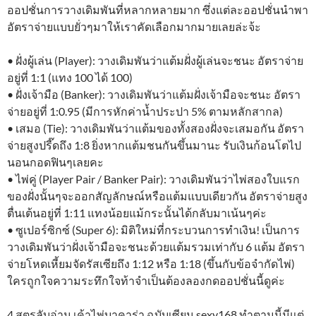
ออปชั่นการวางเดิมพันที่หลากหลายมาก ซึ่งแต่ละออปชั่นนำพา
อัตราจ่ายแบบยั่วๆมาให้เราคัดเลือกมากมายเลยล่ะจ้ะ
• ฝั่งผู้เล่น (Player): วางเดิมพันว่าแต้มฝั่งผู้เล่นจะชนะ อัตราจ่าย
อยู่ที่ 1:1 (แทง 100 ได้ 100)
• ฝั่งเจ้ามือ (Banker): วางเดิมพันว่าแต้มฝั่งเจ้ามือจะชนะ อัตรา
จ่ายอยู่ที่ 1:0.95 (มีการหักค่าน้ำประปา 5% ตามหลักสากล)
• เสมอ (Tie): วางเดิมพันว่าแต้มของทั้งสองฝั่งจะเสมอกัน อัตรา
จ่ายสูงปรี๊ดถึง 1:8 ยิ่งหากแต้มชนกันขึ้นมานะ รับเงินก้อนโตไป
นอนกอดฟินๆเลยคะ
• ไพ่คู่ (Player Pair / Banker Pair): วางเดิมพันว่าไพ่สองใบแรก
ของฝั่งนั้นๆจะออกสัญลักษณ์หรือแต้มแบบเดียวกัน อัตราจ่ายสูง
ตื่นเต้นอยู่ที่ 1:11 แทงน้อยแม้กระนั้นได้กลับมาเน้นๆค่ะ
• ซูเปอร์ซิกซ์ (Super 6): มิติใหม่ที่กระบวนการทำเงิน! เป็นการ
วางเดิมพันว่าฝั่งเจ้ามือจะชนะด้วยแต้มรวมเท่ากับ 6 แต้ม อัตรา
จ่ายโหดเหี้ยมจัดรัสเซียถึง 1:12 หรือ 1:18 (ขึ้นกับข้อจำกัดไพ่)
ใครถูกใจความระทึกใจท้าจำเป็นต้องลองกดออปชั่นนี้ดูค่ะ
4 สูตรลับอ่าน เค้าไพ่บาคาร่า ฉบับเซียน sexy168 ทำตามนี้มีแต่