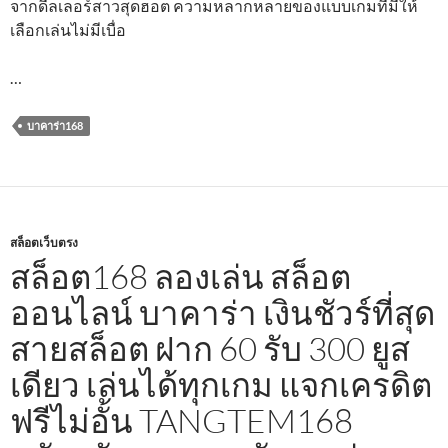
จากดีลเลอร์สาวสุดฮอต ความหลากหลายของแบบเกมที่มีให้
เลือกเล่นไม่มีเบื่อ
…
บาคาร่า168
สล็อตเว็บตรง
สล็อต168 ลองเล่น สล็อต
ออนไลน์ บาคาร่า เงินชัวร์ที่สุด
สายสล็อต ฝาก 60 รับ 300 ยูส
เดียว เล่นได้ทุกเกม แจกเครดิต
ฟรีไม่อั้น TANGTEM168