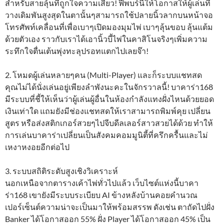
สำหรับสายลุ้นที่ถูกใจความเสียว! ฟีพบร์นี้ให้โอกาสให้ผู้เล่นที่
วางเดิมพันสูงสุดในตานั้นๆสามารถใช้ปลายนิ้วลากบนหน้าจอ
โทรศัพท์เคลื่อนที่เพื่อเบาๆเปิดมองมุมไพ่ เบาๆลุ้นขอบ ลุ้นแต้ม
ด้วยตัวเอง ราวกับเราได้เอานิ้วบี้ไพ่ในคาสิโนจริงๆเพิ่มความ
ระทึกใจตื่นเต้นพุ่งทะลุปรอทแตกไปเลยจ๊า!
2. โหมดผู้เล่นหลายๆคน (Multi-Player) และก็ระบบแชทสด
คุณไม่ได้นั่งเล่นอยู่เพียงลำพังนะคะในจักรวาลนี้! บาคาร่า168
มีระบบที่ชี้ให้เห็นว่าผู้เล่นผู้อื่นในห้องกำลังแทงฝั่งไหนด้วยยอด
เงินเท่าใด แถมยังมีช่องแชทสดให้เราสามารถพิมพ์คุย เปลี่ยน
สูตร หรือส่งสติกเกอร์สวยๆไปจีบดีลเลอร์สาวสวยได้ด้วย ทำให้
การเล่นบาคาร่าเปลี่ยนเป็นสังคมคอมมูนิตี้ที่ครึกครื้นและไม่
เหงาหงอยอีกต่อไป
3. ระบบสถิติระดับสูงเชิงวิเคราะห์
นอกเหนือจากตารางเค้าไพ่ทั่วไปแล้ว เว็บไซต์แห่งนี้บาคา
ร่า168 เขายังมีระบบระเบียบ AI ข้างหลังบ้านคอยคำนวณ
เปอร์เซ็นต์ความน่าจะเป็นมาให้พร้อมสรรพ ดังเช่น ตาถัดไปฝั่ง
Banker ได้โอกาสออก 55% ฝั่ง Player ได้โอกาสออก 45% เป็น