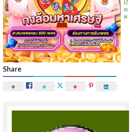
t7
m
w
Share