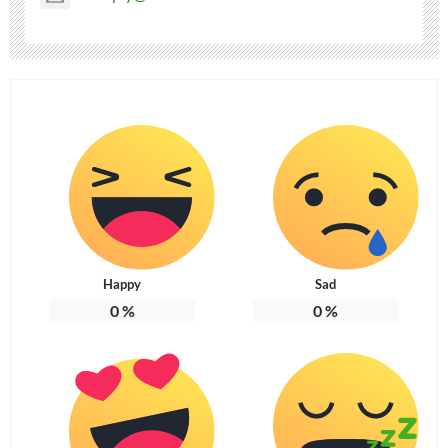
Happy
Sad
0
%
0
%