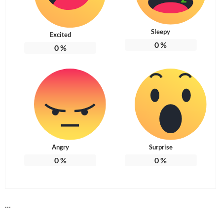
Sleepy
Excited
0
%
0
%
Angry
Surprise
0
%
0
%
…