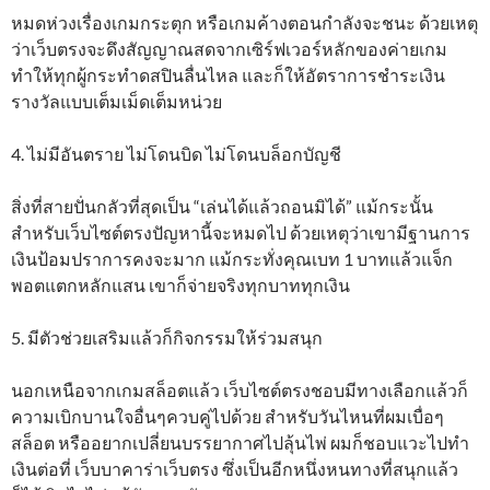
หมดห่วงเรื่องเกมกระตุก หรือเกมค้างตอนกำลังจะชนะ ด้วยเหตุ
ว่าเว็บตรงจะดึงสัญญาณสดจากเซิร์ฟเวอร์หลักของค่ายเกม
ทำให้ทุกผู้กระทำดสปินลื่นไหล และก็ให้อัตราการชำระเงิน
รางวัลแบบเต็มเม็ดเต็มหน่วย
4. ไม่มีอันตราย ไม่โดนบิด ไม่โดนบล็อกบัญชี
สิ่งที่สายปั่นกลัวที่สุดเป็น “เล่นได้แล้วถอนมิได้” แม้กระนั้น
สำหรับเว็บไซต์ตรงปัญหานี้จะหมดไป ด้วยเหตุว่าเขามีฐานการ
เงินป้อมปราการคงจะมาก แม้กระทั่งคุณเบท 1 บาทแล้วแจ็ก
พอตแตกหลักแสน เขาก็จ่ายจริงทุกบาททุกเงิน
5. มีตัวช่วยเสริมแล้วก็กิจกรรมให้ร่วมสนุก
นอกเหนือจากเกมสล็อตแล้ว เว็บไซต์ตรงชอบมีทางเลือกแล้วก็
ความเบิกบานใจอื่นๆควบคู่ไปด้วย สำหรับวันไหนที่ผมเบื่อๆ
สล็อต หรืออยากเปลี่ยนบรรยากาศไปลุ้นไพ่ ผมก็ชอบแวะไปทำ
เงินต่อที่ เว็บบาคาร่าเว็บตรง ซึ่งเป็นอีกหนึ่งหนทางที่สนุกแล้ว