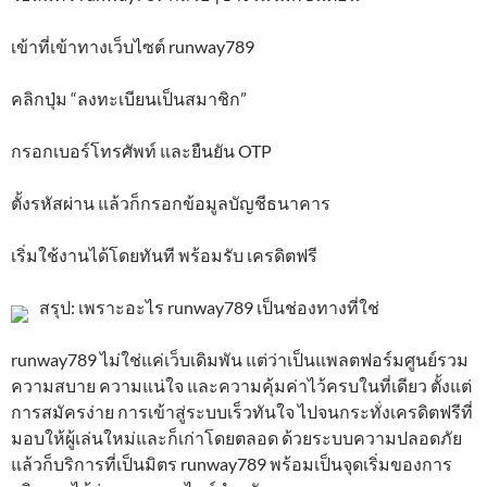
เข้าที่เข้าทางเว็บไซต์ runway789
คลิกปุ่ม “ลงทะเบียนเป็นสมาชิก”
กรอกเบอร์โทรศัพท์ และยืนยัน OTP
ตั้งรหัสผ่าน แล้วก็กรอกข้อมูลบัญชีธนาคาร
เริ่มใช้งานได้โดยทันที พร้อมรับ เครดิตฟรี
สรุป: เพราะอะไร runway789 เป็นช่องทางที่ใช่
runway789 ไม่ใช่แค่เว็บเดิมพัน แต่ว่าเป็นแพลตฟอร์มศูนย์รวม
ความสบาย ความแน่ใจ และความคุ้มค่าไว้ครบในที่เดียว ตั้งแต่
การสมัครง่าย การเข้าสู่ระบบเร็วทันใจ ไปจนกระทั่งเครดิตฟรีที่
มอบให้ผู้เล่นใหม่และก็เก่าโดยตลอด ด้วยระบบความปลอดภัย
แล้วก็บริการที่เป็นมิตร runway789 พร้อมเป็นจุดเริ่มของการ