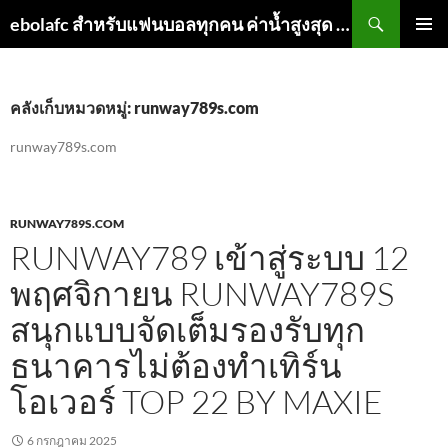
ค้นหา
ebolafc สำหรับแฟนบอลทุกคน ค่าน้ำสูงสุด ดูบอลสด
ข้าม
เมนูหลัก
ไป
ยัง
เนื้อหา
คลังเก็บหมวดหมู่: runway789s.com
runway789s.com
RUNWAY789S.COM
RUNWAY789 เข้าสู่ระบบ 12
พฤศจิกายน RUNWAY789S
สนุกแบบจัดเต็มรองรับทุก
ธนาคารไม่ต้องทำเทิร์น
โอเวอร์ TOP 22 BY MAXIE
6 กรกฎาคม 2025