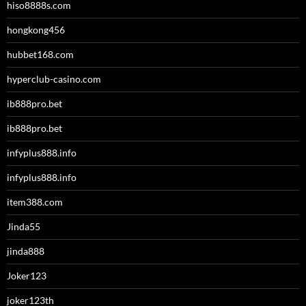
hiso8888s.com
hongkong456
hubbet168.com
hyperclub-casino.com
ib888pro.bet
ib888pro.bet
infyplus888.info
infyplus888.info
item388.com
Jinda55
jinda888
Joker123
joker123th