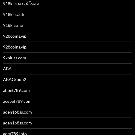
918kiss ดาวน์โหลด
918kissauto
918kissme
928coins.vip
928coins.vip
9kpluss.com
ABA
ABAGroup2
abbet789.com
acebet789.com
aden168ss.com
aden168ss.com
adm789.info