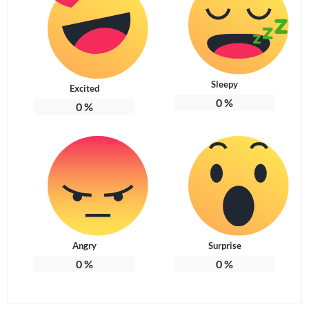
Sleepy
Excited
0
%
0
%
Angry
Surprise
0
%
0
%