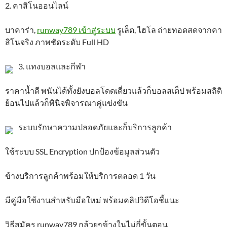
2. คาสิโนออนไลน์
บาคาร่า,
runway789 เข้าสู่ระบบ
รูเล็ต, ไฮโล ถ่ายทอดสดจากคา
สิโนจริง ภาพชัดระดับ Full HD
3. แทงบอลและกีฬา
ราคาน้ำดี พนันได้ทั้งยังบอลโดดเดี่ยวแล้วก็บอลสเต็ป พร้อมสถิติ
ย้อนไปแล้วก็พินิจพิจารณาคู่แข่งขัน
ระบบรักษาความปลอดภัยและก็บริการลูกค้า
ใช้ระบบ SSL Encryption ปกป้องข้อมูลส่วนตัว
ข้างบริการลูกค้าพร้อมให้บริการตลอด 1 วัน
มีคู่มือใช้งานสำหรับมือใหม่ พร้อมคลิปวิดีโอชี้แนะ
วิธีสมัคร runway789 กล้วยๆข้างในไม่กี่ขั้นตอน