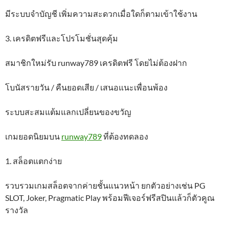
มีระบบจำบัญชี เพิ่มความสะดวกเมื่อใดก็ตามเข้าใช้งาน
3. เครดิตฟรีและโปรโมชั่นสุดคุ้ม
สมาชิกใหม่รับ runway789 เครดิตฟรี โดยไม่ต้องฝาก
โบนัสรายวัน / คืนยอดเสีย / เสนอแนะเพื่อนพ้อง
ระบบสะสมแต้มแลกเปลี่ยนของขวัญ
เกมยอดนิยมบน
runway789
ที่ต้องทดลอง
1. สล็อตแตกง่าย
รวบรวมเกมสล็อตจากค่ายชั้นแนวหน้า ยกตัวอย่างเช่น PG
SLOT, Joker, Pragmatic Play พร้อมฟีเจอร์ฟรีสปินแล้วก็ตัวคูณ
รางวัล