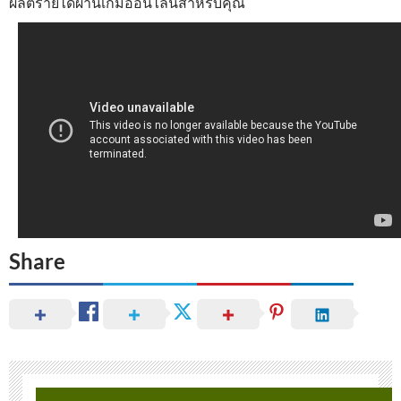
ผลิตรายได้ผ่านเกมออนไลน์สำหรับคุณ
Share