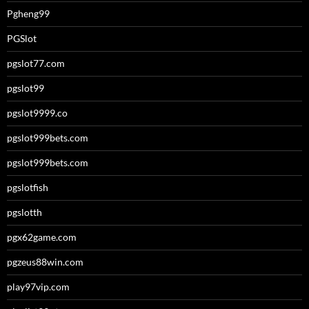
Pgheng99
PGSlot
pgslot77.com
pgslot99
pgslot9999.co
pgslot999bets.com
pgslot999bets.com
pgslotfish
pgslotth
pgx62game.com
pgzeus88win.com
play97vip.com