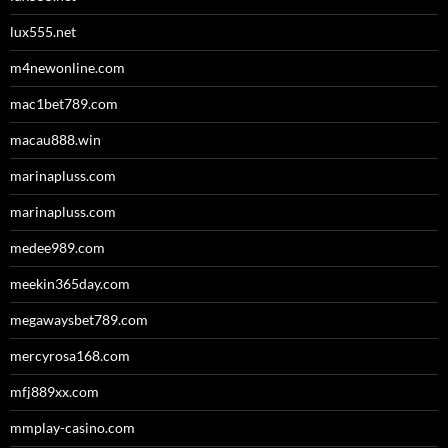
lux555.net
m4newonline.com
mac1bet789.com
macau888.win
marinapluss.com
marinapluss.com
medee989.com
meekin365day.com
megawaysbet789.com
mercyrosa168.com
mfj889xx.com
mmplay-casino.com