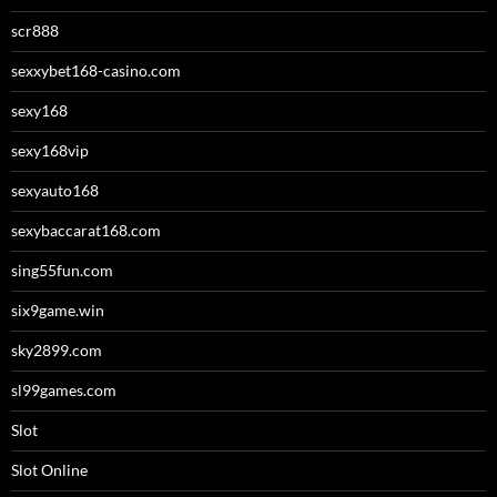
scr888
sexxybet168-casino.com
sexy168
sexy168vip
sexyauto168
sexybaccarat168.com
sing55fun.com
six9game.win
sky2899.com
sl99games.com
Slot
Slot Online