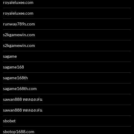
royaleluxee.com
royaleluxee.com
runway789s.com
s2kgamewin.com
s2kgamewin.com
sagame
sagame168
sagame168th
sagame168th.com
sawan888 ทดลองเล่น
sawan888 ทดลองเล่น
sbobet
sbotop1688.com