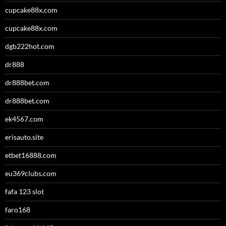
cupcake88x.com
cupcake88x.com
dgb222hot.com
dr888
dr888bet.com
dr888bet.com
ek4567.com
erisauto.site
etbet16888.com
eu369clubs.com
fafa 123 slot
faro168