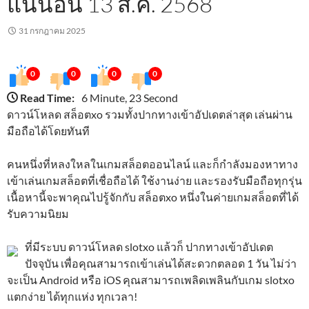
แน่นอน 13 ส.ค. 2568
31 กรกฎาคม 2025
0
0
0
0
Read Time:
6 Minute, 23 Second
ดาวน์โหลด สล็อตxo รวมทั้งปากทางเข้าอัปเดตล่าสุด เล่นผ่าน
มือถือได้โดยทันที
คนหนึ่งที่หลงใหลในเกมสล็อตออนไลน์ และก็กำลังมองหาทาง
เข้าเล่นเกมสล็อตที่เชื่อถือได้ ใช้งานง่าย และรองรับมือถือทุกรุ่น
เนื้อหานี้จะพาคุณไปรู้จักกับ สล็อตxo หนึ่งในค่ายเกมสล็อตที่ได้
รับความนิยม
ที่มีระบบ ดาวน์โหลด slotxo แล้วก็ ปากทางเข้าอัปเดต
ปัจจุบัน เพื่อคุณสามารถเข้าเล่นได้สะดวกตลอด 1 วัน ไม่ว่า
จะเป็น Android หรือ iOS คุณสามารถเพลิดเพลินกับเกม slotxo
แตกง่าย ได้ทุกแห่ง ทุกเวลา!