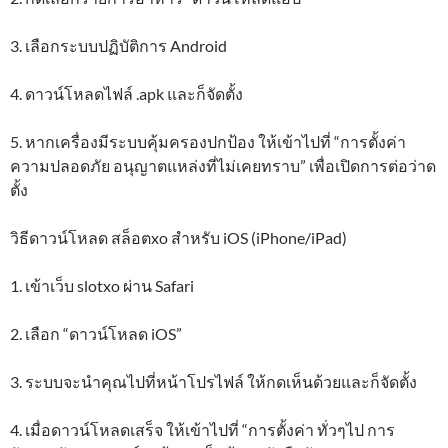
3. เลือกระบบปฏิบัติการ Android
4. ดาวน์โหลดไฟล์ .apk และก็จัดตั้ง
5. หากเครื่องมีระบบคุ้มครองปกป้อง ให้เข้าไปที่ “การตั้งค่า
ความปลอดภัย อนุญาตแหล่งที่ไม่เคยทราบ” เพื่อเปิดการต่อว่าด
ตั้ง
วิธีดาวน์โหลด สล็อตxo สำหรับ iOS (iPhone/iPad)
1. เข้าเว็บ slotxo ผ่าน Safari
2. เลือก “ดาวน์โหลด iOS”
3. ระบบจะนำคุณไปที่หน้าโปรไฟล์ ให้กดเห็นด้วยและก็จัดตั้ง
4. เมื่อดาวน์โหลดเสร็จ ให้เข้าไปที่ “การตั้งค่า ทั่วๆไป การ