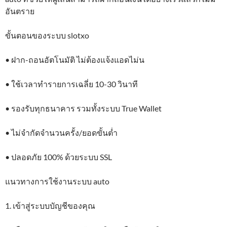
อันตราย
ขั้นตอนของระบบ slotxo
• ฝาก-ถอนอัตโนมัติ ไม่ต้องแจ้งแอดไม่น
• ใช้เวลาทำรายการเฉลี่ย 10-30 วินาที
• รองรับทุกธนาคาร รวมทั้งระบบ True Wallet
• ไม่จำกัดจำนวนครั้ง/ยอดขั้นต่ำ
• ปลอดภัย 100% ด้วยระบบ SSL
แนวทางการใช้งานระบบ auto
1. เข้าสู่ระบบบัญชีของคุณ