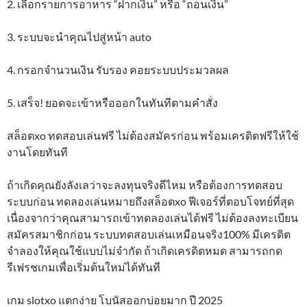
2. เลือกรายการอาหาร “ฝากเงิน” หรือ “ถอนเงิน”
3. ระบบจะนำคุณไปสู่หน้า auto
4. กรอกจำนวนเงิน รับรอง คอยระบบประมวลผล
5. เสร็จ! ยอดจะเข้าหรือออกในทันทีตามคำสั่ง
สล็อตxo ทดสอบเล่นฟรี ไม่ต้องสมัครก่อน พร้อมเครดิตฟรีให้ใช้
งานโดยทันที
ถ้าเกิดคุณยังลังเลว่าจะลงทุนจริงดีไหม หรือต้องการทดสอบ
ระบบก่อน ทดลองเล่นหมายถึงสล็อตxo ฟีเจอร์ที่ตอบโจทย์ที่สุด
เนื่องจากว่าคุณสามารถเข้าทดลองเล่นได้ฟรี ไม่ต้องลงทะเบียน
สมัครสมาชิกก่อน ระบบทดสอบเล่นเหมือนจริง100% มีเครดิต
จำลองให้คุณใช้แบบไม่จำกัด ถ้าเกิดเครดิตหมด สามารถกด
รีเฟรชเกมเพื่อเริ่มต้นใหม่ได้ทันที
เกม slotxo แตกง่าย โบนัสออกบ่อยมาก ปี 2025