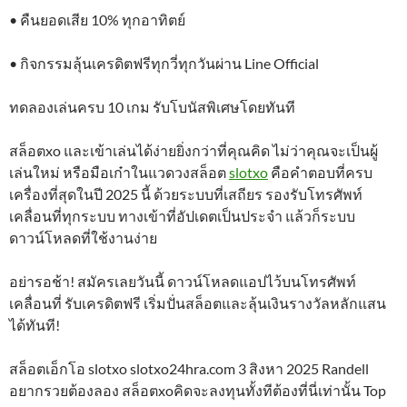
• คืนยอดเสีย 10% ทุกอาทิตย์
• กิจกรรมลุ้นเครดิตฟรีทุกวี่ทุกวันผ่าน Line Official
ทดลองเล่นครบ 10 เกม รับโบนัสพิเศษโดยทันที
สล็อตxo และเข้าเล่นได้ง่ายยิ่งกว่าที่คุณคิด ไม่ว่าคุณจะเป็นผู้
เล่นใหม่ หรือมือเก๋าในแวดวงสล็อต
slotxo
คือคำตอบที่ครบ
เครื่องที่สุดในปี 2025 นี้ ด้วยระบบที่เสถียร รองรับโทรศัพท์
เคลื่อนที่ทุกระบบ ทางเข้าที่อัปเดตเป็นประจำ แล้วก็ระบบ
ดาวน์โหลดที่ใช้งานง่าย
อย่ารอช้า! สมัครเลยวันนี้ ดาวน์โหลดแอปไว้บนโทรศัพท์
เคลื่อนที่ รับเครดิตฟรี เริ่มปั่นสล็อตและลุ้นเงินรางวัลหลักแสน
ได้ทันที!
สล็อตเอ็กโอ slotxo slotxo24hra.com 3 สิงหา 2025 Randell
อยากรวยต้องลอง สล็อตxoคิดจะลงทุนทั้งทีต้องที่นี่เท่านั้น Top