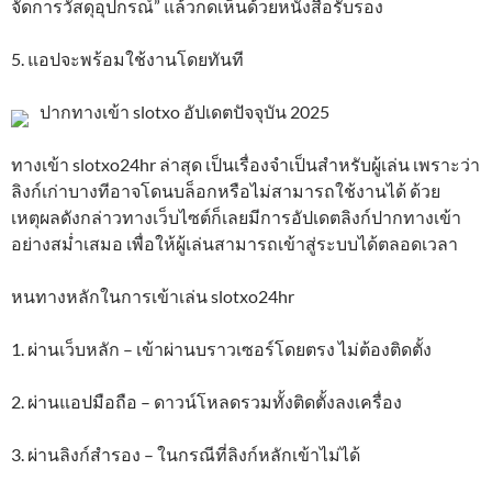
จัดการวัสดุอุปกรณ์” แล้วกดเห็นด้วยหนังสือรับรอง
5. แอปจะพร้อมใช้งานโดยทันที
ปากทางเข้า slotxo อัปเดตปัจจุบัน 2025
ทางเข้า slotxo24hr ล่าสุด เป็นเรื่องจำเป็นสำหรับผู้เล่น เพราะว่า
ลิงก์เก่าบางทีอาจโดนบล็อกหรือไม่สามารถใช้งานได้ ด้วย
เหตุผลดังกล่าวทางเว็บไซต์ก็เลยมีการอัปเดตลิงก์ปากทางเข้า
อย่างสม่ำเสมอ เพื่อให้ผู้เล่นสามารถเข้าสู่ระบบได้ตลอดเวลา
หนทางหลักในการเข้าเล่น slotxo24hr
1. ผ่านเว็บหลัก – เข้าผ่านบราวเซอร์โดยตรง ไม่ต้องติดตั้ง
2. ผ่านแอปมือถือ – ดาวน์โหลดรวมทั้งติดตั้งลงเครื่อง
3. ผ่านลิงก์สำรอง – ในกรณีที่ลิงก์หลักเข้าไม่ได้