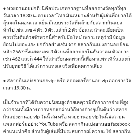
● หวยฮานอยปกติ: นี่คือประเภทรากฐานที่ออกรางวัลทุกวี่ทุก
วันเวลา 18.30 น. ตามเวลาไทย มันเหมาะสำหรับผู้เล่นที่อยากได้
ลุ้นผลในตอนเวลาเย็น มีแบบรางวัลที่คล้ายกับสลากกินแบ่ง
ทั่วไป เช่น เลข 4 ตัว, 3 ตัว, แล้วก็ 2 ตัว ข้อแนะนำละเอียดเป็น
ควรเริ่มต้นด้วยจำพวกนี้สำหรับมือใหม่ เพราะเหตุว่ามีข้อมูล
ย้อนไปเยอะแยะ ยกตัวอย่างเช่น จาก สลากกินแบ่งฮานอย ย้อน
หลัง 2567 ซึ่งแสดงเลข 3 ตัวบนที่ออกบ่อยในธันวาคม ตัวอย่าง
เช่น 462 และก็ 444 ให้เล่าเรียนผลพวกนี้เพื่อหาแพทเทิร์นและก็
ปรับยุทธวิธี ได้แก่ การแทงเลขวิ่งเพื่อลดการเสี่ยง
● สลากกินแบ่งฮานอยvip: หรือ ลอตเตอรี่ฮานอย vip ออกรางวัล
เวลา 19.30 น.
เป็นจำพวกที่ได้รับความนิยมสูงด้วยเหตุว่ามีอัตราการจ่ายที่สูง
กว่ารวมทั้งมีการถ่ายทอดสดผ่านวิถีทางต่างๆเป็นต้นว่า สลาก
กินแบ่งฮานอย vip วันนี้ สด หรือ หวยฮานอย vipวันนี้ #สด บน
แพลตฟอร์มอย่าง YouTube หรือ สลากกินแบ่งฮานอย facebook
คำแนะนำคือ สำหรับผู้เล่นที่มีประสบการณ์ ควรจะใช้ สลากกิน