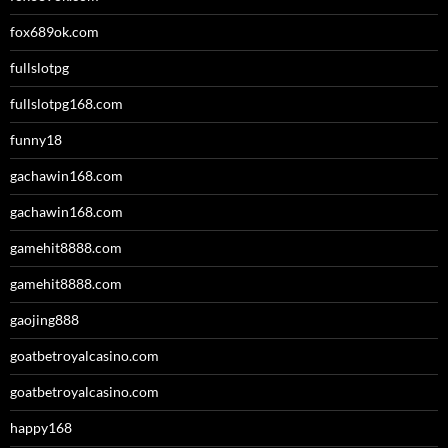
fox689ok.com
fullslotpg
fullslotpg168.com
funny18
gachawin168.com
gachawin168.com
gamehit8888.com
gamehit8888.com
gaojing888
goatbetroyalcasino.com
goatbetroyalcasino.com
happy168