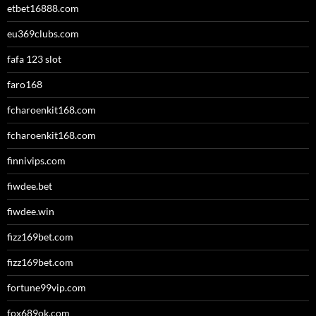
etbet16888.com
eu369clubs.com
fafa 123 slot
faro168
fcharoenkit168.com
fcharoenkit168.com
finnivips.com
fiwdee.bet
fiwdee.win
fizz169bet.com
fizz169bet.com
fortune99vip.com
fox689ok.com