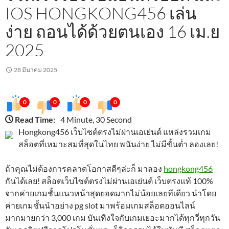
IOS HONGKONG456 เล่น
ง่าย ถอนได้ด้วยตนเอง 16 เม.ย
2025
28 มีนาคม 2025
0
0
0
0
Read Time:
4 Minute, 30 Second
Hongkong456 เว็บไซต์ตรงไม่ผ่านเอเย่นต์ แหล่งรวมเกม
สล็อตที่เหมาะสมที่สุดในไทย พนันง่าย ไม่มีขั้นต่ำ ลองเลย!
ถ้าคุณไม่ต้องการคลาดโอกาสดีๆล่ะก็ มาลอง
hongkong456
กันได้เลย! สล็อตเว็บไซต์ตรงไม่ผ่านเอเย่นต์ เว็บตรงแท้ 100%
จากค่ายเกมชั้นแนวหน้าสุดยอดมากไม่น้อยเลยทีเดียว นำโดย
ค่ายเกมชั้นนำอย่าง pg slot มาพร้อมเกมสล็อตออนไลน์
มากมายกว่า 3,000 เกม บันเทิงใจกับเกมเยอะมากได้ทุกวี่ทุกวัน