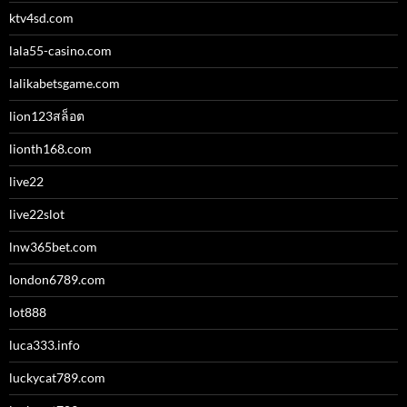
ktv4sd.com
lala55-casino.com
lalikabetsgame.com
lion123สล็อต
lionth168.com
live22
live22slot
lnw365bet.com
london6789.com
lot888
luca333.info
luckycat789.com