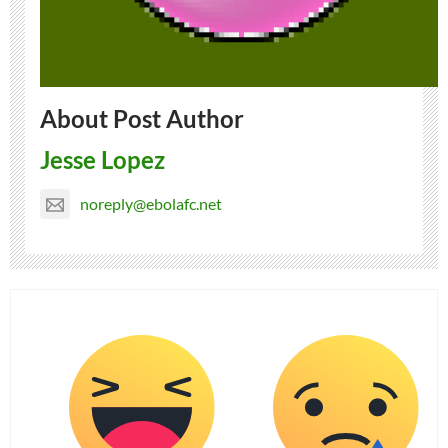
About Post Author
Jesse Lopez
noreply@ebolafc.net