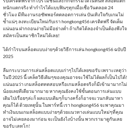
รับเครดิตฟรีจากโปรโมชั่นและก็กิจกรรมได้ในทันที สล็อตแตก
หนักแตกจริง ทำกำไรได้แบบฟินๆทุกเมื่อเชื่อวันตลอด 24
ชั่วโมง มีทีมงานรอซัพพอร์ตตลอดการเล่น บันเทิงใจกับเกมไม่
ซ้ำแน่ๆ ลงทะเบียนใหม่กับเรา hongkong456 เครดิตฟรี จัดเต็ม
แน่นอน ฝากถอนง่ายไม่มีอย่างต่ำ ถ้าเกิดได้ลองจำเป็นต้องพึงใจ
สมัครเป็นสมาชิกใหม่ได้เลย!
ได้กำไรบนสล็อตแบบง่ายๆด้วยวิธีการเล่น hongkong456 ฉบับปี
2025
ลืมกระบวนการเล่นสล็อตแบบเก่าๆไปได้เลยขอรับ เพราะเหตุว่า
ในปี 2025 นี้ เคล็ดวิธีเดิมๆของคุณอาจจะใช้ไม่ได้ผลก็เป็นไปได้!
แน่นอนว่า เกมสล็อตทดสอบหรือเกมสล็อตจริงก็มีเข้ามามากไม่
น้อยเลยทีเดียวมากมาย หากคุณยังคงใช้ขั้นตอนการเล่นแบบ
เดิมไปเรื่อยๆล่ะก็ ผลแบบเดิมๆก็บางครั้งก็อาจจะวนกลับมาหา
คุณก็ได้ ด้วยเหตุนั้น ในพาร์ทนี้ เรา hongkong456 จะพาคุณมา
ทำเงินบนเกมสล็อตแบบง่ายๆด้วยแนวทางเล่นแบบใหม่ๆที่คุณ
อาจไม่เคยลองมาก่อน จะเป็นยังไงบ้างนั้น พวกเรามาดูกันเลย
ขอรับ เลทโก!