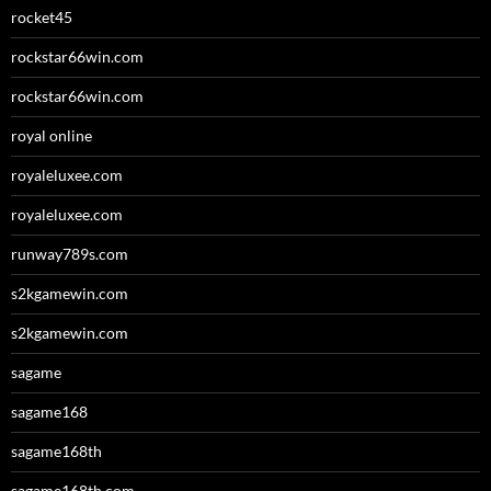
rocket45
rockstar66win.com
rockstar66win.com
royal online
royaleluxee.com
royaleluxee.com
runway789s.com
s2kgamewin.com
s2kgamewin.com
sagame
sagame168
sagame168th
sagame168th.com