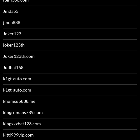
Jinda55
jinda888
Joker123
joker123th
Joker123th.com
Judhai168
k1gt-auto.com
k1gt-auto.com
khumsup888.me
kingromans789.com
kingxxxbet123.com
kitti999vip.com