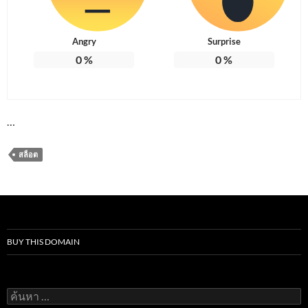
Angry
Surprise
0
%
0
%
…
สล็อต
BUY THIS DOMAIN
ค้นหา
สำหรับ: