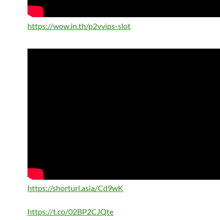
https://wow.in.th/p2vvips-slot
https://shorturl.asia/Cd9wK
https://t.co/02BP2CJQte