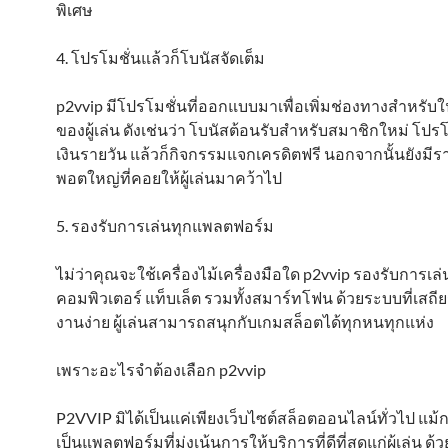
พิเศษ
4. โปรโมชั่นแล้วก็โบนัสจัดเต็ม
p2vvip มีโปรโมชั่นที่ออกแบบมาเพื่อเพิ่มช่องทางสำหรั
ของผู้เล่น ดังเช่นว่า โบนัสต้อนรับสำหรับสมาชิกใหม่ โปร
เงินรายวัน แล้วก็กิจกรรมแจกเครดิตฟรี นอกจากนั้นยังมีร
พอตใหญ่ที่คอยให้ผู้เล่นมาคว้าไป
5. รองรับการเล่นทุกแพลตฟอร์ม
ไม่ว่าคุณจะใช้เครื่องไม้เครื่องมือใด p2vvip รองรับการเล่
คอมพิวเตอร์ แท็บเล็ต รวมทั้งสมาร์ทโฟน ด้วยระบบที่เสถี
งานง่าย ผู้เล่นสามารถสนุกกับเกมสล็อตได้ทุกหนทุกแห่ง
เพราะอะไรจำต้องเลือก p2vvip
P2VVIP มิได้เป็นแค่เพียงเว็บไซต์สล็อตออนไลน์ทั่วไป แม้ก
เป็นแพลตฟอร์มที่มุ่งเน้นการให้บริการที่ดีที่สุดแก่ผู้เล่น 