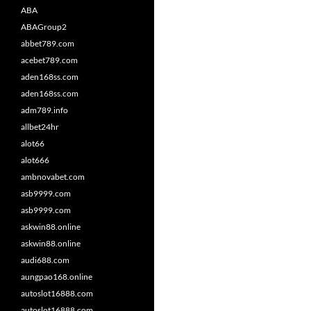
ABA
ABAGroup2
abbet789.com
acebet789.com
aden168ss.com
aden168ss.com
adm789.info
allbet24hr
alot66
alot666
ambnovabet.com
asb9999.com
asb9999.com
askwin88.online
askwin88.online
audi688.com
aungpao168.online
autoslot16888.com
autoslot16888.com