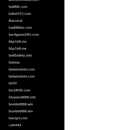
ba88th.com
babet555.com
Baccarat
baj88thbz.com
bar4game24hr.com
bbp168.me
bbp168.me
betflixtikto.info
betway
betwin6666.com
betwin6666.com
bh99
bio285th.com
bluewin8888.info
bombet888.win
bombet888.win
bwvip4.com
cafe444