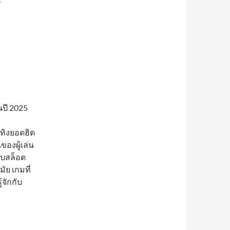
Y
นปี 2025
เทิงยอดฮิต
ของผู้เล่น
ว็บสล็อต
ัย เกมที่
จักกับ