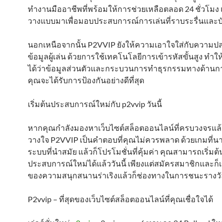
ทำงานมืออาชีพที่พร้อมให้การช่วยเหลือตลอด 24 ชั่วโมง 
วางแบบมาเพื่อมอบประสบการณ์การเล่นที่ราบระรื่นและบั
นอกเหนือจากนั้น P2VVIP ยังให้ความเอาใจใส่กับความป
ข้อมูลผู้เล่น ด้วยการใช้เทคโนโลยีการเข้ารหัสขั้นสูง ทำให้
ได้ว่าข้อมูลส่วนตัวและกระบวนการทำธุรกรรมทางด้านก
คุณจะได้รับการป้องกันอย่างดีที่สุด
เริ่มต้นประสบการณ์ใหม่กับ p2vvip วันนี้
หากคุณกำลังมองหาเว็บไซต์สล็อตออนไลน์ที่ครบวงจรแล้ว
วางใจ P2VVIP เป็นคำตอบที่คุณไม่ควรพลาด ด้วยเกมที่น
ระบบที่นำสมัย แล้วก็โปรโมชั่นที่คุ้มค่า คุณสามารถเริ่มต้
ประสบการณ์ใหม่ได้แล้ววันนี้ เพียงแต่สมัครสมาชิกและก็เข
ของความสนุกสนานร่าเริงแล้วก็ช่องทางในการชนะรางวั
P2vvip – ที่สุดของเว็บไซต์สล็อตออนไลน์ที่คุณเชื่อใจได้