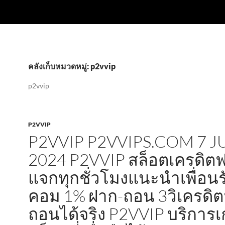
คลังเก็บหมวดหมู่: p2vvip
p2vvip
P2VVIP
P2VVIP P2VVIPS.COM 7 J
2024 P2VVIP สล็อตเครดิตฟ
แจกทุกชั่วโมงแนะนำเพื่อนร
คอม 1% ฝาก-ถอน 3วิเครดิต
ถอนได้จริง P2VVIP บริการ