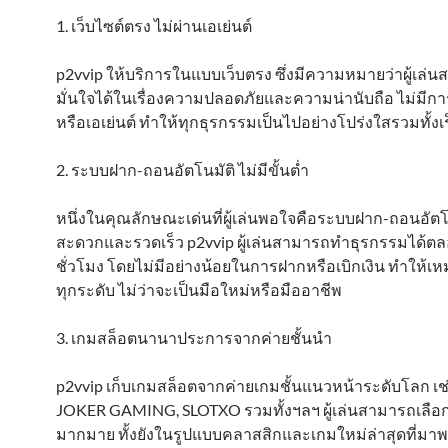
1. เว็บไซต์ตรง ไม่ผ่านเอเย่นต์
p2vvip ให้บริการในแบบเว็บตรง ซึ่งมีความหมายว่าผู้เล่
มั่นใจได้ในเรื่องความปลอดภัยและความน่านับถือ ไม่มีกา
หรือเอเย่นต์ ทำให้ทุกธุรกรรมเป็นไปอย่างโปร่งใสรวมทั้งเ
2. ระบบฝาก-ถอนอัตโนมัติ ไม่มีขั้นต่ำ
หนึ่งในคุณลักษณะเด่นที่ผู้เล่นพอใจคือระบบฝาก-ถอนอัตโน
สะดวกและรวดเร็ว p2vvip ผู้เล่นสามารถทำธุรกรรมได้ตล
ชั่วโมง โดยไม่มีอย่างน้อยในการฝากหรือเบิกเงิน ทำให้เหม
ทุกระดับ ไม่ว่าจะเป็นมือใหม่หรือมืออาชีพ
3. เกมสล็อตนานาประการจากค่ายชั้นนำ
p2vvip เก็บเกมสล็อตจากค่ายเกมชั้นแนวหน้าระดับโลก เช
JOKER GAMING, SLOTXO รวมทั้งฯลฯ ผู้เล่นสามารถเลือกเ
มากมาย ทั้งยังในรูปแบบคลาสสิกและเกมใหม่ล่าสุดที่มาพร