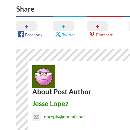
Share
Facebook
Twitter
Pinterest
About Post Author
Jesse Lopez
noreply@ebolafc.net