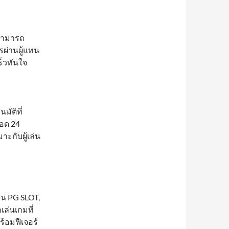
นสามารถ
รผ่านผู้แทน
ร็วทันใจ
มัติที่
อด 24
าะกับผู้เล่น
่น PG SLOT,
ล่นเกมที่
้อมฟีเจอร์