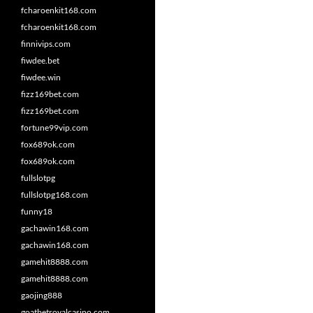
fcharoenkit168.com
fcharoenkit168.com
finnivips.com
fiwdee.bet
fiwdee.win
fizz169bet.com
fizz169bet.com
fortune99vip.com
fox689ok.com
fox689ok.com
fullslotpg
fullslotpg168.com
funny18
gachawin168.com
gachawin168.com
gamehit8888.com
gamehit8888.com
gaojing888
goatbetroyalcasino.com