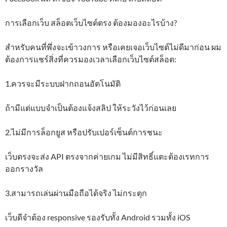
การเลือกเว็บ สล็อตเว็บไซต์ตรง ต้องมองอะไรบ้าง?
สำหรับคนที่พึ่งจะเข้าวงการ หรือเคยเจอเว็บไซต์ไม่ดีมาก่อน ผม
ต้องการแชร์สิ่งที่ควรมองเวลาเลือกเว็บไซต์สล็อต:
1.ควรจะมีระบบฝากถอนอัตโนมัติ
ถ้ามีแต่แบบจำเป็นต้องแจ้งสลิป ให้ระวังไว้ก่อนเลย
2.ไม่มีการล็อกยูส หรือปรับเปอร์เซ็นต์การชนะ
เว็บตรงจะส่ง API ตรงจากค่ายเกม ไม่มีสิทธิ์แตะต้องเรทการ
ออกรางวัล
3.สามารถเล่นผ่านมือถือได้จริง ไม่กระตุก
เว็บดีจำต้อง responsive รองรับทั้ง Android รวมทั้ง iOS