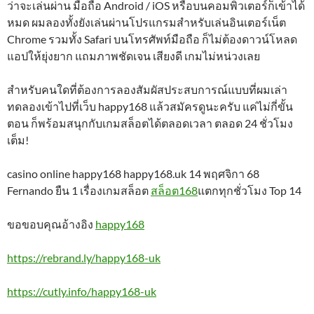
ว่าจะเล่นผ่าน มือถือ Android / iOS หรือบนคอมพิวเตอร์ก็เข้าได้
หมด ผมลองทั้งยังเล่นผ่านโปรแกรมสำหรับเล่นอินเตอร์เน็ต
Chrome รวมทั้ง Safari บนโทรศัพท์มือถือ ก็ไม่ต้องดาวน์โหลด
แอปให้ยุ่งยาก แถมภาพชัดเจน เสียงดี เกมไม่หน่วงเลย
สำหรับคนใดที่ต้องการลองสัมผัสประสบการณ์แบบที่ผมเล่า
ทดลองเข้าไปที่เว็บ happy168 แล้วสมัครดูนะครับ แค่ไม่กี่ขั้น
ตอน ก็พร้อมสนุกกับเกมสล็อตได้ตลอดเวลา ตลอด 24 ชั่วโมง
เต็ม!
casino online happy168 happy168.uk 14 พฤศจิกา 68
Fernando ยืน 1 เรื่องเกมสล็อต
สล็อต168
แตกทุกชั่วโมง Top 14
ขอขอบคุณอ้างอิง
happy168
https://rebrand.ly/happy168-uk
https://cutly.info/happy168-uk