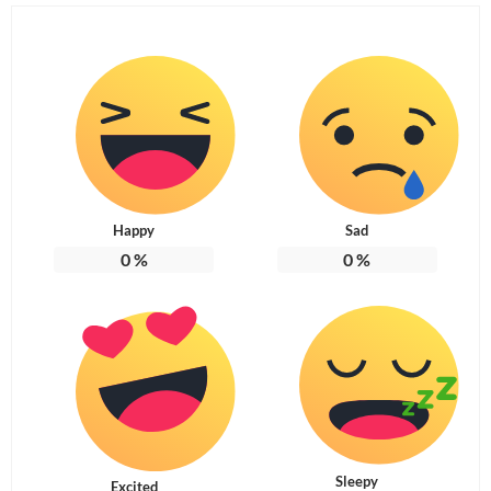
Happy
Sad
0
%
0
%
Sleepy
Excited