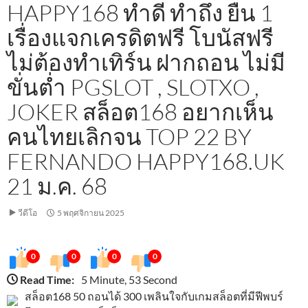
HAPPY168 ทำดี ทำถึง ยืน 1
เรื่องแจกเครดิตฟรี โบนัสฟรี
ไม่ต้องทำเทิร์น ฝากถอน ไม่มี
ขั่นต่ำ PGSLOT , SLOTXO ,
JOKER สล็อต168 อยากเห็น
คนไทยเลิกจน TOP 22 BY
FERNANDO HAPPY168.UK
21 ม.ค. 68
วีดีโอ
5 พฤศจิกายน 2025
0
0
0
0
Read Time:
5 Minute, 53 Second
สล็อต168 50 ถอนได้ 300 เพลินใจกับเกมสล็อตที่มีฟีพบร์