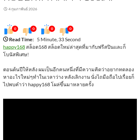
4 กุมภาพันธ์ 2026
0
0
0
0
Read Time:
5 Minute, 33 Second
happy168
สล็อต168 สล็อตใหม่ล่าสุดที่มากับฟรีสปินและก็
โบนัสพิเศษ!
ตอนต้นปีให้หลัง ผมเป็นอีกคนหนึ่งที่มีความคิดว่าอยากทดลอง
หาอะไรใหม่ๆทำในเวลาว่าง หลังเลิกงาน นั่งไถมือถือไปเรื่อยก็
ไปพบคำว่า happy168 โผล่ขึ้นมาหลายครั้ง