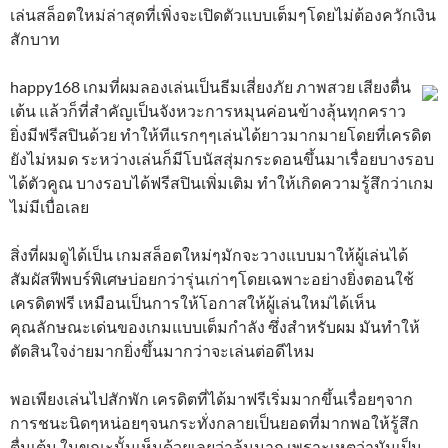
เล่นสล็อตใหม่ล่าสุดที่เพิ่งจะเปิดตัวแบบเต็มๆโดยไม่ต้องควักเงิน
สักบาท
happy168 เกมที่ผมลองเล่นเป็นธีมเสี่ยงภัย ภาพสวย เสียงตื่น
เต้น แล้วก็ที่สำคัญเป็นจังหวะการหมุนค่อนข้างลุ้นทุกคราว
ยิ่งมีฟรีสปินด้วย ทำให้ทีแรกๆๆเล่นได้ยาวมากมายโดยที่เครดิต
ยังไม่หมด ระหว่างเล่นก็มีโบนัสสุ่มกระดอนขึ้นมาเรื่อยบางรอบ
ได้ตัวคูณ บางรอบได้ฟรีสปินเพิ่มเติม ทำให้เกิดความรู้สึกว่าเกม
ไม่มีเบื่อเลย
สิ่งที่ผมดูได้เป็น เกมสล็อตใหม่ๆมักจะวางแบบมาให้ผู้เล่นได้
สัมผัสฟีพบร์พิเศษบ่อยกว่ารุ่นเก่าๆโดยเฉพาะอย่างยิ่งตอนใช้
เครดิตฟรี เหมือนเป็นการให้โอกาสให้ผู้เล่นใหม่ได้เห็น
คุณลักษณะเด่นของเกมแบบเต็มกำลัง ซึ่งสำหรับผม มันทำให้
ตัดสินใจง่ายมากยิ่งขึ้นมากว่าจะเล่นต่อดีไหม
พอเพียงเล่นไปสักพัก เครดิตที่ได้มาฟรีเริ่มมากขึ้นเรื่อยๆจาก
การชนะนิดๆหน่อยๆจนกระทั่งกลายเป็นยอดที่มากพอให้รู้สึก
ตื่นเต้น ในขณะนั้นเห็นด้วยเลยว่าลุ้นมาก เพราะเหตุว่ามันเป็น