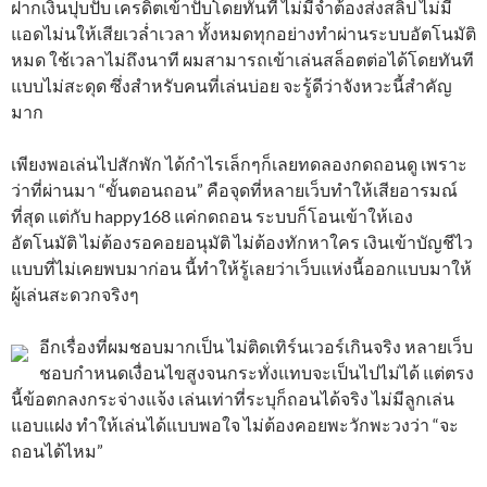
ฝากเงินปุบปับ เครดิตเข้าปั๊บโดยทันที ไม่มีจำต้องส่งสลิป ไม่มี
แอดไม่นให้เสียเวล่ำเวลา ทั้งหมดทุกอย่างทำผ่านระบบอัตโนมัติ
หมด ใช้เวลาไม่ถึงนาที ผมสามารถเข้าเล่นสล็อตต่อได้โดยทันที
แบบไม่สะดุด ซึ่งสำหรับคนที่เล่นบ่อย จะรู้ดีว่าจังหวะนี้สำคัญ
มาก
เพียงพอเล่นไปสักพัก ได้กำไรเล็กๆก็เลยทดลองกดถอนดู เพราะ
ว่าที่ผ่านมา “ขั้นตอนถอน” คือจุดที่หลายเว็บทำให้เสียอารมณ์
ที่สุด แต่กับ happy168 แค่กดถอน ระบบก็โอนเข้าให้เอง
อัตโนมัติ ไม่ต้องรอคอยอนุมัติ ไม่ต้องทักหาใคร เงินเข้าบัญชีไว
แบบที่ไม่เคยพบมาก่อน นี้ทำให้รู้เลยว่าเว็บแห่งนี้ออกแบบมาให้
ผู้เล่นสะดวกจริงๆ
อีกเรื่องที่ผมชอบมากเป็น ไม่ติดเทิร์นเวอร์เกินจริง หลายเว็บ
ชอบกำหนดเงื่อนไขสูงจนกระทั่งแทบจะเป็นไปไม่ได้ แต่ตรง
นี้ข้อตกลงกระจ่างแจ้ง เล่นเท่าที่ระบุก็ถอนได้จริง ไม่มีลูกเล่น
แอบแฝง ทำให้เล่นได้แบบพอใจ ไม่ต้องคอยพะวักพะวงว่า “จะ
ถอนได้ไหม”