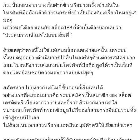
กระนั้นถอนยาก บางเว็บฝากช้า หรือบางครั้งเข้าเล่นใน
โทรศัพท์มือถือแล้วค้างจนกระทั่งจำเป็นต้องดับเครื่องใหม่อยู่เส
มอๆ
แต่ว่าพอได้ลองเล่นกับ สล็อต168 ก็จำเป็นต้องบอกเลยว่า
“ประสบการณ์แปรไปแบบเต็มที่!”
ด้วยเหตุว่าตรงนี้ไม่ใช่แค่เกมสล็อตแตกง่ายแค่นั้น แต่ระบบ
ทั้งหมดทุกอย่างดำเนินการได้ลื่นไหลจริงๆตั้งแต่การสมัคร ฝาก
ถอน ไปจนถึงการเล่นเกมบนโทรศัพท์มือถือ พูดได้ว่าเป็นเว็บที่
ตอบโจทย์คนชอบความสะดวกแบบผมสุดๆ
สมัครง่าย ไม่ยุ่งยาก แค่ไม่กี่ขั้นตอนก็เริ่มเล่นได้
อย่างแรกที่ผมชอบมากคือ ระบบสมัครเป็นสมาชิกของ สล็อต
เครดิตฟรี เนื่องจากว่าง่ายและก็รวดเร็วมากมาย แค่ใส่
หมายเลขโทรศัพท์ กรอกข้อมูลไม่กี่ช่องก็สามารถยืนยันรวมทั้ง
เข้าสู่ระบบได้เลย
ไม่ต้องแนบเอกสารหรือรอแอดมินอนุมัตำหนิให้เสียเวล่ำเวลา
ภายหลังจากสมัครเสร็จ ผมก็ได้รับ ยูสเซอร์ทันที พร้อมเข้าเล่น