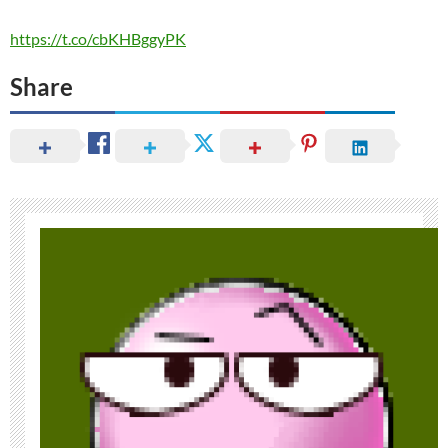
https://t.co/cbKHBggyPK
Share