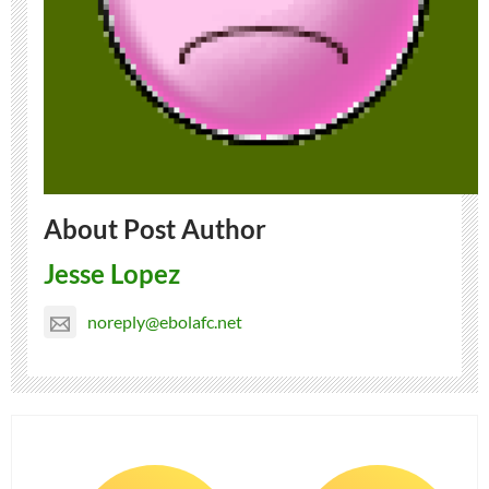
About Post Author
Jesse Lopez
noreply@ebolafc.net