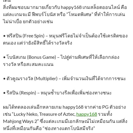
สิ่งที่ผมชอบมากมายเกี่ยวกับ happy168 เกมสล็อตออนไลน์ คือ
แต่ละเกมจะมี ฟีพบร์โบนัส หรือ “โหมดพิเศษ” ที่ทำให้การเล่น
ไม่น่าเบื่อ ยกตัวอย่างเช่น
• ฟรีสปิน (Free Spin) – หมุนฟรีโดยไม่จำเป็นต้องใช้เครดิตของ
ตนเอง แต่ว่ายังมีสิทธิ์ได้รางวัลจริง
• โบนัสเกม (Bonus Game) – ไปสู่ด่านพิเศษที่ให้เลือกกล่อง
รางวัล หรือสะสมคะแนน
• ตัวคูณรางวัล (Multiplier) – เพิ่มจำนวนเงินที่ได้จากการชนะ
• รีสปิน (Respin) – หมุนซ้ำบางรีลเพื่อเพิ่มช่องทางชนะ
ผมได้ทดลองเล่นอีกหลายเกม happy168 จากค่าย PG ตัวอย่าง
เช่น “Lucky Neko, Treasure of Aztec,
happy168
รวมทั้ง
Mahjong Ways 2″ ซึ่งแต่ละเกมมีเอกลักษณ์ไม่เหมือนกัน แต่สิ่ง
หนึ่งที่เหมือนกันคือ “ช่องทางแตกโบนัสมีจริง”