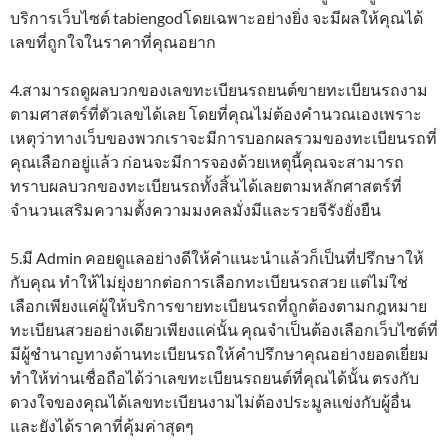
บริการเว็บไซต์ tabiengodโดยเฉพาะอย่างยิ่ง จะมีผลให้คุณได้
เลขที่ถูกใจในราคาที่คุณอยาก
4.สามารถดูผลบวกของเลขทะเบียนรถยนต์ขายทะเบียนรถงาม
ตามศาสตร์ที่ตัวเลขได้เลย โดยที่คุณไม่ต้องคำนวณเองเพราะ
เหตุว่าทางเว็บของพวกเราจะมีการบอกผลรวมของทะเบียนรถที่
คุณเลือกอยู่แล้ว ก่อนจะมีการจองด้วยเหตุนี้คุณจะสามารถ
ทราบผลบวกของทะเบียนรถทั้งสิ้นได้เลยตามหลักศาสตร์ที่
จำนวนเสริมความตั้งความมงคลมั่งมีและรวยจีรังยั่งยืน
5.มี Admin คอยดูแลอย่างดีให้คำแนะนำแล้วก็เป็นที่ปรึกษาให้
กับคุณ ทำให้ไม่ยุ่งยากต่อการเลือกทะเบียนรถสวย แต่ไม่ใช่
เลือกเพียงแค่ผู้ให้บริการขายทะเบียนรถที่ถูกต้องตามกฎหมาย
ทะเบียนสวยอย่างเดียวเพียงแค่นั้น คุณจำเป็นต้องเลือกเว็บไซต์ที่
มีผู้ชำนาญทางด้านทะเบียนรถให้คำปรึกษาคุณอย่างยอดเยี่ยม
ทำให้ท่านเชื่อถือได้ว่าเลขทะเบียนรถยนต์ที่คุณได้นั้น ตรงกับ
ดวงใจของคุณได้เลขทะเบียนงามไม่ต้องประมูลแข่งกับผู้อื่น
และยังได้ราคาที่คุ้มค่าสุดๆ