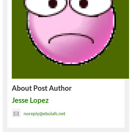
About Post Author
Jesse Lopez
noreply@ebolafc.net