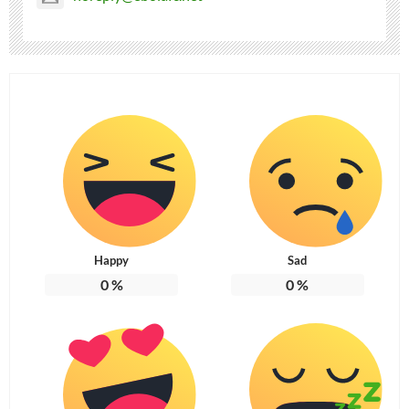
Happy
Sad
0
%
0
%