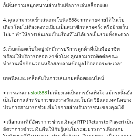
ก็เพิ่มความสนุกสนานสำหรับเพื่อการเล่นสล็อต888
4. คุณสามารถเข้าเล่นเกมโบนัส888จากหลายค่ายได้ในเว็บ
เดียว โดยไม่ต้องลงทะเบียนเป็นสมาชิกหลายครั้ง หรือย้ายเว็บ
ไปมา ทำให้การเล่นเกมเป็นเรื่องที่ไม่ได้ยากเย็นรวมทั้งสะดวก
5. เว็บสล็อตเว็บใหญ่ มักมีการบริการลูกค้าที่เป็นมืออาชีพ
พร้อมให้บริการตลอด 24 ชั่วโมง คุณสามารถติดต่อคณะ
ทำงานเพื่ออ้อนวอนหรือสอบถามข้อมูลได้ตลอดระยะเวลา
เทคนิคและเคล็ดลับในการเล่นเกมสล็อตออนไลน์
• การเล่นเกม
slot888
ไม่เพียงแค่เป็นการบันเทิงใจ แม้กระนั้นยัง
เป็นโอกาสสำหรับการชนะรางวัลและโบนัส วิธีและเทคนิคบาง
ประการสามารถช่วยเพิ่มโอกาสสำหรับการชนะของคุณได้
• เลือกเกมที่มีอัตราการชำระเงินสูง RTP (Return to Player) เป็น
อัตราการชำระเงินคืนให้กับผู้เล่นในระยะยาว การเลือกเกม