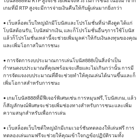
โบนัส888ที่มี RTP สูงจะช่วยเพิ่มจังหวะในการชนะ เนื่องมาจาก
เกมที่มี RTP สูงจะมีการจ่ายเงินคืนให้กับผู้เล่นมากยิ่งกว่า
• เว็บสล็อตเว็บใหญ่มักมีโบนัสและโปรโมชั่นที่น่าดึงดูด ได้แก่
โบนัสต้อนรับ, โบนัสฝากเงิน, และก็โปรโมชั่นอื่นๆการใช้โบนัส
แล้วก็โปรโมชั่นเหล่านี้จะช่วยเพิ่มมูลค่าให้กับเงินลงทุนของคุณ
และเพิ่มโอกาสในการชนะ
• การจัดการงบประมาณการเล่นโบนัส888เป็นสิ่งจำเป็น
กำหนดงบประมาณที่คุณพร้อมจะเสียและไม่เกินกว่านั้น การมี
การจัดแจงงบประมาณที่ดีจะช่วยทำให้คุณเล่นได้นานขึ้นและก็
เพิ่มโอกาสสำหรับการชนะ
• เกมโบนัส888ที่มีฟีเจอร์พิเศษเช่น การหมุนฟรี, โบนัสเกม, แล้ว
ก็สัญลักษณ์พิเศษจะช่วยเพิ่มช่องทางสำหรับการชนะและเพิ่ม
ความสนุกสำหรับเพื่อการเล่น
• เว็บสล็อตเว็บไซต์ใหญ่มักมีเกมเวอร์ชันทดลองให้เล่นฟรี การ
ทดลองเล่นเกมฟรีจะช่วยให้คุณเข้าใจกฎข้อปฏิบัติรวมทั้ง