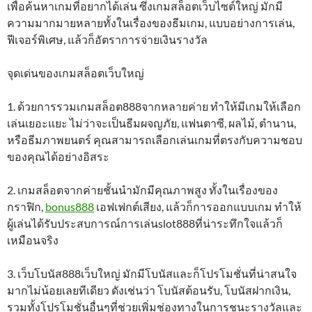
เพื่อค้นหาเกมที่อยากได้เล่น ซึ่งเกมสล็อตเว็บไซต์ใหญ่ มักมี
ความมากมายหลายทั้งในเรื่องของธีมเกม, แบบอย่างการเล่น,
ฟีเจอร์พิเศษ, แล้วก็อัตราการจ่ายเงินรางวัล
จุดเด่นของเกมสล็อตเว็บใหญ่
1. ด้วยการรวมเกมสล็อต888จากหลายค่าย ทำให้มีเกมให้เลือก
เล่นเยอะแยะ ไม่ว่าจะเป็นธีมผจญภัย, แฟนตาซี, ผลไม้, ตำนาน,
หรือธีมภาพยนตร์ คุณสามารถเลือกเล่นเกมที่ตรงกับความชอบ
ของคุณได้อย่างอิสระ
2. เกมสล็อตจากค่ายชั้นนำมักมีคุณภาพสูง ทั้งในเรื่องของ
กราฟิก,
bonus888
เอฟเฟกต์เสียง, แล้วก็การออกแบบเกม ทำให้
ผู้เล่นได้รับประสบการณ์การเล่นslot888ที่น่าระทึกใจแล้วก็
เหมือนจริง
3. เว็บโบนัส888เว็บใหญ่ มักมีโบนัสและก็โปรโมชั่นที่น่าสนใจ
มากไม่น้อยเลยทีเดียว ดังเช่นว่า โบนัสต้อนรับ, โบนัสฝากเงิน,
รวมทั้งโปรโมชั่นอื่นๆที่ช่วยเพิ่มช่องทางในการชนะรางวัลและ