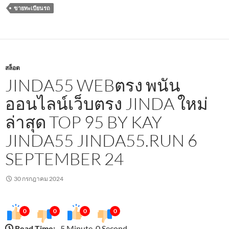
ขายทะเบียนรถ
สล็อต
JINDA55 WEBตรง พนัน
ออนไลน์เว็บตรง JINDA ใหม่
ล่าสุด TOP 95 BY KAY
JINDA55 JINDA55.RUN 6
SEPTEMBER 24
30 กรกฎาคม 2024
0
0
0
0
Read Time:
5 Minute, 0 Second