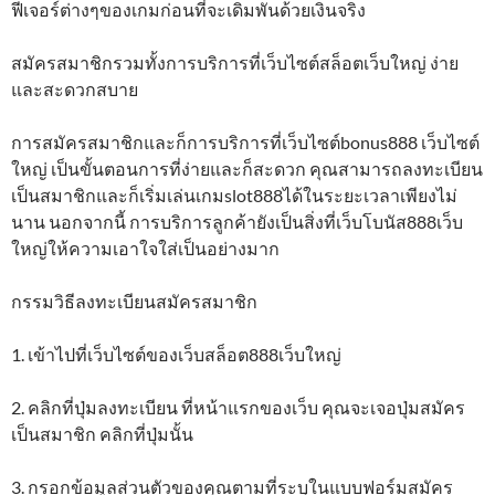
ฟีเจอร์ต่างๆของเกมก่อนที่จะเดิมพันด้วยเงินจริง
สมัครสมาชิกรวมทั้งการบริการที่เว็บไซต์สล็อตเว็บใหญ่ ง่าย
และสะดวกสบาย
การสมัครสมาชิกและก็การบริการที่เว็บไซต์bonus888 เว็บไซต์
ใหญ่ เป็นขั้นตอนการที่ง่ายและก็สะดวก คุณสามารถลงทะเบียน
เป็นสมาชิกและก็เริ่มเล่นเกมslot888ได้ในระยะเวลาเพียงไม่
นาน นอกจากนี้ การบริการลูกค้ายังเป็นสิ่งที่เว็บโบนัส888เว็บ
ใหญ่ให้ความเอาใจใส่เป็นอย่างมาก
กรรมวิธีลงทะเบียนสมัครสมาชิก
1. เข้าไปที่เว็บไซต์ของเว็บสล็อต888เว็บใหญ่
2. คลิกที่ปุ่มลงทะเบียน ที่หน้าแรกของเว็บ คุณจะเจอปุ่มสมัคร
เป็นสมาชิก คลิกที่ปุ่มนั้น
3. กรอกข้อมูลส่วนตัวของคุณตามที่ระบุในแบบฟอร์มสมัคร