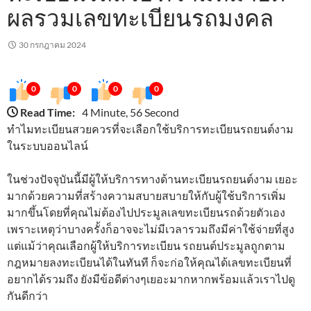
ผลรวมเลขทะเบียนรถมงคล
30 กรกฎาคม 2024
0
0
0
0
Read Time:
4 Minute, 56 Second
ทำไมทะเบียนสวยควรที่จะเลือกใช้บริการทะเบียนรถยนต์งาม
ในระบบออนไลน์
ในช่วงปัจจุบันนี้มีผู้ให้บริการทางด้านทะเบียนรถยนต์งาม เยอะ
มากด้วยความที่สร้างความสบายสบายให้กับผู้ใช้บริการเพิ่ม
มากขึ้นโดยที่คุณไม่ต้องไปประมูลเลขทะเบียนรถด้วยตัวเอง
เพราะเหตุว่าบางครั้งก็อาจจะไม่มีเวลารวมถึงมีค่าใช้จ่ายที่สูง
แต่แม้ว่าคุณเลือกผู้ให้บริการทะเบียน รถยนต์ประมูลถูกตาม
กฎหมายลงทะเบียนได้ในทันที ก็จะก่อให้คุณได้เลขทะเบียนที่
อยากได้รวมถึง ยังมีข้อดีต่างๆเยอะมากหากพร้อมแล้วเราไปดู
กันดีกว่า