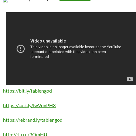
https://bit.ly/tabiengod
https://cutt.ly/lwVovPHX
https://rebrand.ly/tabiengod
http://rlu.ru/3OmHU