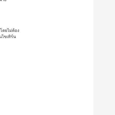
้โดยไม่ต้อง
นไขเทิร์น