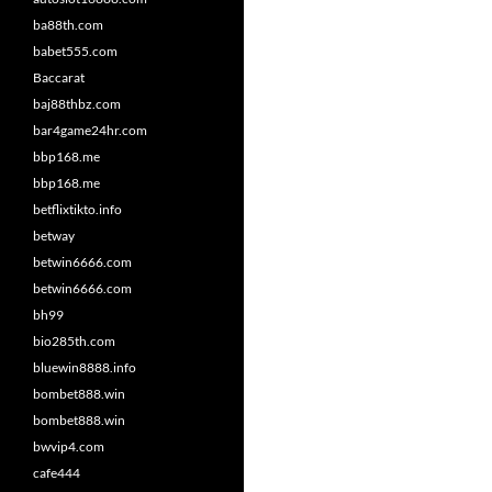
ba88th.com
babet555.com
Baccarat
baj88thbz.com
bar4game24hr.com
bbp168.me
bbp168.me
betflixtikto.info
betway
betwin6666.com
betwin6666.com
bh99
bio285th.com
bluewin8888.info
bombet888.win
bombet888.win
bwvip4.com
cafe444