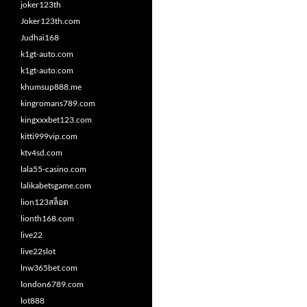
joker123th
Joker123th.com
Judhai168
k1gt-auto.com
k1gt-auto.com
khumsup888.me
kingromans789.com
kingxxxbet123.com
kitti999vip.com
ktv4sd.com
lala55-casino.com
lalikabetsgame.com
lion123สล็อต
lionth168.com
live22
live22slot
lnw365bet.com
london6789.com
lot888