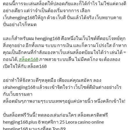
ตอนนี้การจะเล่นสล็อตให้ปลอดภัยและก็ได้กำไร ไม่ใช่แค่ดวงดี
อย่างเดียว แต่ว่าจำเป็นต้องเริ่มจากการ เลือก
เว็บhengjing168ให้ถูก ด้วย เว็บดี ปั่นแล้วได้จริง เว็บหยาบคาย
ปั่นอย่างไรก็หมด
และก็สำหรับผม hengjing168 คือหนึ่งในเว็บไซต์ที่ตอบโจทย์ทุก
สิ่งทุกอย่าง อีกทั้งเกม ระบบ การเงิน และก็ความโปร่งใส ถ้าหาก
คุณเป็นอีกคนที่กำลังมองหาเว็บเล่นสล็อตป้อมใจได้ว่า เล่นได้ =
ถอนได้,
สล็อต168
ภาพสวย ระบบลื่น ไม่มีคดโกง จะต้องลอง
เปิดใจให้กับ สล็อต168
อย่าทำให้จังหวะดีๆหลุดมือ เพียงแค่คุณสมัคร ลอง
เล่นhengjing168 แล้วจะเข้าจิตใจว่า เว็บไซต์ดีมันต่างอย่างไร
กับเว็บธรรมดา
สล็อตมันๆภาพงามๆระบบเทพๆอยู่แค่ปลายนิ้ว หนึ่งคลิกเข้าใจ!
ปั่นสล็อตฟรีวันนี้! ทดลองเล่นก่อนใคร สล็อตเครดิตฟรี
hengjing168.plus 8 พฤศจิกา 25 Leora casino online
hengjing168 มาแรงที่สุด Top 89