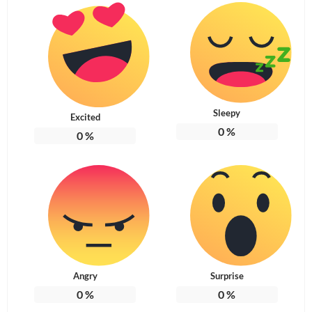
Sleepy
Excited
0
%
0
%
Angry
Surprise
0
%
0
%