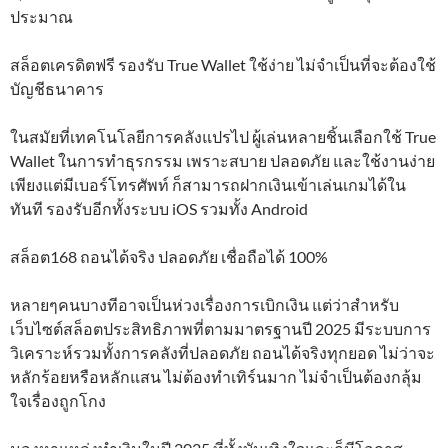
ประมาณ
สล็อตเครดิตฟรี รองรับ True Wallet ใช้ง่าย ไม่จำเป็นที่จะต้องใช้
บัญชีธนาคาร
ในสมัยที่เทคโนโลยีการคลังแปรไป ผู้เล่นหลายชิ้นเลือกใช้ True
Wallet ในการทำธุรกรรม เพราะสบาย ปลอดภัย และใช้งานง่าย
เพียงแต่มีเบอร์โทรศัพท์ ก็สามารถฝากเงินเข้าเล่นเกมได้ใน
ทันที รองรับอีกทั้งระบบ iOS รวมทั้ง Android
สล็อต168 ถอนได้จริง ปลอดภัย เชื่อถือได้ 100%
หลายๆคนบางทีอาจเป็นห่วงเรื่องการเบิกเงิน แต่ว่าสำหรับ
เว็บไซต์สล็อตประสิทธิภาพที่ตามมาตรฐานปี 2025 มีระบบการ
วิเคราะห์รวมทั้งการคลังที่ปลอดภัย ถอนได้จริงทุกยอด ไม่ว่าจะ
หลักร้อยหรือหลักแสน ไม่ต้องทำเทิร์นมาก ไม่จำเป็นต้องกลุ้ม
ใจเรื่องถูกโกง