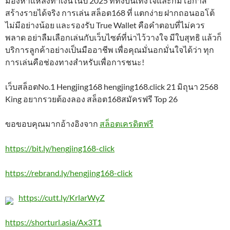
มองหาแหล่งทำเงินในปี 2025 ที่ทั้งบันเทิงใจและก็มีโอกาส
สร้างรายได้จริง การเล่น สล็อต168 ที่ แตกง่าย ฝากถอนออโต้
ไม่มีอย่างน้อย และรองรับ True Wallet คือคำตอบที่ไม่ควร
พลาด อย่าลืมเลือกเล่นกับเว็บไซต์ที่น่าไว้วางใจ มีใบสุทธิ แล้วก็
บริการลูกค้าอย่างเป็นมืออาชีพ เพื่อคุณมั่นอกมั่นใจได้ว่า ทุก
การเล่นคือช่องทางสำหรับเพื่อการชนะ!
เว็บสล็อตNo.1 Hengjing168 hengjing168.click 21 มิถุนา 2568
King อยากรวยต้องลอง สล็อต168สมัครฟรี Top 26
ขอขอบคุณมากอ้างอิงจาก
สล็อตเครดิตฟรี
https://bit.ly/hengjing168-click
https://rebrand.ly/hengjing168-click
https://cutt.ly/KrlarWyZ
https://shorturl.asia/Ax3T1