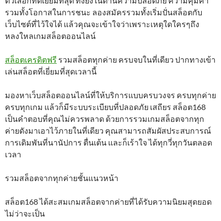
ตัวเลือกที่ดีเยี่ยมที่สุด ทั้งยังในด้านความปลอดภัย ความคุ้มค่า
รวมทั้งโอกาสในการชนะ ลองสมัครรวมทั้งเริ่มปั่นสล็อตกับ
เว็บไซต์ที่ไว้ใจได้ แล้วคุณจะเข้าใจว่าเพราะเหตุใดใครๆถึง
หลงใหลเกมสล็อตออนไลน์
สล็อตเครดิตฟรี
รวมสล็อตทุกค่าย ครบจบในที่เดียว ปากทางเข้า
เล่นสล็อตที่เยี่ยมที่สุดเวลานี้
มองหาเว็บสล็อตออนไลน์ที่ให้บริการแบบครบวงจร ครบทุกค่าย
ครบทุกเกม แล้วก็มีระบบระเบียบที่ปลอดภัย เสถียร สล็อต168
เป็นคำตอบที่คุณไม่ควรพลาด ด้วยการรวมเกมสล็อตจากทุก
ค่ายดังมาเอาไว้ภายในที่เดียว คุณสามารถสัมผัสประสบการณ์
การเดิมพันที่นานัปการ ตื่นเต้น และก็เร้าใจ ได้ทุกวี่ทุกวันตลอด
เวลา
รวมสล็อตจากทุกค่ายชั้นแนวหน้า
สล็อต168 ได้สะสมเกมสล็อตจากค่ายที่ได้รับความนิยมสุดยอด
ไม่ว่าจะเป็น