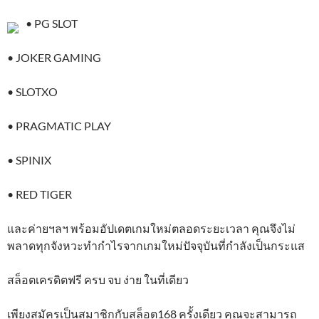
• PG SLOT
• JOKER GAMING
• SLOTXO
• PRAGMATIC PLAY
• SPINIX
• RED TIGER
และค่ายฯลฯ พร้อมอัปเดตเกมใหม่ตลอดระยะเวลา คุณจึงไม่
พลาดทุกจังหวะทำกำไรจากเกมใหม่ปัจจุบันที่กำลังเป็นกระแส
สล็อตเครดิตฟรี ครบ จบ ง่าย ในที่เดียว
เพียงสมัครเป็นสมาชิกกับสล็อต168 ครั้งเดียว คุณจะสามารถ