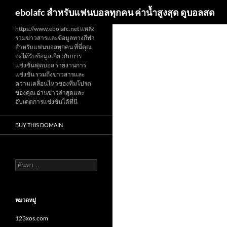
ค้นหา
ebolafc สำหรับแฟนบอลทุกคน ค่าน้ำสูงสุด ดูบอลสด
https://www.ebolafc.net แหล่ง
รวมข่าวสารและข้อมูลทางกีฬา
สำหรับแฟนบอลทุกคน ที่นี่คุณ
จะได้รับข้อมูลเกี่ยวกับการ
แข่งขันฟุตบอล รายงานการ
แข่งขัน รวมถึงข่าวสารและ
ความเคลื่อนไหวของทีมโปรด
ของคุณ อ่านข่าวล่าสุดและ
อัปเดตการแข่งขันได้ที่นี่
BUY THIS DOMAIN
ค้นหา
สำหรับ:
หมวดหมู่
123xos.com