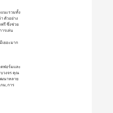
อแนะรวมทั้ง
ก่า ตัวอย่าง
รี ซึ่งช่วย
การเล่น
มีเยอะมาก
พลตฟอร์มและ
รบวงจร คุณ
้พัฒนาหลาย
เกม, การ