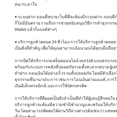
หนาระอาใจ
• ระบบฝาก-ถอนที่สบาย เว็บที่ดีจะต้องมีระบบฝาก-ถอนที่เ
ก็ไม่มีอันตราย รวมถึงการช่วยสนับสนุนวิธีการทำธุรกรรม
Wallet แล้วก็แบงค์ต่างๆ
• บริการลูกค้าตลอด 24 ชั่วโมง การให้บริการลูกค้าตลอด 
เป็นสิ่งที่สำคัญ เพื่อให้คุณสามารถอ้อนวอนได้ทุกเมื่อที่อ
การเปิดให้บริการเกมสล็อตออนไลน์ slot168 แบบครบวง
พร้อมกับระบบการคลังที่ปลอดภัยรวมทั้งสะดวกสบาย ผู้เ
ทำฝาก-ถอนเงินได้อย่างเร็วรวมทั้งปลอดภัย โดยมีตัวเลื
ธุรกรรมที่นานาประการ เช่น การโอนเงินผ่านแบงค์, การใ
เงินอิเล็กทรอนิกส์, และการใช้บัตรเครดิต
การให้บริการที่ดียอดเป็นสิ่งจำเป็นที่ทำให้ผู้เล่นรู้สึกพ
บริการลูกค้าจะต้องมีความชำนิชำนาญและพร้อมให้บริก
วัน โดยสามารถติดต่อได้ผ่านวิถีทางต่างๆดังเช่นว่า แชทสด
ทั้งโทรศัพท์