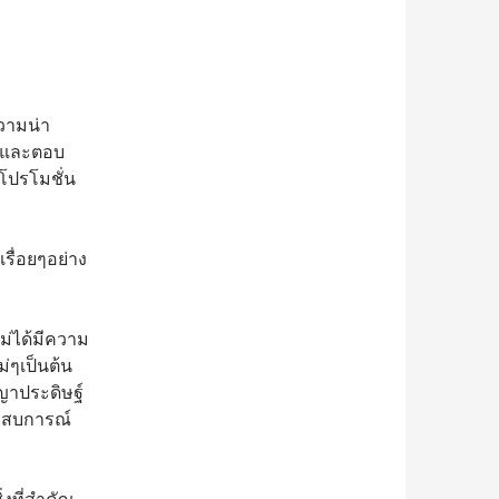
ความน่า
ยและตอบ
, โปรโมชั่น
รื่อยๆอย่าง
ม่ได้มีความ
ๆเป็นต้น
ญาประดิษฐ์
ระสบการณ์
งที่สำคัญ