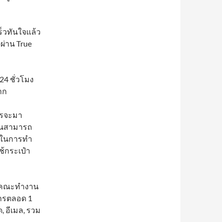
ร็วทันใจแล้ว
ผ่าน True
24 ชั่วโมง
ยาก
จรจะมา
ล่นสามารถ
อกในการทำ
ช้กระเป๋า
อใจ คณะทำงาน
ารตลอด 1
, อีเมล, รวม