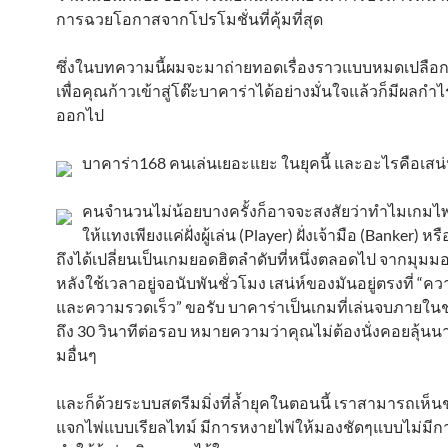
การฉวยโอกาสจากโปรโมชั่นที่คุ้มที่สุด
ซึ่งในบทความนี้ผมจะมาถ่ายทอดเรื่องราวแบบหมดเปลือก ไ
เพื่อคุณก้าวเข้าสู่โต๊ะบาคาร่าได้อย่างมั่นใจแล้วก็มีผลกำ
ออกไป
บาคาร่า168 คนเล่นเยอะแยะ ในยุคนี้ และอะไรคือเสน่ห์
คนจำนวนไม่น้อยบางครั้งก็อาจจะสงสัยว่าทำไมเกมไพ่ที
ให้แทงเพียงแค่ฝั่งผู้เล่น (Player) ฝั่งเจ้ามือ (Banker) หร
ถึงได้เปลี่ยนเป็นเกมยอดฮิตลำดับที่หนึ่งตลอดไป จากมุม
หลังใช้เวลาอยู่จอนับพันชั่วโมง เสน่ห์ของมันอยู่ตรงที่ “ค
และความรวดเร็ว” ขอรับ บาคาร่าเป็นเกมที่เล่นจบภายในช
ถึง 30 วินาทีต่อรอบ หมายความว่าคุณไม่ต้องนั่งคอยลุ้น
มอื่นๆ
และก็ด้วยระบบสตรีมมิ่งที่ล้ำยุคในตอนนี้ เราสามารถเห็
แจกไพ่แบบเรียลไทม์ มีการหงายไพ่ให้มองชัดๆแบบไม่มีกา