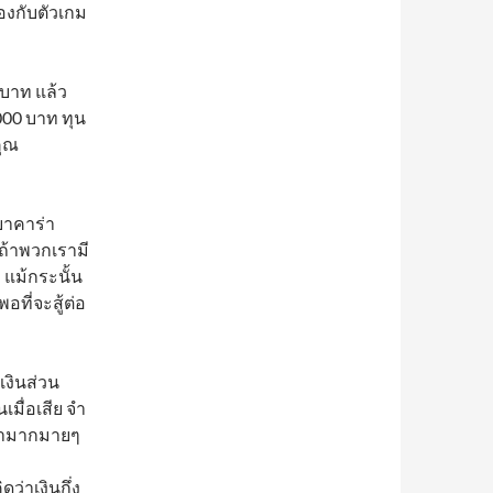
รองกับตัวเกม
บาท แล้ว
000 บาท ทุน
คุณ
บาคาร่า
 ถ้าพวกเรามี
 แม้กระนั้น
ที่จะสู้ต่อ
เงินส่วน
เมื่อเสีย จำ
ญหามากมายๆ
ว่าเงินกึ่ง