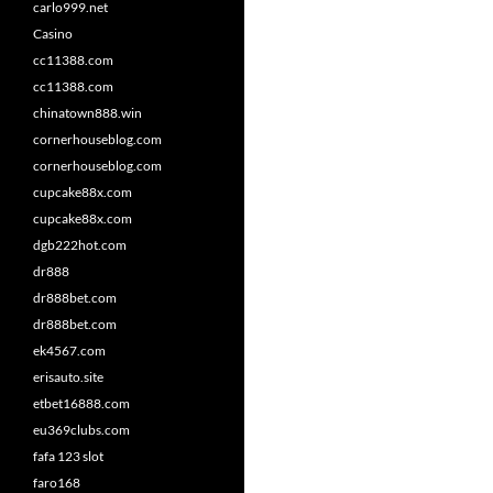
carlo999.net
Casino
cc11388.com
cc11388.com
chinatown888.win
cornerhouseblog.com
cornerhouseblog.com
cupcake88x.com
cupcake88x.com
dgb222hot.com
dr888
dr888bet.com
dr888bet.com
ek4567.com
erisauto.site
etbet16888.com
eu369clubs.com
fafa 123 slot
faro168