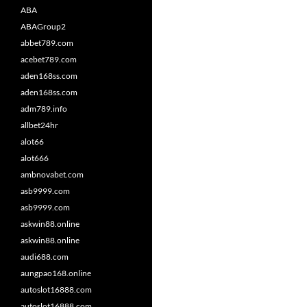
ABA
ABAGroup2
abbet789.com
acebet789.com
aden168ss.com
aden168ss.com
adm789.info
allbet24hr
alot66
alot666
ambnovabet.com
asb9999.com
asb9999.com
askwin88.online
askwin88.online
audi688.com
aungpao168.online
autoslot16888.com
autoslot16888.com