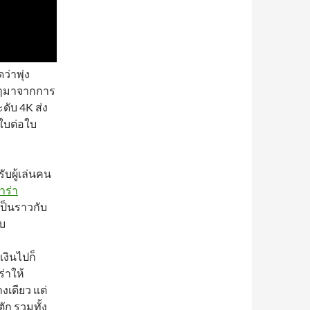
่าพุ่ง
ลักๆมาจากการ
ดับ 4K ส่ง
่ใบต่อใบ
รับผู้เล่นคน
าร่า
เป็นราวกับ
บบ
งินไปก็
่าให้
งเดียว แต่
ก รวมทั้ง