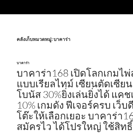
คลังเก็บหมวดหมู่: บาคาร่า
บาคาร่า
บาคาร่า168 เปิดโลกเกมไพ
แบบเรียลไทม์ เซียนตัดเซียน 
โบนัส 30%ยิ่งเล่นยิ่งได้ แค
10% เกมดัง ฟีเจอร์ครบ เว็บดี
โต๊ะให้เลือกเยอะ บาคาร่า1
สมัครไว ได้โปรใหญ่ ใช้สิทธิ