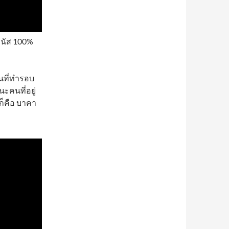
บนัส 100%
นที่ทำรอบ
นะคนที่อยู่
ก็คือ บาคา