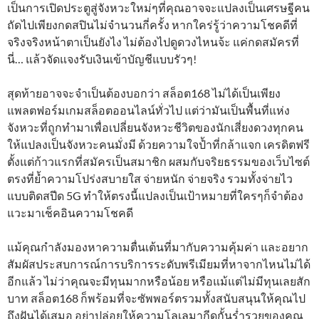
เป็นการเปิดประตูสู่จังหวะใหม่ๆที่คุณอาจจะแปลงเป็นเศรษฐีคน
ถัดไปเพียงกดสปินไม่จำนวนกี่ครั้ง หากใคร่รู้ว่าความโชคดีที่
จริงจริงหน้าตาเป็นยังไง ไม่ต้องไปดูดวงไหนจ้ะ แค่กดสมัครที่
นี่… แล้วจัดแจงรับเงินเข้าบัญชีแบบรัวๆ!
สุดท้ายอาจจะจำเป็นต้องบอกว่า สล็อต168 ไม่ได้เป็นเพียง
แพลตฟอร์มเกมสล็อตออนไลน์ทั่วไป แต่ว่ามันเป็นพื้นที่แห่ง
จังหวะที่ถูกทำมาเพื่อเปลี่ยนจังหวะชีวิตของนักเสี่ยงดวงทุกคน
ให้แปลงเป็นจังหวะคนมั่งมี ด้วยความใจป้ำที่กล้าแจก เครดิตฟรี
ตั้งแต่ก้าวแรกที่สมัครเป็นสมาชิก ผสมกับจริยธรรมของเว็บไซต์
ตรงที่ย้ำความโปร่งสบายใส จ่ายหนัก จ่ายจริง รวมทั้งจ่ายไว
แบบติดสปีด 5G ทำให้ตรงนี้แปลงเป็นเป้าหมายที่ใครๆก็จำต้อง
แวะมาเช็คอินความโชคดี
แม้คุณกำลังมองหาความตื่นเต้นที่มากับความคุ้มค่า และอยาก
สัมผัสประสบการณ์การบริการระดับพรีเมียมที่หาจากไหนไม่ได้
อีกแล้ว ไม่ว่าคุณจะมีทุนมากหรือน้อย หรือแม้แต่ไม่มีทุนเลยสัก
บาท สล็อต168 ก็พร้อมที่จะซัพพอร์ตรวมทั้งสนับสนุนให้คุณไป
ถึงฝันได้เสมอ อย่าปล่อยให้ความโลเลมากีดกั้นร่ำรวยของคุณ