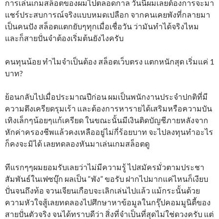
การเล่นเกมสล็อตของผมไปตลอดกาล วันนี้ผมเลยต้องการจะมา
แชร์ประสบการณ์จริงแบบหมดเปลือก จากคนเคยพังที่กลายมา
เป็นคนปัง สล็อตแตกยับๆทุกเมื่อเชื่อวัน ว่ามันทำได้จริงไหม
และก็สายปั่นจำต้องเริ่มต้นยังไงครับ
คนทุนน้อย ทำไมจำเป็นต้อง สล็อตเว็บตรง แตกหนักสุด เริ่มแค่ 1
บาท?
ย้อนกลับไปเมื่อประมาณปีก่อน ผมเป็นพนักงานประจำปกติที่มี
ความตึงเครียดรุมเร้า และต้องการหารายได้เสริมหรือความบัน
เทิงเล็กๆน้อยๆแก้เครียด ในขณะนั้นมีเงินติดบัญชีภายหลังจาก
หักค่าครองชีพแล้วคงเหลืออยู่ไม่กี่ร้อยบาท จะไปลงทุนทำอะไร
ก็คงจะมิได้ เลยทดลองหันมาเล่นเกมสล็อตดู
ทีแรกๆๆผมยอมรับเลยว่าไม่มีความรู้ ไปสมัครมั่วตามประชา
สัมพันธ์ในเฟซบุ๊ก ผลเป็น “พัง” ขอรับ ฝากไปมากแค่ไหนก็เงียบ
ปั่นจนถึงท้อ จวนเจียนเกือบจะเลิกเล่นไปแล้ว แม้กระนั้นด้วย
ความหัวใจสู้เลยทดลองไปศึกษาหาข้อมูลในกรุ๊ปคอมมูนิตี้ของ
สายปั่นตัวจริง จนได้ทราบดีว่า สิ่งที่จำเป็นที่สุดไม่ใช่ดวงครับ แต่