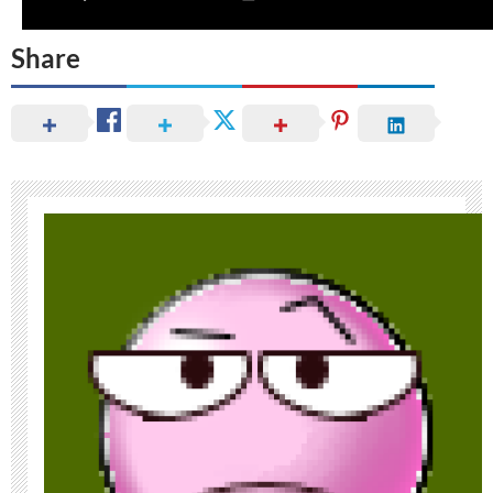
Share