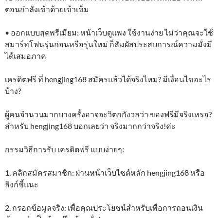
ตอนกำลังเข้าด้ายเข้าเข็ม
• ออกแบบสุดพรีเมียม: หน้าเว็บดูแพง ใช้งานง่าย ไม่ว่าคุณจะใช้
สมาร์ทโฟนรุ่นก่อนหรือรุ่นใหม่ ก็สัมผัสประสบการณ์ความมั่งมี
ได้เสมอภาค
เครดิตฟรี ที่ hengjing168 สมัครแล้วได้จริงไหม? มีเงื่อนไขอะไร
บ้าง?
ผู้คนจำนวนมากบางครั้งอาจจะวิตกกังวลว่า ของฟรีมีจริงเหรอ?
สำหรับ hengjing168 บอกเลยว่า จริงมากกว่าจริง!ค่ะ
กรรมวิธีการรับ เครดิตฟรี แบบง่ายๆ:
1. คลิกสมัครสมาชิก: ผ่านหน้าเว็บไซต์หลัก hengjing168 หรือ
ลิงก์ชี้แนะ
2. กรอกข้อมูลจริง: เพื่อคุณประโยชน์สำหรับเพื่อการถอนเงิน