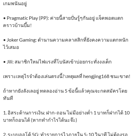
เกมพนันอยู่
• Pragmatic Play (PP): ค่ายนี้สายปั่นรู้ๆกันอยู่ แจ็คพอตแตก
คราวบ้านบึ้ม!
• Joker Gaming: ตำนานความคลาสสิกที่ยังคงความแตกหนัก
ไว้เสมอ
• Jili: สมาชิกใหม่ไฟแรงที่โบนัสเข้าบ่อยกระทั่งงงเต็ก
เพราะเหตุไรจำต้องเล่นตรงนี้? เหตุผลที่ hengjing168 ชนะขาด!
ถ้าหากยังลังเลอยู่ ทดลองอ่าน 5 ข้อนี้แล้วคุณจะกดสมัครโดย
ทันที
1. อิสระด้านการเงิน: ฝาก-ถอน ไม่มีอย่างต่ำ 1 บาทก็ฝากได้ 10
บาทก็ถอนได้ (หากทำกำไรได้นะจ๊ะ)
2. ระบบออโต้ 5G: ทำรายการไวภายใน 5-10 วินาที ไม่ต้องรอ