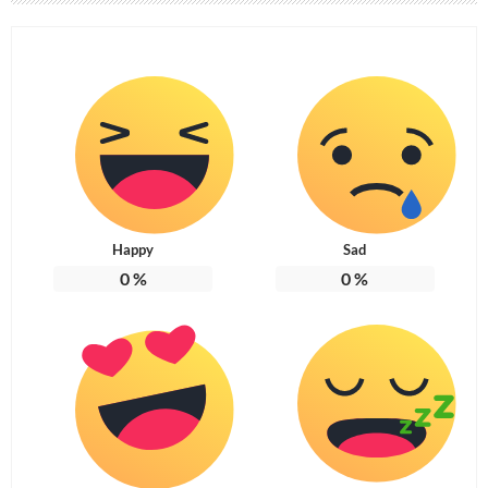
Happy
Sad
0
%
0
%