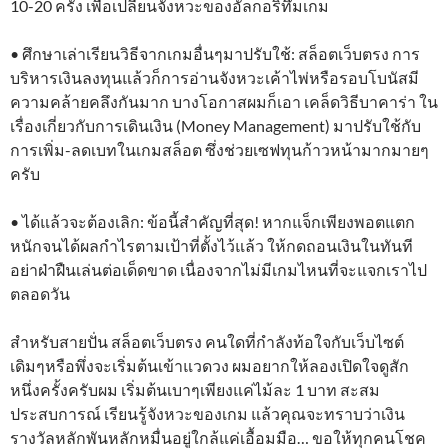
10-20 ครั้ง เพื่อเปลี่ยนจังหวะของอัลกอริทึมเกม
• ศึกษาเล่าเรียนวิธีจากเกมอื่นๆมาปรับใช้: สล็อตเว็บตรง การ
บริหารเงินลงทุนแล้วก็การอ่านจังหวะเค้าไพ่หรือรอบโบนัสมี
ความคล้ายคลึงกันมาก บางโอกาสผมก็เอา เคล็ดวิธีบาคาร่า ใน
เรื่องเกี่ยวกับการเดินเงิน (Money Management) มาปรับใช้กับ
การเพิ่ม-ลดเบทในเกมสล็อต ซึ่งช่วยเซฟทุนก้าวหน้ามากมายๆ
ครับ
• ได้แล้วจะต้องเลิก: ข้อนี้สำคัญที่สุด! หากแจ็กเพียงพอตแตก
หนักจนได้ผลกำไรตามเป้าที่ตั้งไว้แล้ว ให้กดถอนเงินในทันที
อย่าฝ่าฝืนเล่นต่อเด็ดขาด เนื่องจากไม่มีเกมไหนที่จะแจกเราไป
ตลอดวัน
สำหรับสายปั่น สล็อตเว็บตรง คนใดที่กำลังท้อใจกับเว็บไซต์
เดิมๆหรือพึ่งจะเริ่มต้นเข้าแวดวง ผมอยากให้ลองเปิดใจดูสัก
หนึ่งครั้งครับผม เริ่มต้นเบาๆเพียงแค่ไม้ละ 1 บาท สะสม
ประสบการณ์ เรียนรู้จังหวะของเกม แล้วคุณจะทราบว่าเงิน
รางวัลหลักพันหลักหมื่นอยู่ใกล้แค่เอื้อมมือ… ขอให้ทุกคนโชค