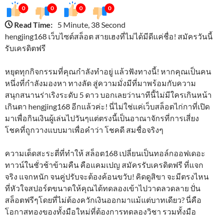
0
0
0
0
Read Time:
5 Minute, 38 Second
hengjing168 เว็บไซต์สล็อต สายเฮงที่ไม่ได้มีดีแค่ชื่อ! สมัครวันนี้
รับเครดิตฟรี
หยุดทุกกิจกรรมที่คุณกำลังทำอยู่ แล้วฟังทางนี้! หากคุณเป็นคน
หนึ่งที่กำลังมองหา ทางลัด สู่ความมั่งมีที่มาพร้อมกับความ
สนุกสนานร่าเริงระดับ 5 ดาว บอกเลยว่านาทีนี้ไม่มีใครเกินหน้า
เกินตา hengjing168 อีกแล้วค่ะ! นี่ไม่ใช่แค่เว็บสล็อตไก่กาที่เปิด
มาเพื่อกินเงินผู้เล่นไปวันๆแต่ตรงนี้เป็นอาณาจักรที่การเสี่ยง
โชคที่ถูกวางแบบมาเพื่อคำว่า โชคดี สมชื่อจริงๆ
ความเด็ดสะระตี่ที่ทำให้ สล็อต168 เปลี่ยนเป็นทอล์กออฟเดอะ
ทาวน์ในชั่วช้าข้ามคืน คือแคมเปญ สมัครรับเครดิตฟรี ที่แจก
จริง แจกหนัก จนคู่ปรับจะต้องค้อนขวับ! คิดดูสิขา จะมีตรงไหน
ที่หัวใจสปอร์ตขนาดให้คุณได้ทดลองเข้าไปวาดลวดลาย ปั่น
สล็อตฟรีๆโดยที่ไม่ต้องควักเงินออกมาแม้แต่บาทเดียว? นี่คือ
โอกาสทองของทั้งมือใหม่ที่ต้องการทดลองวิชา รวมทั้งมือ