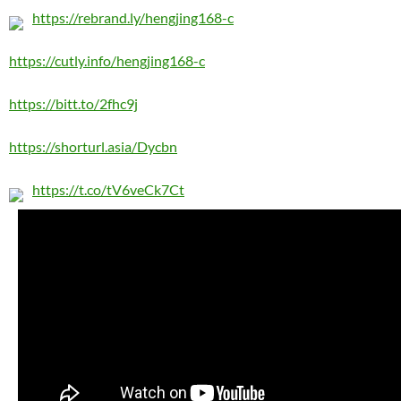
https://rebrand.ly/hengjing168-c
https://cutly.info/hengjing168-c
https://bitt.to/2fhc9j
https://shorturl.asia/Dycbn
https://t.co/tV6veCk7Ct