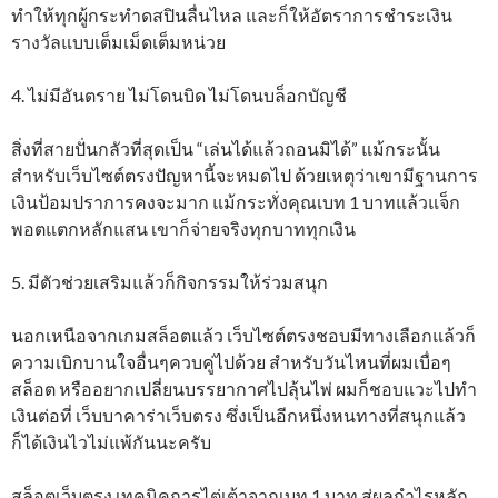
ทำให้ทุกผู้กระทำดสปินลื่นไหล และก็ให้อัตราการชำระเงิน
รางวัลแบบเต็มเม็ดเต็มหน่วย
4. ไม่มีอันตราย ไม่โดนบิด ไม่โดนบล็อกบัญชี
สิ่งที่สายปั่นกลัวที่สุดเป็น “เล่นได้แล้วถอนมิได้” แม้กระนั้น
สำหรับเว็บไซต์ตรงปัญหานี้จะหมดไป ด้วยเหตุว่าเขามีฐานการ
เงินป้อมปราการคงจะมาก แม้กระทั่งคุณเบท 1 บาทแล้วแจ็ก
พอตแตกหลักแสน เขาก็จ่ายจริงทุกบาททุกเงิน
5. มีตัวช่วยเสริมแล้วก็กิจกรรมให้ร่วมสนุก
นอกเหนือจากเกมสล็อตแล้ว เว็บไซต์ตรงชอบมีทางเลือกแล้วก็
ความเบิกบานใจอื่นๆควบคู่ไปด้วย สำหรับวันไหนที่ผมเบื่อๆ
สล็อต หรืออยากเปลี่ยนบรรยากาศไปลุ้นไพ่ ผมก็ชอบแวะไปทำ
เงินต่อที่ เว็บบาคาร่าเว็บตรง ซึ่งเป็นอีกหนึ่งหนทางที่สนุกแล้ว
ก็ได้เงินไวไม่แพ้กันนะครับ
สล็อตเว็บตรง เทคนิคการไต่เต้าจากเบท 1 บาท สู่ผลกำไรหลัก