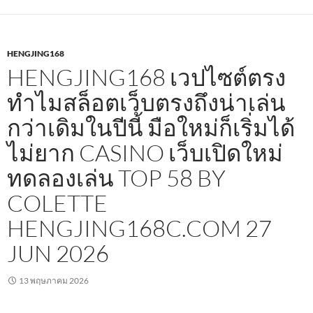
HENGJING168
HENGJING168 เวปไซต์ตรง
ทำไมสล็อตเว็บตรงถึงน่าเล่น
กว่าเดิมในปีนี้ มือใหม่ก็เริ่มได้
ไม่ยาก CASINO เว็บเปิดใหม่
ทดลองเล่น TOP 58 BY
COLETTE
HENGJING168C.COM 27
JUN 2026
13 พฤษภาคม 2026