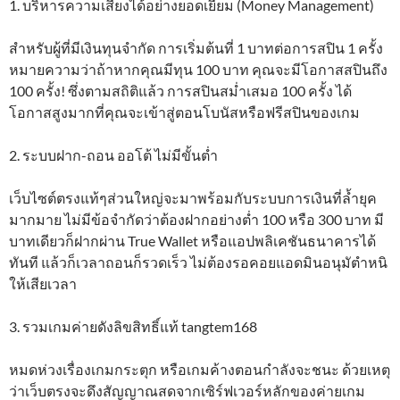
1. บริหารความเสี่ยงได้อย่างยอดเยี่ยม (Money Management)
สำหรับผู้ที่มีเงินทุนจำกัด การเริ่มต้นที่ 1 บาทต่อการสปิน 1 ครั้ง
หมายความว่าถ้าหากคุณมีทุน 100 บาท คุณจะมีโอกาสสปินถึง
100 ครั้ง! ซึ่งตามสถิติแล้ว การสปินสม่ำเสมอ 100 ครั้ง ได้
โอกาสสูงมากที่คุณจะเข้าสู่ตอนโบนัสหรือฟรีสปินของเกม
2. ระบบฝาก-ถอน ออโต้ ไม่มีขั้นต่ำ
เว็บไซต์ตรงแท้ๆส่วนใหญ่จะมาพร้อมกับระบบการเงินที่ล้ำยุค
มากมาย ไม่มีข้อจำกัดว่าต้องฝากอย่างต่ำ 100 หรือ 300 บาท มี
บาทเดียวก็ฝากผ่าน True Wallet หรือแอปพลิเคชันธนาคารได้
ทันที แล้วก็เวลาถอนก็รวดเร็ว ไม่ต้องรอคอยแอดมินอนุมัตำหนิ
ให้เสียเวลา
3. รวมเกมค่ายดังลิขสิทธิ์แท้ tangtem168
หมดห่วงเรื่องเกมกระตุก หรือเกมค้างตอนกำลังจะชนะ ด้วยเหตุ
ว่าเว็บตรงจะดึงสัญญาณสดจากเซิร์ฟเวอร์หลักของค่ายเกม