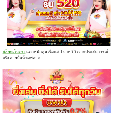
สล็อตเว็บตรง
แตกหนักสุด เริ่มแค่ 1 บาท รีวิวจากประสบการณ์
จริง สายปั่นห้ามพลาด