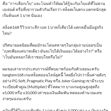
คือ “การเลือกเว็บ” และโน่นทำให้ผมได้รู้จะกับเว็บแท้ที่ไม่ผ่าน
เอเย่นต์ หรือที่เขารวมตัวกันเรียกว่า สล็อตเว็บตรง แตกหนักสุด
เริ่มต้นแค่ 1 บาท นั่นเอง
สล็อต168 รีวิวเจาะลึก เบท 1 บาทก็เสียวได้ แตกหมื่นมีอยู่จริง
ไหม?
ปริศนายอดนิยมที่ผมมักจะโดนสหายๆในกลุ่มถามบ่อยๆเป็น
“เบทเพียงแค่บาทเดียว มันจะไปได้เงินเยอะได้อย่างไร?” หรือ
“เว็บมันหลอกให้เราชอบใจหรือไม่?”
ผมขอเล่าจากประสบการณ์ที่พบมาพร้อมกับตัวเลยนะครับ
tangtem168 เกมสล็อตออนไลน์ยุคนี้ โดยยิ่งไปกว่านั้นค่ายดังๆ
อย่าง PG Soft, Pragmatic Play หรือ Joker Gaming เขามีระบบ
ระเบียบตัวคูณ (Multiplier) ที่โหดมาก บางเกมคูณสูงสุดถึง
x5,000 หรือ x10,000 เท่าของเงินเดิมพัน ทดลองคำนวณเลข
ง่ายๆมองนะครับ:
xเงินที่ใช้ในการเดิมพัน 1 บาท x ตัวคูณ 5,000 เท่า = x เงินรางวัล