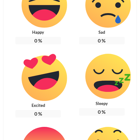
Happy
Sad
0
%
0
%
Sleepy
Excited
0
%
0
%