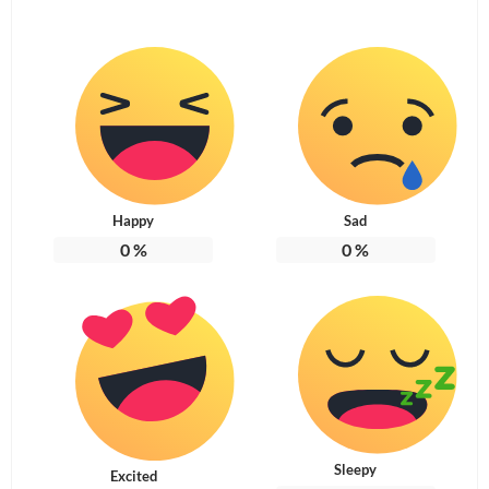
Happy
Sad
0
%
0
%
Sleepy
Excited