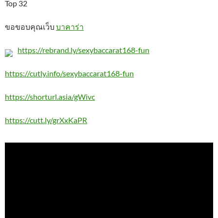
Top 32
ขอขอบคุณเว็บ
บาคาร่า
https://rebrand.ly/sexybaccarat168-fun
https://cutly.info/sexybaccarat168-fun
https://shorturl.asia/gWivc
https://cutt.ly/grXxKaPR