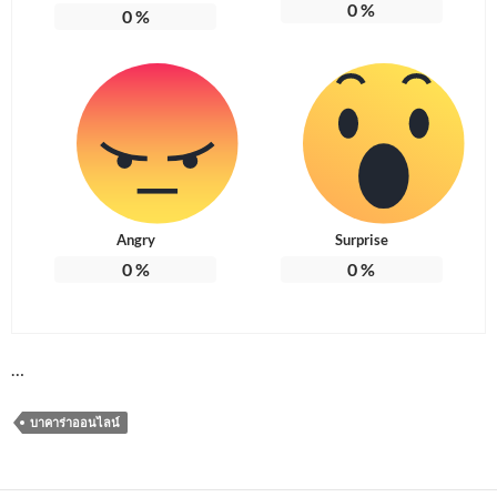
0
%
0
%
Angry
Surprise
0
%
0
%
…
บาคาร่าออนไลน์