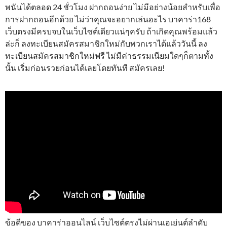
พนันได้ตลอด 24 ชั่วโมง ฝากถอนง่าย ไม่มีอย่างน้อยสำหรับเพื่อ
การฝากถอนอีกด้วย ไม่ว่าคุณจะอยากเล่นอะไร บาคาร่า168
เว็บตรงมีครบจบในเว็บไซต์เดียวแน่ๆครับ ถ้าเกิดคุณพร้อมแล้ว
ล่ะก็ ลงทะเบียนสมัครสมาชิกใหม่กับพวกเราได้แล้ววันนี้ ลง
ทะเบียนสมัครสมาชิกใหม่ฟรี ไม่มีค่าธรรมเนียมใดๆก็ตามทั้ง
นั้น เริ่มก่อนรวยก่อนได้เลยโดยทันที สมัครเลย!
ข้อดีของ บาคาร่าออนไลน์ เว็บไซต์ตรงไม่ผ่านเอเย่นต์ลำดับ