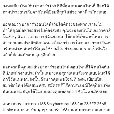
ลงทะเบียนใหม่กับ บาคาร่า168 ที่ดีที่สุด เล่นตอนไหนก็เลือกได้
ตามปรารถนากับคาสิโนที่เยี่ยมที่สุดในช่วงเวลานี้ สมัครเลย!
บอกเลยว่า บาคาร่าออนไลน์ เว็บไซต์ตรงของพวกเราจะไม่
ทำให้คุณผิดหวังอย่างไม่ต้องสงสัย คุณจะมองเห็นได้เลยว่าคาสิ
โน Sexy นั้นวางแบบการพนันออกมาได้ดิบได้ดีขนาดไหน การ
ถ่ายทอดสด ประสิทธิภาพของดีลเลอร์ การใช้งานง่ายของอินเท
อร์เฟซต่างๆมันทำให้คุณใช้งานได้อย่างสะดวก รวดเร็วทันใจ
แล้วก็ปลอดภัยแบบสุดๆอีกด้วย
นอกจากนี้ คุณจะเล่น บาคาร่าออนไลน์ ตอนไหนก็ได้ คนใดกัน
ที่เป็นพนักงานประจำนั้นเหมาะสมสุดๆเล่นหลังงานแบบฟินๆได้
ทุกวี่วันแน่นอน ดังนั้น ถ้าหากคุณพอใจล่ะก็ ลงทะเบียนเป็น
สมาชิกใหม่ได้เลยนะครับ สมัครฟรี ไร้ค่าประเพณีใดๆก็ตามทั้ง
นั้นแน่นอน สนุกได้ในแบบของคุณตลอด 24 ชั่วโมง สมัครเลย!
เกมบาคาร่า บาคาร่า168 Sexybaccarat168.fun 28 SEP 2568
Junko เกมบาคาร่าสนุกๆ บาคาร่า168รวมเกมบาคาร่าแตกง่าย