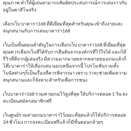
คุณภาพ ทำให้ผู้เล่นสามารถสัมผัสประสบการณ์การเล่นราวกับ
อยู่ในคาสิโนจริง
เลือกเว็บ บาคาร่า168 ที่ดีเยี่ยมที่สุดสำหรับคุณ เข้าถึงง่ายและ
สนุกสนานกับการเล่นบาคาร่า168
เว็บเป็นขั้นตอนสำคัญในการเลือกเว็บ บาคาร่า168 ที่เยี่ยมที่สุด
คุณควรเลือกเว็บที่ได้รับการยืนยันจากองค์กรที่ไว้ใจได้ และก็มี
รีวิวที่ดีจากผู้เล่นจริง มีความมากมายหลากหลายของเกมแล้วก็
โต๊ะบาคาร่าให้เลือกเล่น นอกเหนือจากนี้ โปรโมชั่นรวมทั้ง
โบนัสต่างๆก็เป็นเรื่องที่ควรพิจารณา เพราะว่าจะช่วยเพิ่มความ
สนุกสนานและก็จังหวะสำหรับเพื่อการชนะ
เว็บบาคาร่า168 รวมค่ายเกมไว้สูงที่สุด ให้บริการตลอด 1 วัน ลง
ทะเบียนสมัครสมาชิกฟรี
เว็บศูนย์รวมค่ายเกมบาคาร่าไว้เยอะที่สุดแล้วก็ให้บริการตลอด
24 ชั่วโมง การลงทะเบียนฟรีแล้วก็มีขั้นตอนกล้วยๆ