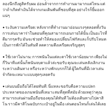
ลองนึกถึงดูสิครับผม อ่อนล้าจากการทำงานมามากแค่ไหน แต่
ว่าถ้าเกิดทำเงินได้จากเกมเดินพันที่ชอบที่สุด อย่างไรก็ยิ้มออก
แน่ๆ
• ระงับความเครียด: หลังจากที่ทำงานมาอ่อนแรงๆตลอดทั้งวัน
การเล่นบาคาร่าในตอนที่คุณสามารถเอนกายได้นั้น เป็นอะไรที่
ดีมากๆครับ มันจะช่วยทำให้สมองเปลี่ยนโฟกัสและก็ปรับโหมด
เป็นการพักได้ในทันที ลดความตึงเครียดเจริญสุดๆ
• ใช้เวลาไม่นาน: การพนันในแต่ละตาใช้เวลาน้อยมาก เพียงไม่
กี่วินาทีแค่นั้นก็พนันจบตาแล้วล่ะขอรับ คุณจะเล่นหลังเลิกงาน
ระหว่างเดินทาง หรือระหว่างพักเบรกก็ได้ ผู้ใดกันที่มีเวลาเล่น
จำกัดจะเหมาะแบบสุดๆเลยครับ
• เล่นบนมือถือได้โดยทันที: นี่แหละขอรับคือความแปลก
ประหลาดของเกมพนันที่เหมาะสมที่สุดที่สมัย ด้วยเหตุว่าคุณ
สามารถเล่นผ่านมือถือของคุณได้ทันที ไม่ต้องเดินทางไปคาสิ
โน ราวมีคาสิโนฉบับกระเป๋าอยู่ในมือ เล่นตอนไหนก็เล่นได้เลย