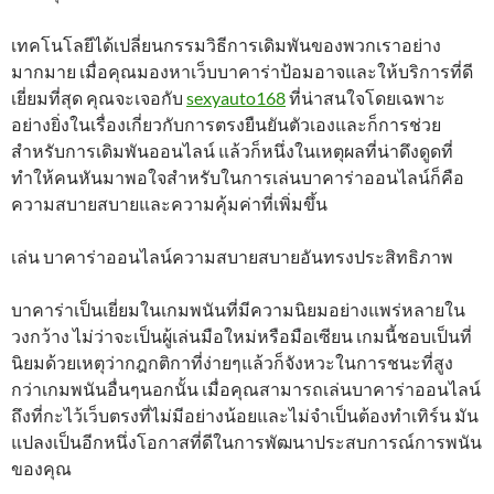
เทคโนโลยีได้เปลี่ยนกรรมวิธีการเดิมพันของพวกเราอย่าง
มากมาย เมื่อคุณมองหาเว็บบาคาร่าป้อมอาจและให้บริการที่ดี
เยี่ยมที่สุด คุณจะเจอกับ
sexyauto168
ที่น่าสนใจโดยเฉพาะ
อย่างยิ่งในเรื่องเกี่ยวกับการตรงยืนยันตัวเองและก็การช่วย
สำหรับการเดิมพันออนไลน์ แล้วก็หนึ่งในเหตุผลที่น่าดึงดูดที่
ทำให้คนหันมาพอใจสำหรับในการเล่นบาคาร่าออนไลน์ก็คือ
ความสบายสบายและความคุ้มค่าที่เพิ่มขึ้น
เล่น บาคาร่าออนไลน์ความสบายสบายอันทรงประสิทธิภาพ
บาคาร่าเป็นเยี่ยมในเกมพนันที่มีความนิยมอย่างแพร่หลายใน
วงกว้าง ไม่ว่าจะเป็นผู้เล่นมือใหม่หรือมือเซียน เกมนี้ชอบเป็นที่
นิยมด้วยเหตุว่ากฎกติกาที่ง่ายๆแล้วก็จังหวะในการชนะที่สูง
กว่าเกมพนันอื่นๆนอกนั้น เมื่อคุณสามารถเล่นบาคาร่าออนไลน์
ถึงที่กะไว้เว็บตรงที่ไม่มีอย่างน้อยและไม่จำเป็นต้องทำเทิร์น มัน
แปลงเป็นอีกหนึ่งโอกาสที่ดีในการพัฒนาประสบการณ์การพนัน
ของคุณ