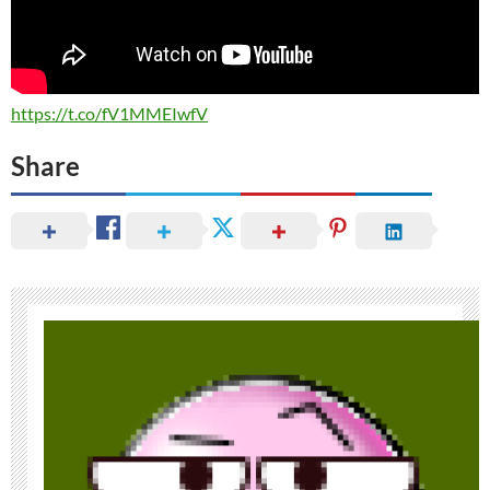
https://t.co/fV1MMEIwfV
Share