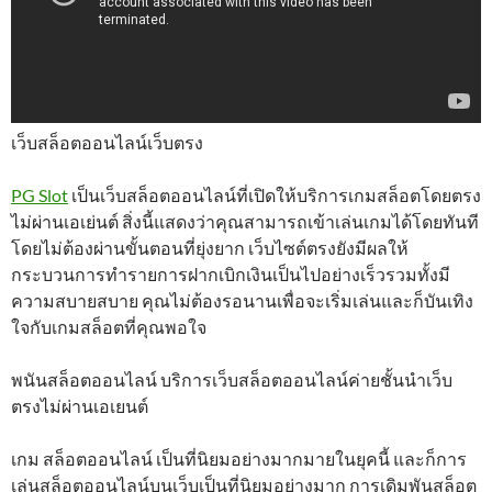
เว็บสล็อตออนไลน์เว็บตรง
PG Slot
เป็นเว็บสล็อตออนไลน์ที่เปิดให้บริการเกมสล็อตโดยตรง
ไม่ผ่านเอเย่นต์ สิ่งนี้แสดงว่าคุณสามารถเข้าเล่นเกมได้โดยทันที
โดยไม่ต้องผ่านขั้นตอนที่ยุ่งยาก เว็บไซต์ตรงยังมีผลให้
กระบวนการทำรายการฝากเบิกเงินเป็นไปอย่างเร็วรวมทั้งมี
ความสบายสบาย คุณไม่ต้องรอนานเพื่อจะเริ่มเล่นและก็บันเทิง
ใจกับเกมสล็อตที่คุณพอใจ
พนันสล็อตออนไลน์ บริการเว็บสล็อตออนไลน์ค่ายชั้นนำเว็บ
ตรงไม่ผ่านเอเยนต์
เกม สล็อตออนไลน์ เป็นที่นิยมอย่างมากมายในยุคนี้ และก็การ
เล่นสล็อตออนไลน์บนเว็บเป็นที่นิยมอย่างมาก การเดิมพันสล็อต