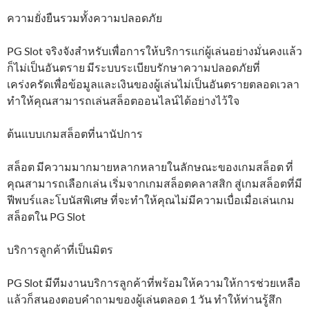
ความยั่งยืนรวมทั้งความปลอดภัย
PG Slot จริงจังสำหรับเพื่อการให้บริการแก่ผู้เล่นอย่างมั่นคงแล้ว
ก็ไม่เป็นอันตราย มีระบบระเบียบรักษาความปลอดภัยที่
เคร่งครัดเพื่อข้อมูลและเงินของผู้เล่นไม่เป็นอันตรายตลอดเวลา
ทำให้คุณสามารถเล่นสล็อตออนไลน์ได้อย่างไว้ใจ
ต้นแบบเกมสล็อตที่นานัปการ
สล็อต มีความมากมายหลากหลายในลักษณะของเกมสล็อต ที่
คุณสามารถเลือกเล่น เริ่มจากเกมสล็อตคลาสสิก สู่เกมสล็อตที่มี
ฟีพบร์และโบนัสพิเศษ ที่จะทำให้คุณไม่มีความเบื่อเมื่อเล่นเกม
สล็อตใน PG Slot
บริการลูกค้าที่เป็นมิตร
PG Slot มีทีมงานบริการลูกค้าที่พร้อมให้ความให้การช่วยเหลือ
แล้วก็สนองตอบคำถามของผู้เล่นตลอด 1 วัน ทำให้ท่านรู้สึก