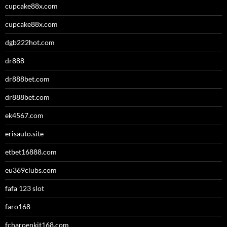
cupcake88x.com
cupcake88x.com
dgb222hot.com
dr888
dr888bet.com
dr888bet.com
ek4567.com
erisauto.site
etbet16888.com
eu369clubs.com
fafa 123 slot
faro168
fcharoenkit168.com