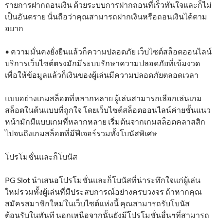
รายการฝากถอนเงิน ด้วยระบบการฝากถอนที่เร็วทันใจและก็ไม่
เป็นอันตราย นั่นถือว่าคุณสามารถฝากเงินหรือถอนเงินได้ตาม
อยาก
• ความมั่นคงยั่งยืนแล้วก็ความปลอดภัย เว็บไซต์สล็อตออนไลน์
บริการเว็บไซต์ตรงมักมีระบบรักษาความปลอดภัยที่เข้มงวด
เพื่อให้ข้อมูลแล้วก็เงินของผู้เล่นมีความปลอดภัยตลอดเวลา
แบบอย่างเกมสล็อตที่หลากหลาย ผู้เล่นสามารถเลือกเล่นเกม
สล็อตในต้นแบบที่ถูกใจ โดยเว็บไซต์สล็อตออนไลน์ค่ายชั้นแนว
หน้ามักมีแบบเกมที่หลากหลาย เริ่มต้นจากเกมสล็อตคลาสสิก
ไปจนถึงเกมสล็อตที่มีฟีเจอร์รวมทั้งโบนัสพิเศษ
โปรโมชั่นและก็โบนัส
PG Slot นำเสนอโปรโมชั่นและก็โบนัสที่น่าระทึกใจแก่ผู้เล่น
ใหม่รวมทั้งผู้เล่นที่มีประสบการณ์อย่างครบวงจร ถ้าหากคุณ
สมัครสมาชิกใหม่ในเว็บไซต์แห่งนี้ คุณสามารถรับโบนัส
ต้อนรับในทันที นอกเหนือจากนั้นยังมีโปรโมชั่นอื่นๆที่สามารถ