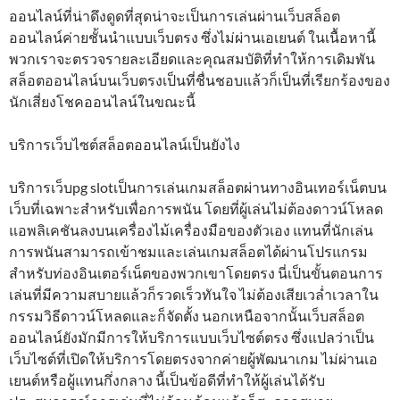
ออนไลน์ที่น่าดึงดูดที่สุดน่าจะเป็นการเล่นผ่านเว็บสล็อต
ออนไลน์ค่ายชั้นนำแบบเว็บตรง ซึ่งไม่ผ่านเอเยนต์ ในเนื้อหานี้
พวกเราจะตรวจรายละเอียดและคุณสมบัติที่ทำให้การเดิมพัน
สล็อตออนไลน์บนเว็บตรงเป็นที่ชื่นชอบแล้วก็เป็นที่เรียกร้องของ
นักเสี่ยงโชคออนไลน์ในขณะนี้
บริการเว็บไซต์สล็อตออนไลน์เป็นยังไง
บริการเว็บpg slotเป็นการเล่นเกมสล็อตผ่านทางอินเทอร์เน็ตบน
เว็บที่เฉพาะสำหรับเพื่อการพนัน โดยที่ผู้เล่นไม่ต้องดาวน์โหลด
แอพลิเคชันลงบนเครื่องไม้เครื่องมือของตัวเอง แทนที่นักเล่น
การพนันสามารถเข้าชมและเล่นเกมสล็อตได้ผ่านโปรแกรม
สำหรับท่องอินเตอร์เน็ตของพวกเขาโดยตรง นี่เป็นขั้นตอนการ
เล่นที่มีความสบายแล้วก็รวดเร็วทันใจ ไม่ต้องเสียเวล่ำเวลาใน
กรรมวิธีดาวน์โหลดและก็จัดตั้ง นอกเหนือจากนั้นเว็บสล็อต
ออนไลน์ยังมักมีการให้บริการแบบเว็บไซต์ตรง ซึ่งแปลว่าเป็น
เว็บไซต์ที่เปิดให้บริการโดยตรงจากค่ายผู้พัฒนาเกม ไม่ผ่านเอ
เยนต์หรือผู้แทนกึ่งกลาง นี้เป็นข้อดีที่ทำให้ผู้เล่นได้รับ