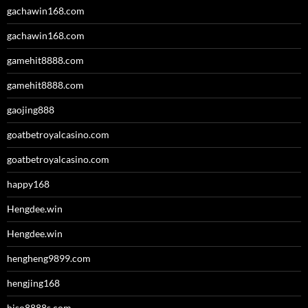
gachawin168.com
gachawin168.com
gamehit8888.com
gamehit8888.com
gaojing888
goatbetroyalcasino.com
goatbetroyalcasino.com
happy168
Hengdee.win
Hengdee.win
hengheng9899.com
hengjing168
hiso8888s.com