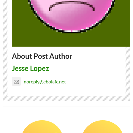
About Post Author
Jesse Lopez
noreply@ebolafc.net