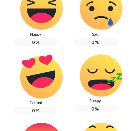
Happy
Sad
0
%
0
%
Sleepy
Excited
0
%
0
%