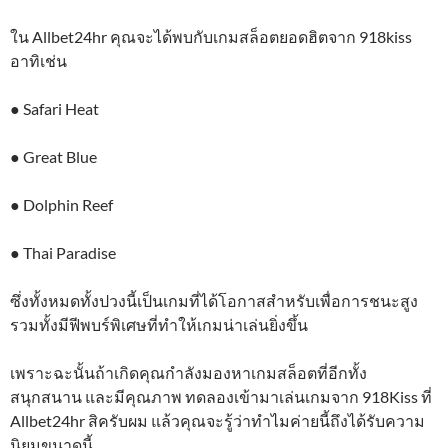
ใน Allbet24hr คุณจะได้พบกับเกมสล็อตยอดฮิตจาก 918kiss
อาทิเช่น
● Safari Heat
● Great Blue
● Dolphin Reef
● Thai Paradise
ซึ่งทั้งหมดทั้งปวงนี้เป็นเกมที่ได้โอกาสสำหรับเพื่อการชนะสูง
รวมทั้งมีฟีพบร์พิเศษที่ทำให้เกมน่าเล่นยิ่งขึ้น
เพราะฉะนั้นถ้าเกิดคุณกำลังมองหาเกมสล็อตที่อีกทั้ง
สนุกสนาน และมีคุณภาพ ทดลองเข้ามาเล่นเกมจาก 918Kiss ที่
Allbet24hr สิครับผม แล้วคุณจะรู้ว่าทำไมค่ายนี้ถึงได้รับความ
นิยมขนาดนี้