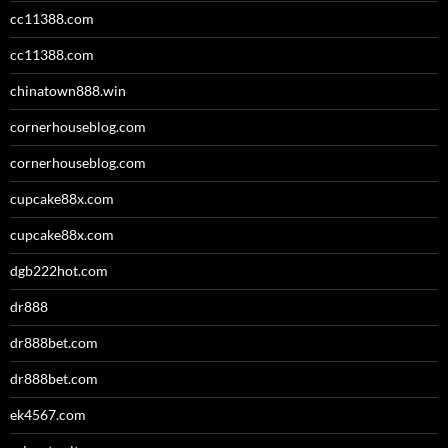
cc11388.com
cc11388.com
chinatown888.win
cornerhouseblog.com
cornerhouseblog.com
cupcake88x.com
cupcake88x.com
dgb222hot.com
dr888
dr888bet.com
dr888bet.com
ek4567.com