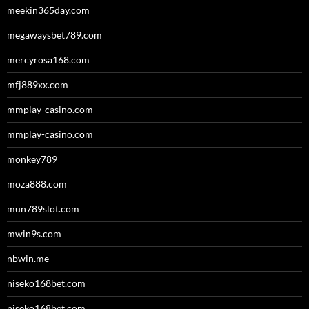
meekin365day.com
megawaysbet789.com
mercyrosa168.com
mfj889xx.com
mmplay-casino.com
mmplay-casino.com
monkey789
moza888.com
mun789slot.com
mwin9s.com
nbwin.me
niseko168bet.com
niseko168bet.com