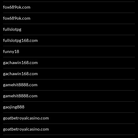
fox689ok.com
fox689ok.com
fullslotpg
fullslotpg168.com
funny18
gachawin168.com
gachawin168.com
gamehit8888.com
gamehit8888.com
gaojing888
goatbetroyalcasino.com
goatbetroyalcasino.com