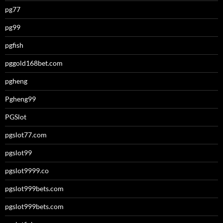
pg77
pg99
pgfish
pggold168bet.com
pgheng
Pgheng99
PGSlot
pgslot77.com
pgslot99
pgslot9999.co
pgslot999bets.com
pgslot999bets.com