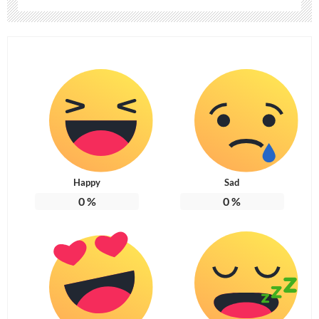
Happy
Sad
0
%
0
%