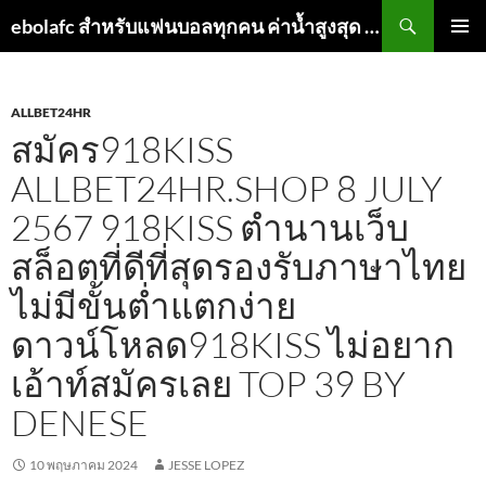
ค้นหา
ebolafc สำหรับแฟนบอลทุกคน ค่าน้ำสูงสุด ดูบอลสด
ข้าม
เมนูหลัก
ไป
ยัง
เนื้อหา
ALLBET24HR
สมัคร918KISS
ALLBET24HR.SHOP 8 JULY
2567 918KISS ตำนานเว็บ
สล็อตที่ดีที่สุดรองรับภาษาไทย
ไม่มีขั้นต่ำแตกง่าย
ดาวน์โหลด918KISS ไม่อยาก
เอ้าท์สมัครเลย TOP 39 BY
DENESE
10 พฤษภาคม 2024
JESSE LOPEZ