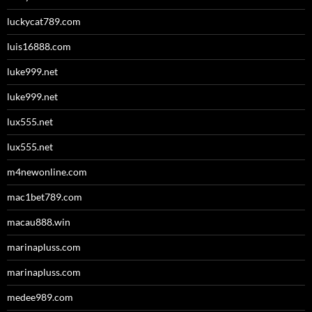
luckycat789.com
luis16888.com
luke999.net
luke999.net
lux555.net
lux555.net
m4newonline.com
mac1bet789.com
macau888.win
marinapluss.com
marinapluss.com
medee989.com