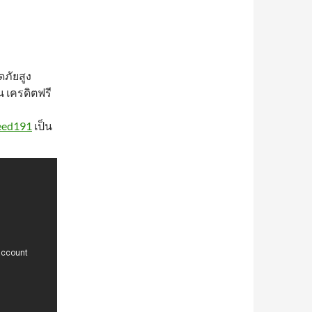
ภัยสูง
น เครดิตฟรี
eed191
เป็น