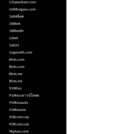
13satanbets.com
1688vegasx.com
168สล็อต
188bet
188betth
1xbet
1xbit1
1xgameth.com
8lots.com
8lots.com
8lots.me
8lots.me
918Kiss
918kiss ดาวน์โหลด
918kissauto
918kissme
928coins.vip
928coins.vip
9kpluss.com