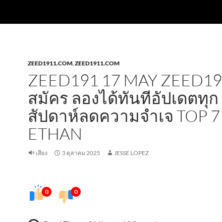
ZEED1911.COM
,
ZEED1911.COM
ZEED191 17 MAY ZEED1
สมัคร ลองได้ทันทีอัปเดตทุก
สัปดาห์ลดความจำเจ TOP 7
ETHAN
เสียง
3 ตุลาคม 2025
JESSE LOPEZ
0
0