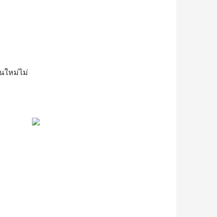
่นใหม่ไม่