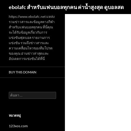
ค้นหา
ebolafc สำหรับแฟนบอลทุกคน ค่าน้ำสูงสุด ดูบอลสด
https://www.ebolafc.net แหล่ง
รวมข่าวสารและข้อมูลทางกีฬา
สำหรับแฟนบอลทุกคน ที่นี่คุณ
จะได้รับข้อมูลเกี่ยวกับการ
แข่งขันฟุตบอล รายงานการ
แข่งขัน รวมถึงข่าวสารและ
ความเคลื่อนไหวของทีมโปรด
ของคุณ อ่านข่าวล่าสุดและ
อัปเดตการแข่งขันได้ที่นี่
BUY THIS DOMAIN
ค้นหา
สำหรับ:
หมวดหมู่
123xos.com