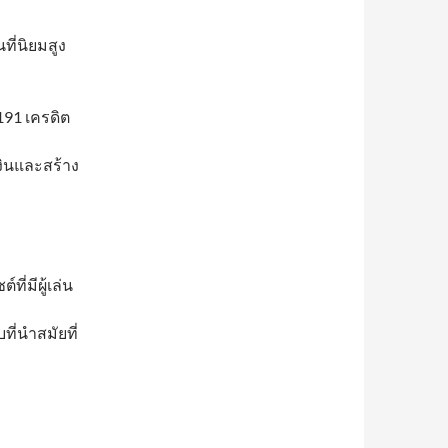
ที่นิยมสูง
191 เครดิต
เงินและสร้าง
ี่มีผู้เล่น
ที่นำสมัยที่