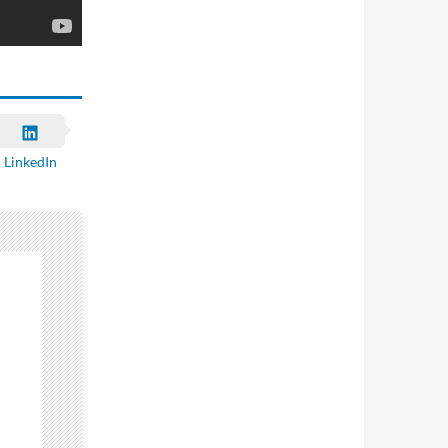
LinkedIn