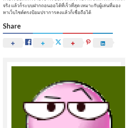
จริง แล้วก็ระบบฝากถอนออโต้ที่เร็วที่สุด เหมาะกับผู้เล่นที่มอง
หาเว็บไซต์ตรงป้อมปราการคงแล้วก็เชื่อถือได้
Share