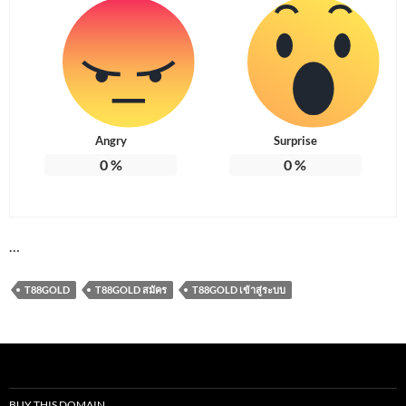
Angry
Surprise
0
%
0
%
…
T88GOLD
T88GOLD สมัคร
T88GOLD เข้าสู่ระบบ
BUY THIS DOMAIN