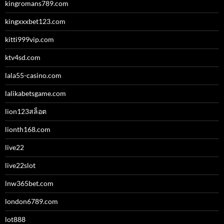
kingromans789.com
kingxxxbet123.com
kitti999vip.com
ktv4sd.com
lala55-casino.com
lalikabetsgame.com
lion123สล็อต
lionth168.com
live22
live22slot
lnw365bet.com
london6789.com
lot888