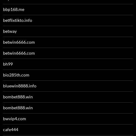
bbp168.me
betflixtikto.info
betway
betwin6666.com
betwin6666.com
bh99
bio285th.com
bluewin8888.info
bombet888.win
bombet888.win
bwvip4.com
cafe444