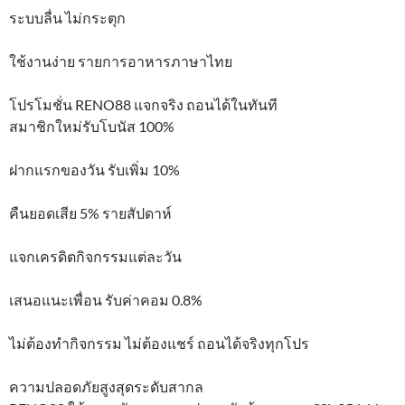
ระบบลื่น ไม่กระตุก
ใช้งานง่าย รายการอาหารภาษาไทย
โปรโมชั่น RENO88 แจกจริง ถอนได้ในทันที
สมาชิกใหม่รับโบนัส 100%
ฝากแรกของวัน รับเพิ่ม 10%
คืนยอดเสีย 5% รายสัปดาห์
แจกเครดิตกิจกรรมแต่ละวัน
เสนอแนะเพื่อน รับค่าคอม 0.8%
ไม่ต้องทำกิจกรรม ไม่ต้องแชร์ ถอนได้จริงทุกโปร
ความปลอดภัยสูงสุดระดับสากล