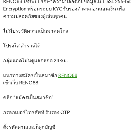
RENO88 ใช้ระบบรักษาความปลอดภัยข้อมูลแบบ SSL 256-bit
Encryption พร้อมระบบ KYC รับรองตัวตนก่อนถอนเงิน เพื่อ
ความปลอดภัยของผู้เล่นทุกคน
ไม่มีประวัติความเป็นมาคดโกง
โปร่งใส สำรวจได้
กลุ่มแอดไม่นดูแลตลอด 24 ชม.
แนวทางสมัครเป็นสมาชิก
RENO88
เข้าเว็บ RENO88
คลิก “สมัครเป็นสมาชิก”
กรอกเบอร์โทรศัพท์ รับรอง OTP
ตั้งรหัสผ่านและก็ผูกบัญชี