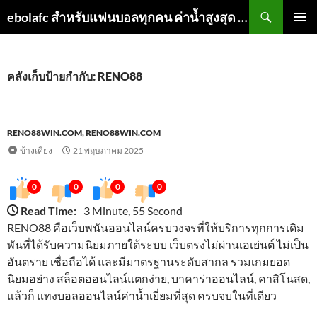
ค้นหา
ebolafc สำหรับแฟนบอลทุกคน ค่าน้ำสูงสุด ดูบอลสด
ข้าม
เมนูหลัก
ไป
ยัง
เนื้อหา
คลังเก็บป้ายกำกับ: RENO88
RENO88WIN.COM
,
RENO88WIN.COM
ข้างเคียง
21 พฤษภาคม 2025
0
0
0
0
Read Time:
3 Minute, 55 Second
RENO88 คือเว็บพนันออนไลน์ครบวงจรที่ให้บริการทุกการเดิม
พันที่ได้รับความนิยมภายใต้ระบบ เว็บตรงไม่ผ่านเอเย่นต์ ไม่เป็น
อันตราย เชื่อถือได้ และมีมาตรฐานระดับสากล รวมเกมยอด
นิยมอย่าง สล็อตออนไลน์แตกง่าย, บาคาร่าออนไลน์, คาสิโนสด,
แล้วก็ แทงบอลออนไลน์ค่าน้ำเยี่ยมที่สุด ครบจบในที่เดียว