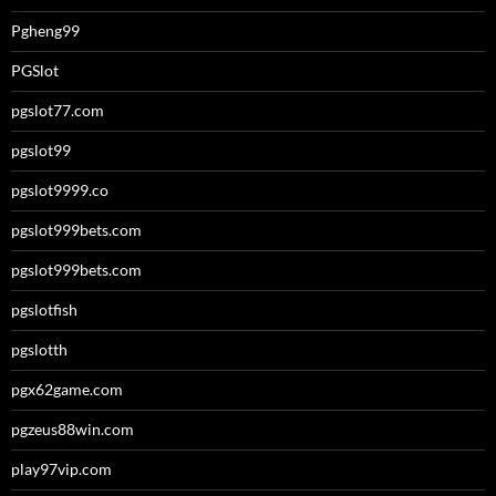
Pgheng99
PGSlot
pgslot77.com
pgslot99
pgslot9999.co
pgslot999bets.com
pgslot999bets.com
pgslotfish
pgslotth
pgx62game.com
pgzeus88win.com
play97vip.com