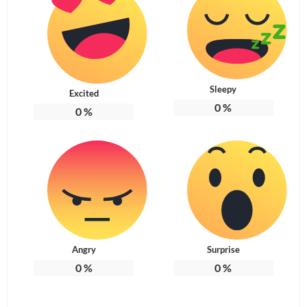
Sleepy
Excited
0
%
0
%
Angry
Surprise
0
%
0
%