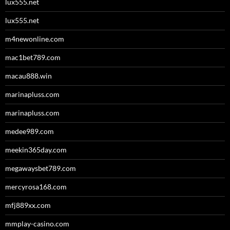
lux555.net
lux555.net
m4newonline.com
mac1bet789.com
macau888.win
marinapluss.com
marinapluss.com
medee989.com
meekin365day.com
megawaysbet789.com
mercyrosa168.com
mfj889xx.com
mmplay-casino.com