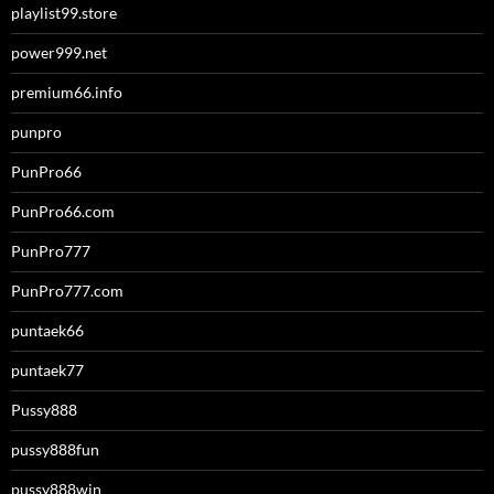
playlist99.store
power999.net
premium66.info
punpro
PunPro66
PunPro66.com
PunPro777
PunPro777.com
puntaek66
puntaek77
Pussy888
pussy888fun
pussy888win