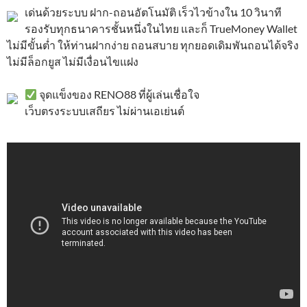
เด่นด้วยระบบ ฝาก-ถอนอัตโนมัติ เร็วไวข้างใน 10 วินาที
รองรับทุกธนาคารชั้นหนึ่งในไทย และก็ TrueMoney Wallet
ไม่มีขั้นต่ำ ให้ท่านฝากง่าย ถอนสบาย ทุกยอดเดิมพันถอนได้จริง
ไม่มีล็อกยูส ไม่มีเงื่อนไขแฝง
จุดแข็งของ RENO88 ที่ผู้เล่นเชื่อใจ
เว็บตรงระบบเสถียร ไม่ผ่านเอเย่นต์