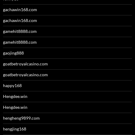
gachawin168.com
gachawin168.com
gamehit8888.com
gamehit8888.com
gaojing888
goatbetroyalcasino.com
goatbetroyalcasino.com
happy168
Hengdee.win
Hengdee.win
hengheng9899.com
hengjing168