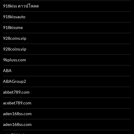
918kiss ดาวน์โหลด
918kissauto
918kissme
928coins.vip
928coins.vip
9kpluss.com
ABA
ABAGroup2
abbet789.com
acebet789.com
aden168ss.com
aden168ss.com