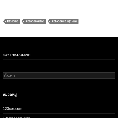
…
RENO88
RENO88 สมัคร
RENO88 เข้าสู่ระบบ
BUY THIS DOMAIN
ค้นหา
สำหรับ:
หมวดหมู่
123xos.com
13satanbets.com