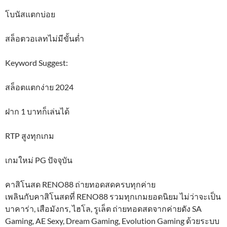
โบนัสแตกบ่อย
สล็อตวอเลทไม่มีขั้นต่ำ
Keyword Suggest:
สล็อตแตกง่าย 2024
ฝาก 1 บาทก็เล่นได้
RTP สูงทุกเกม
เกมใหม่ PG ปัจจุบัน
คาสิโนสด RENO88 ถ่ายทอดสดครบทุกค่าย
เพลินกับคาสิโนสดที่ RENO88 รวมทุกเกมยอดนิยม ไม่ว่าจะเป็น
บาคาร่า, เสือมังกร, ไฮโล, รูเล็ต ถ่ายทอดสดจากค่ายดัง SA
Gaming, AE Sexy, Dream Gaming, Evolution Gaming ด้วยระบบ