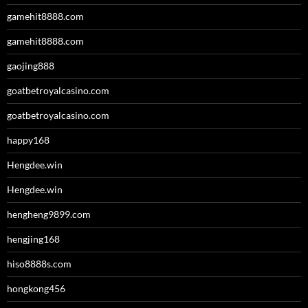
gamehit8888.com
gamehit8888.com
gaojing888
goatbetroyalcasino.com
goatbetroyalcasino.com
happy168
Hengdee.win
Hengdee.win
hengheng9899.com
hengjing168
hiso8888s.com
hongkong456