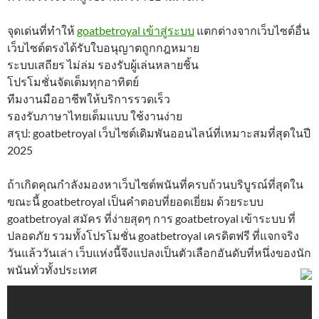
จุดเด่นที่ทำให้
goatbetroyal เข้าสู่ระบบ
แตกต่างจากเว็บไซต์อื่น
เว็บไซต์ตรงได้รับใบอนุญาตถูกกฎหมาย
ระบบเสถียร ไม่ล่ม รองรับผู้เล่นหลายชิ้น
โปรโมชั่นจัดเต็มทุกอาทิตย์
ทีมงานมืออาชีพให้บริการรวดเร็ว
รองรับภาษาไทยเต็มแบบ ใช้งานง่าย
สรุป: goatbetroyal เว็บไซต์เดิมพันออนไลน์ที่เหมาะสมที่สุดในปี
2025
ถ้าเกิดคุณกำลังมองหาเว็บไซต์พนันที่ครบถ้วนบริบูรณ์ที่สุดใน
ขณะนี้ goatbetroyal เป็นคำตอบที่ยอดเยี่ยม ด้วยระบบ
goatbetroyal สมัคร ที่ง่ายสุดๆ การ goatbetroyal เข้าระบบ ที่
ปลอดภัย รวมทั้งโปรโมชั่น goatbetroyal เครดิตฟรี ที่แจกจริง
วันแล้ววันเล่า เว็บแห่งนี้จึงแปลงเป็นตัวเลือกอันดับที่หนึ่งของนัก
พนันทั่วทั้งประเทศ