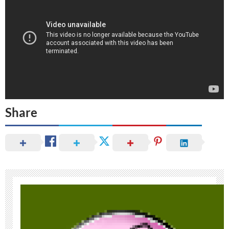
Share