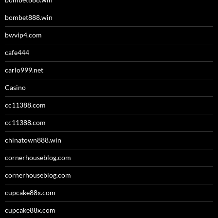
bombet888.win
bwvip4.com
cafe444
carlo999.net
Casino
cc11388.com
cc11388.com
chinatown888.win
cornerhouseblog.com
cornerhouseblog.com
cupcake88x.com
cupcake88x.com