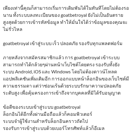
เพียงเท่านี้คุณก็สามารถเริ่มการเดิมพันได้ในทันทีโดยไม่ต้องรอ
นาน ทั้งระบบลงทะเบียนของ goatbetroyal ยังไม่เป็นอันตราย
สูงสุดด้วยการเข้ารหัสข้อมูล ทำให้มั่นใจได้ว่าข้อมูลของคุณจะ
ไม่รั่วไหล
goatbetroyal เข้าสู่ระบบ เร็ว ปลอดภัย รองรับทุกแพลตฟอร์ม
ภายหลังจากสมัครสมาชิกแล้ว การ goatbetroyal เข้าระบบ
สามารถทำได้กล้วยๆผ่านหน้าเว็บไซต์โดยตรง รองรับทั้งยัง
ระบบ Android, iOS และ Windows โดยไม่ต้องดาวน์โหลด
แอปพลิเคชันเพิ่มเติมอีก การออกแบบหน้าล็อกอินของเว็บไซต์มี
ความธรรมดา แต่ว่าซ่อนเร้นด้วยระบบรักษาความปลอดภัย
ระดับสูง เพื่อคุ้มครองการเข้าถึงจากบุคคลที่มิได้รับอนุญาต
ข้อดีของระบบเข้าสู่ระบบ goatbetroyal
ล็อกอินได้อีกทั้งผ่านมือถือแล้วก็คอมพิวเตอร์
ระบบจำผู้ใช้งานสำหรับล็อกอินคราวถัดไป
รองรับการเข้าสู่ระบบด้วยเบอร์โทรศัพท์แล้วก็อีเมล