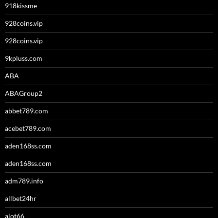
918kissme
928coins.vip
928coins.vip
9kpluss.com
ABA
ABAGroup2
abbet789.com
acebet789.com
aden168ss.com
aden168ss.com
adm789.info
allbet24hr
alot66