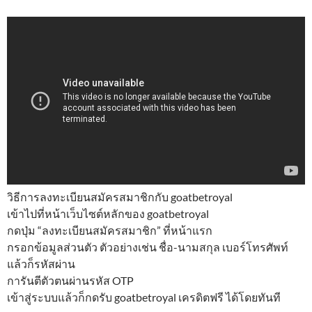
วิธีการลงทะเบียนสมัครสมาชิกกับ goatbetroyal
เข้าไปที่หน้าเว็บไซต์หลักของ goatbetroyal
กดปุ่ม “ลงทะเบียนสมัครสมาชิก” ที่หน้าแรก
กรอกข้อมูลส่วนตัว ตัวอย่างเช่น ชื่อ-นามสกุล เบอร์โทรศัพท์
แล้วก็รหัสผ่าน
การันตีตัวตนผ่านรหัส OTP
เข้าสู่ระบบแล้วก็กดรับ goatbetroyal เครดิตฟรี ได้โดยทันที