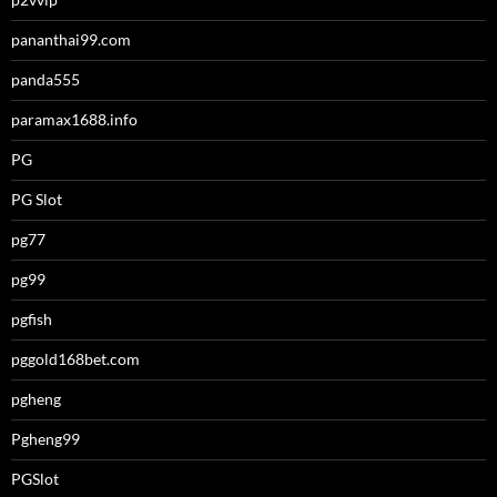
pananthai99.com
panda555
paramax1688.info
PG
PG Slot
pg77
pg99
pgfish
pggold168bet.com
pgheng
Pgheng99
PGSlot