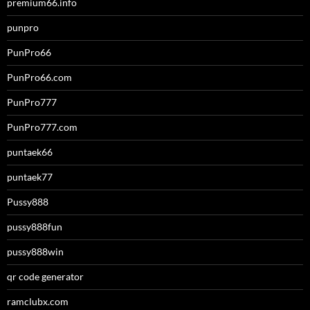
premium66.info
punpro
PunPro66
PunPro66.com
PunPro777
PunPro777.com
puntaek66
puntaek77
Pussy888
pussy888fun
pussy888win
qr code generator
ramclubx.com