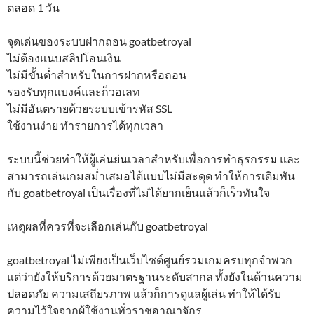
ตลอด 1 วัน
จุดเด่นของระบบฝากถอน goatbetroyal
ไม่ต้องแนบสลิปโอนเงิน
ไม่มีขั้นต่ำสำหรับในการฝากหรือถอน
รองรับทุกแบงค์และก็วอเลท
ไม่มีอันตรายด้วยระบบเข้ารหัส SSL
ใช้งานง่าย ทำรายการได้ทุกเวลา
ระบบนี้ช่วยทำให้ผู้เล่นย่นเวลาสำหรับเพื่อการทำธุรกรรม และ
สามารถเล่นเกมสม่ำเสมอได้แบบไม่มีสะดุด ทำให้การเดิมพัน
กับ goatbetroyal เป็นเรื่องที่ไม่ได้ยากเย็นแล้วก็เร็วทันใจ
เหตุผลที่ควรที่จะเลือกเล่นกับ goatbetroyal
goatbetroyal ไม่เพียงเป็นเว็บไซต์ศูนย์รวมเกมครบทุกจำพวก
แต่ว่ายังให้บริการด้วยมาตรฐานระดับสากล ทั้งยังในด้านความ
ปลอดภัย ความเสถียรภาพ แล้วก็การดูแลผู้เล่น ทำให้ได้รับ
ความไว้ใจจากผู้ใช้งานทั่วราชอาณาจักร