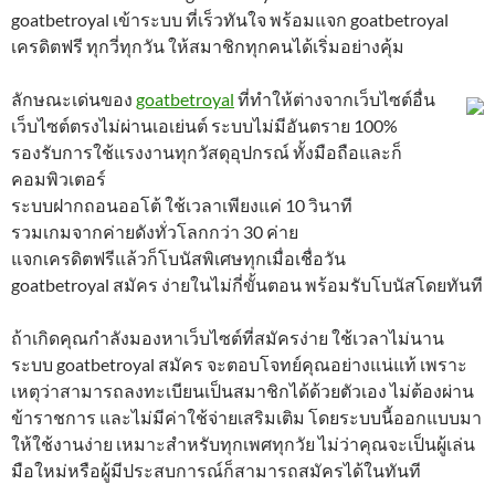
goatbetroyal เข้าระบบ ที่เร็วทันใจ พร้อมแจก goatbetroyal
เครดิตฟรี ทุกวี่ทุกวัน ให้สมาชิกทุกคนได้เริ่มอย่างคุ้ม
ลักษณะเด่นของ
goatbetroyal
ที่ทำให้ต่างจากเว็บไซต์อื่น
เว็บไซต์ตรงไม่ผ่านเอเย่นต์ ระบบไม่มีอันตราย 100%
รองรับการใช้แรงงานทุกวัสดุอุปกรณ์ ทั้งมือถือและก็
คอมพิวเตอร์
ระบบฝากถอนออโต้ ใช้เวลาเพียงแค่ 10 วินาที
รวมเกมจากค่ายดังทั่วโลกกว่า 30 ค่าย
แจกเครดิตฟรีแล้วก็โบนัสพิเศษทุกเมื่อเชื่อวัน
goatbetroyal สมัคร ง่ายในไม่กี่ขั้นตอน พร้อมรับโบนัสโดยทันที
ถ้าเกิดคุณกำลังมองหาเว็บไซต์ที่สมัครง่าย ใช้เวลาไม่นาน
ระบบ goatbetroyal สมัคร จะตอบโจทย์คุณอย่างแน่แท้ เพราะ
เหตุว่าสามารถลงทะเบียนเป็นสมาชิกได้ด้วยตัวเอง ไม่ต้องผ่าน
ข้าราชการ และไม่มีค่าใช้จ่ายเสริมเติม โดยระบบนี้ออกแบบมา
ให้ใช้งานง่าย เหมาะสำหรับทุกเพศทุกวัย ไม่ว่าคุณจะเป็นผู้เล่น
มือใหม่หรือผู้มีประสบการณ์ก็สามารถสมัครได้ในทันที