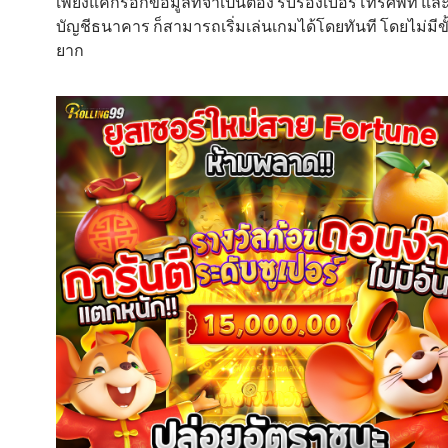
เพียงแค่กรอกข้อมูลที่จำเป็นต้อง รับรองเบอร์โทรศัพท์ และก
บัญชีธนาคาร ก็สามารถเริ่มเล่นเกมได้โดยทันที โดยไม่มีขั
ยาก