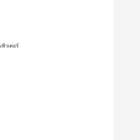
มพิวเตอร์