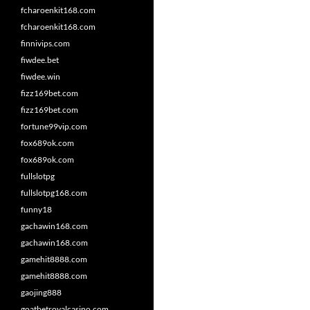
fcharoenkit168.com
fcharoenkit168.com
finnivips.com
fiwdee.bet
fiwdee.win
fizz169bet.com
fizz169bet.com
fortune99vip.com
fox689ok.com
fox689ok.com
fullslotpg
fullslotpg168.com
funny18
gachawin168.com
gachawin168.com
gamehit8888.com
gamehit8888.com
gaojing888
goatbetroyalcasino.com