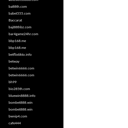
ba88th.com
babet555.com
Baccarat
baj88thbz.com
bar4game24hr.com
bbp168.me
bbp168.me
betflixtikto.info
betway
betwin6666.com
betwin6666.com
bh99
bio285th.com
bluewin8888.info
bombet888.win
bombet888.win
bwvip4.com
cafe444