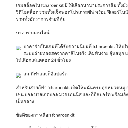
เกมสล็อตใน fcharoenkit มีให้เลือกนานาประการธีม ทั้งยั
วิดีโอสล็อต รวมทั้งแจ็คพอตโปรเกรสซีฟ พร้อมฟีเจอร์โบนัส
รวมทั้งอัตราการจ่ายที่คุ้ม
บาคาร่าออนไลน์
บาคาร่าเป็นเกมที่ได้รับความนิยมที่ fcharoenkit ให้บร
ระบบถ่ายทอดสดจากคาสิโนจริง เดิมพันง่าย ลุ้นสนุก แ
ให้เลือกเล่นตลอด 24 ชั่วโมง
เกมกีฬาและก็อีสปอร์ต
สำหรับสายกีฬา fcharoenkit เปิดให้พนันครบทุกหมวดหมู่ 
เช่น บอล บาสเกตบอล มวย เทนนิส และก็อีสปอร์ต พร้อมอัต
เป็นกลาง
ข้อดีของการเลือก fcharoenkit