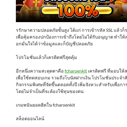
รรักษาความปลอดภัยขั้นสูง ได้แก่ การเข้ารหัส SSL แล้วก
เพื่อคุ้มครองปกป้องการเข้าถึงโดยไม่ได้รับอนุญาต ทำให้
อกมั่นใจได้ว่าข้อมูลและก็บัญชีปลอดภัย
โปรโมชั่นแล้วก็เครดิตฟรีสุดคุ้ม
อีกหนึ่งความสะดุดตาคือ
fcharoenkit
เครดิตฟรี ที่มอบให้
เพื่อใช้ทดสอบเกม รวมถึงโบนัสฝากเงิน โปรโมชั่นประจำส
กิจกรรมพิเศษที่จัดขึ้นตลอดทั้งปี เพิ่มจังหวะสำหรับเพื่อ
โดยไม่จำเป็นที่จะต้องใช้ทุนของตน
เกมพนันยอดฮิตใน fcharoenkit
สล็อตออนไลน์