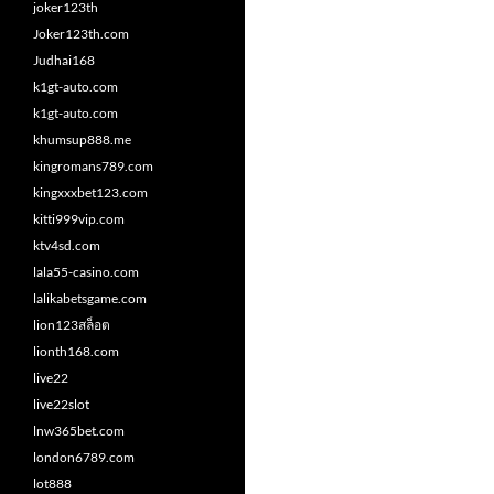
joker123th
Joker123th.com
Judhai168
k1gt-auto.com
k1gt-auto.com
khumsup888.me
kingromans789.com
kingxxxbet123.com
kitti999vip.com
ktv4sd.com
lala55-casino.com
lalikabetsgame.com
lion123สล็อต
lionth168.com
live22
live22slot
lnw365bet.com
london6789.com
lot888