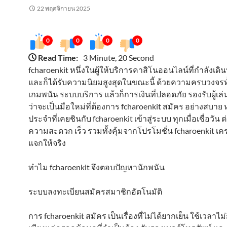
22 พฤศจิกายน 2025
0
0
0
0
Read Time:
3 Minute, 20 Second
fcharoenkit หนึ่งในผู้ให้บริการคาสิโนออนไลน์ที่กำลังเ
และก็ได้รับความนิยมสูงสุดในขณะนี้ ด้วยความครบวงจรท
เกมพนัน ระบบบริการ แล้วก็การเงินที่ปลอดภัย รองรับผู้เล่น
ว่าจะเป็นมือใหม่ที่ต้องการ fcharoenkit สมัคร อย่างสบาย หร
ประจำที่เคยชินกับ fcharoenkit เข้าสู่ระบบ ทุกเมื่อเชื่อวัน ต
ความสะดวก เร็ว รวมทั้งคุ้มจากโปรโมชั่น fcharoenkit เครด
แจกให้จริง
ทำไม fcharoenkit จึงตอบปัญหานักพนัน
ระบบลงทะเบียนสมัครสมาชิกอัตโนมัติ
การ fcharoenkit สมัคร เป็นเรื่องที่ไม่ได้ยากเย็น ใช้เวลาไม่กี