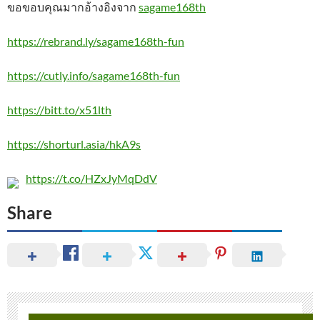
ขอขอบคุณมากอ้างอิงจาก
sagame168th
https://rebrand.ly/sagame168th-fun
https://cutly.info/sagame168th-fun
https://bitt.to/x51lth
https://shorturl.asia/hkA9s
https://t.co/HZxJyMqDdV
Share