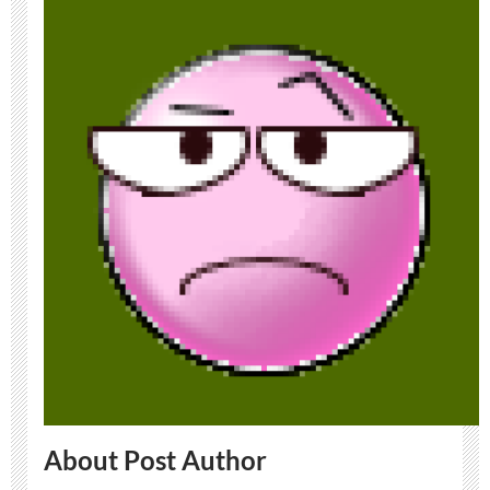
About Post Author