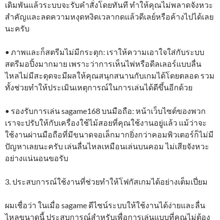
เดิมพันแล้วระบบจะรับคำสั่งโดยทันที ทำให้คุณไม่พลาดจังหวะ
สำคัญและลดความหงุดหงิดเวลากดแล้วดีเลย์หรือค้างไปได้เลย
นะครับ
• ภาพและก็สตรีมไม่มีกระตุก: เราให้ความเอาใจใส่กับระบบ
สตรีมอปิ้งมากมาย เพราะว่าการเห็นไพ่หรือดีลเลอร์แบบลื่น
ไหลไม่มีสะดุดจะมีผลให้คุณสนุกสนานกับเกมได้โดยตลอด รวม
ทั้งช่วยทำให้ประเมินเหตุการณ์ในการเล่นได้ดีขึ้นอีกด้วย
• รองรับการเล่น sagame168 บนมือถือ: หน้าเว็บไซต์ของพวก
เราจะปรับให้กับเครื่องใช้ไม้สอยที่คุณใช้งานอยู่แล้ว แม้ว่าจะ
ใช้งานผ่านมือถือที่มีขนาดจอเล็กมากยิ่งกว่าคอมพิวเตอร์ก็ไม่มี
ปัญหาเลยนะครับ เล่นลื่นไหลเหมือนเล่นบนคอม ไม่เสียจังหวะ
อย่างแน่นอนขอรับ
3. ประสบการณ์ใช้งานที่ช่วยทำให้โฟกัสเกมได้อย่างเต็มเปี่ยม
ผมเชื่อว่า ในเมื่อ sagame ดีไซน์ระบบให้ใช้งานได้ง่ายและลื่น
ไหลขนาดนี้ ประสบการณ์สำหรับเพื่อการเล่นแบบที่คุณไม่ต้อง