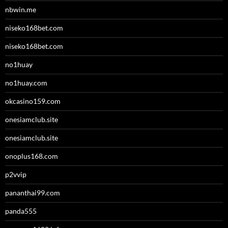
nbwin.me
niseko168bet.com
niseko168bet.com
no1huay
no1huay.com
okcasino159.com
onesiamclub.site
onesiamclub.site
onoplus168.com
p2vvip
pananthai99.com
panda555