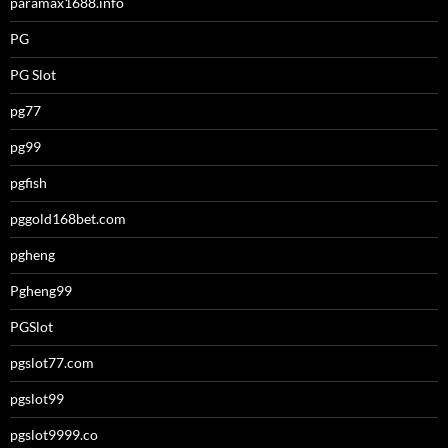
paramax1688.info
PG
PG Slot
pg77
pg99
pgfish
pggold168bet.com
pgheng
Pgheng99
PGSlot
pgslot77.com
pgslot99
pgslot9999.co