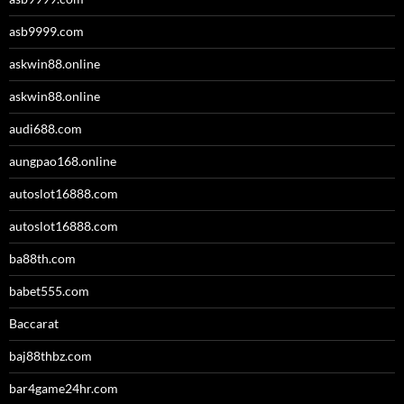
asb9999.com
askwin88.online
askwin88.online
audi688.com
aungpao168.online
autoslot16888.com
autoslot16888.com
ba88th.com
babet555.com
Baccarat
baj88thbz.com
bar4game24hr.com