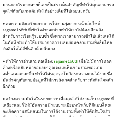
มานะอะไรมากมายก็เลยเป็นประเด็นสำคัญที่ทำให้คุณสามารถ
จุดโฟกัสกับเกมเดิมพันได้อย่างเต็มที่ไปเลยนะครับ
• ลดความตึงเครียดจากการใช้งานยุ่งยาก: หน้าเว็บไซต์
sagame168th ที่เข้าใจง่ายจะช่วยทำให้เราไม่ต้องเสียพลัง
สำหรับการเรียนรู้ระบบซ้ำ ซึ่งพวกเราสามารถเข้าไปแล้วเล่นได้
ในทันที ช่วยทำให้บรรยากาศการเล่นผ่อนคลายรวมทั้งลื่นไหล
ตัดสินใจได้ดีขึ้นอีกด้วยนั่นเอง
• ทำให้การอ่านเกมต่อเนื่อง:
sagame168th
เมื่อไม่มีการโหลด
ค้างหรือสลับหน้าจอบ่อยๆคุณจะแลเห็นภาพรวมของเกม
สม่ำเสมอเยอะขึ้น ทำให้ไม่หลุดจุดโฟกัสระหว่างเกมได้ง่าย ซึ่ง
มันสำคัญกับสายข้อมูลที่ใช้การสังเกตสำหรับการตัดสินใจหลัก
อีกด้วย
• สร้างความมั่นใจในระยะยาว: เมื่อคุณได้ใช้งานเว็บ sagame ที่
เสถียรและก็ไม่มีอันตราย มีระบบระเบียบหน้าเว็บที่ดีแบบงี้ คุณ
จะเกิดความสนิทสนมในการใช้งาน รวมทั้งทำให้ตัดสินใจเร็ว