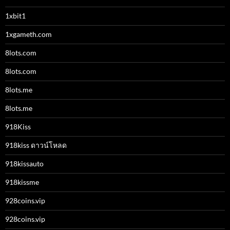
1xbit1
1xgameth.com
8lots.com
8lots.com
8lots.me
8lots.me
918Kiss
918kiss ดาวน์โหลด
918kissauto
918kissme
928coins.vip
928coins.vip