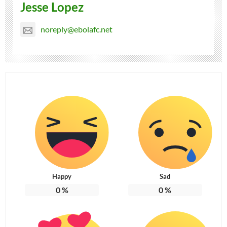
Jesse Lopez
noreply@ebolafc.net
Happy
Sad
0
%
0
%