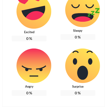
Sleepy
Excited
0
%
0
%
Angry
Surprise
0
%
0
%