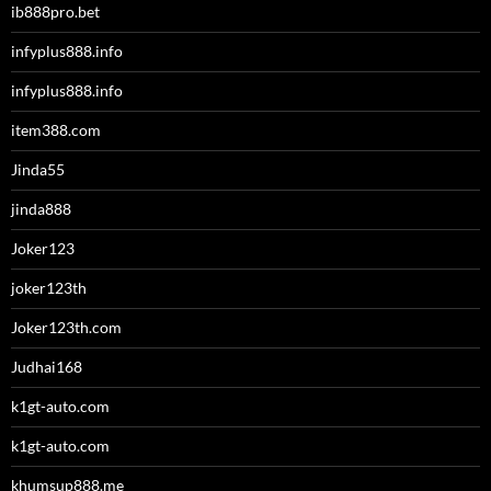
ib888pro.bet
infyplus888.info
infyplus888.info
item388.com
Jinda55
jinda888
Joker123
joker123th
Joker123th.com
Judhai168
k1gt-auto.com
k1gt-auto.com
khumsup888.me