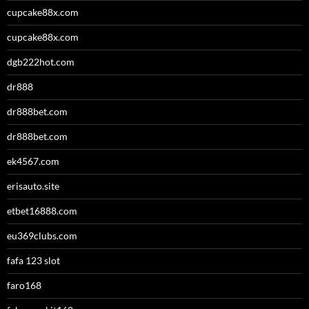
cupcake88x.com
cupcake88x.com
dgb222hot.com
dr888
dr888bet.com
dr888bet.com
ek4567.com
erisauto.site
etbet16888.com
eu369clubs.com
fafa 123 slot
faro168