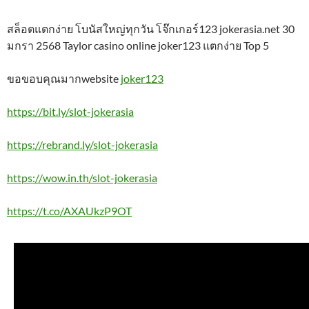
สล็อตแตกง่าย โบนัสใหญ่ทุกวัน โจ๊กเกอร์123 jokerasia.net 30
มกรา 2568 Taylor casino online joker123 แตกง่าย Top 5
ขอขอบคุณมากwebsite
joker123
https://bit.ly/slot-jokerasia
https://rebrand.ly/slot-jokerasia
https://wow.in.th/slot-jokerasia
https://t.co/AXAUkzP9OT