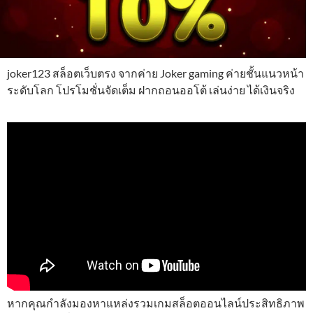
joker123 สล็อตเว็บตรง จากค่าย Joker gaming ค่ายชั้นแนวหน้า
ระดับโลก โปรโมชั่นจัดเต็ม ฝากถอนออโต้ เล่นง่าย ได้เงินจริง
หากคุณกำลังมองหาแหล่งรวมเกมสล็อตออนไลน์ประสิทธิภาพ