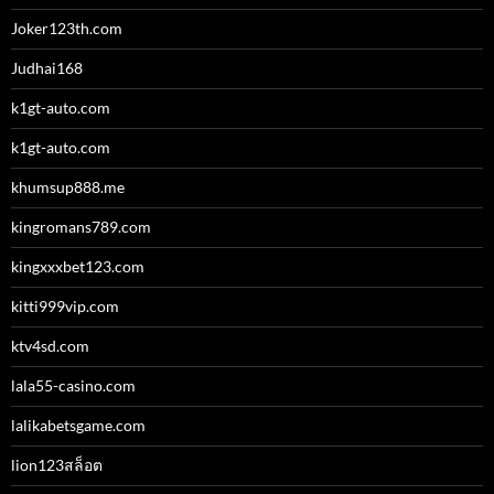
Joker123th.com
Judhai168
k1gt-auto.com
k1gt-auto.com
khumsup888.me
kingromans789.com
kingxxxbet123.com
kitti999vip.com
ktv4sd.com
lala55-casino.com
lalikabetsgame.com
lion123สล็อต