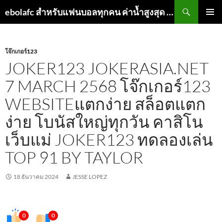
ค้นหา
ebolafc สำหรับแฟนบอลทุกคน ค่าน้ำสูงสุด ดูบอลสด
ข้าม
เมนูหลัก
ไป
ยัง
เนื้อหา
โจ๊กเกอร์123
JOKER123 JOKERASIA.NET
7 MARCH 2568 โจ๊กเกอร์123
WEBSITEแตกง่าย สล็อตแตก
ง่าย โบนัสใหญ่ทุกวัน คาสิโน
เว็บแม่ JOKER123 ทดลองเล่น
TOP 91 BY TAYLOR
18 ธันวาคม 2024
JESSE LOPEZ
0
0