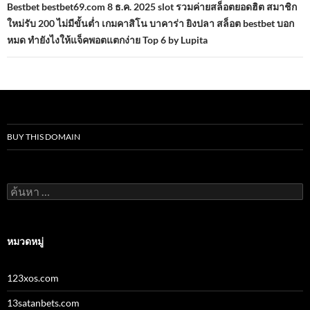
Bestbet bestbet69.com 8 ธ.ค. 2025 slot รวมค่ายสล็อตยอดฮิต สมาชิก
ใหม่รับ 200 ไม่มีขั้นต่ำ เกมคาสิโน บาคาร่า ยิงปลา สล็อต bestbet บอก
หมด ทำยังไงให้แจ็คพอตแตกง่าย Top 6 by Lupita
BUY THIS DOMAIN
ค้นหา
สำหรับ:
หมวดหมู่
123xos.com
13satanbets.com