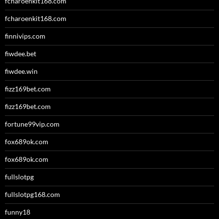
fcharoenkit168.com
fcharoenkit168.com
finnivips.com
fiwdee.bet
fiwdee.win
fizz169bet.com
fizz169bet.com
fortune99vip.com
fox689ok.com
fox689ok.com
fullslotpg
fullslotpg168.com
funny18