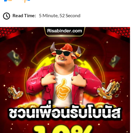
Read Time:
5 Minute, 52 Second