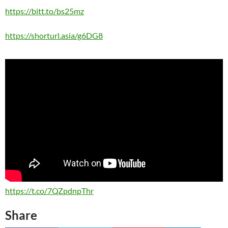
https://bitt.to/bs25mz
https://shorturl.asia/g6DG8
https://t.co/7QZpdnpThr
Share