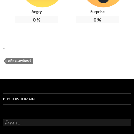
Angry
Surprise
0
%
0
%
…
สล็อตเเครดิตฟรี
BUY THIS DOMAIN
ค้นหา
สำหรับ: