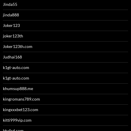
Jinda55
jinda888
Joker123
joker123th
Joker123th.com
Judhai168
k1gt-auto.com
k1gt-auto.com
khumsup888.me
kingromans789.com
kingxxxbet123.com
kitti999vip.com
ktv4sd.com