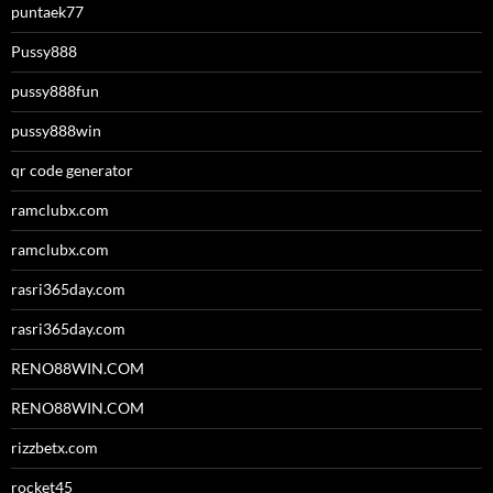
puntaek77
Pussy888
pussy888fun
pussy888win
qr code generator
ramclubx.com
ramclubx.com
rasri365day.com
rasri365day.com
RENO88WIN.COM
RENO88WIN.COM
rizzbetx.com
rocket45