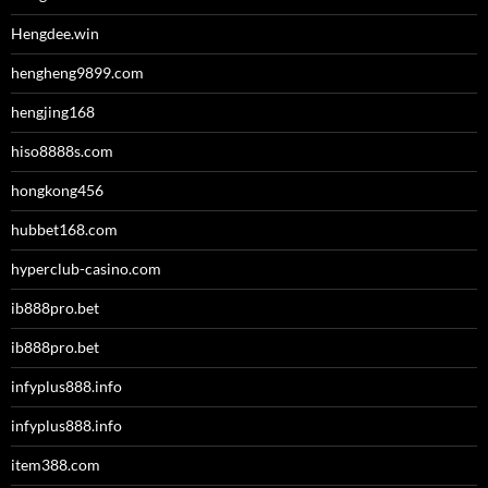
Hengdee.win
hengheng9899.com
hengjing168
hiso8888s.com
hongkong456
hubbet168.com
hyperclub-casino.com
ib888pro.bet
ib888pro.bet
infyplus888.info
infyplus888.info
item388.com