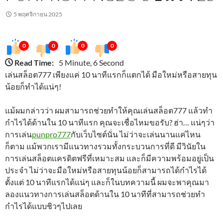
5 พฤศจิกายน 2025
0
0
0
0
Read Time:
5 Minute, 6 Second
เล่นสล็อต777 เพียงแค่ 10 นาทีแรกก็แตกได้ มือใหม่หรือสายทุน
น้อยก็ทำได้แน่ๆ!
แม้ผมกล่าวว่า ผมสามารถช่วยทำให้คุณเล่นสล็อต777 แล้วทำ
กำไรได้ด้านใน 10 นาทีแรก คุณจะเชื่อไหมขอรับ? ฮ่า… แน่ๆว่า
การเล่น
punpro777
กับเว็บไซต์นั่น ไม่ว่าจะเล่นนานแค่ไหน
ก็ตาม แม้พวกเรามีแนวทางรวมทั้งกระบวนการที่ดี มีวินัยใน
การเล่นสล็อตเเครดิตฟรีที่เหมาะสม และก็มีความพร้อมอยู่เป็น
ประจำ ไม่ว่าจะมือใหม่หรือสายทุนน้อยก็สามารถได้กำไรได้
ตั้งแต่ 10 นาทีแรกได้แน่ๆ และก็ในบทความนี้ ผมจะพาคุณมา
ลองแนวทางการเล่นสล็อตด้านใน 10 นาทีที่สามารถช่วยทำ
กำไรได้แบบชิวๆไปเลย