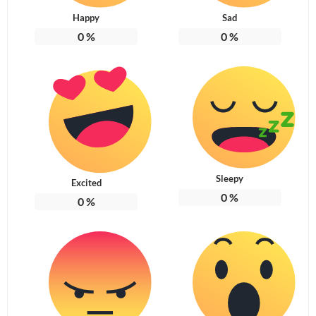
Happy
Sad
0
%
0
%
Sleepy
Excited
0
%
0
%