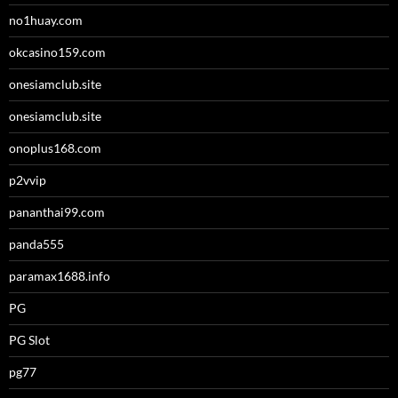
no1huay.com
okcasino159.com
onesiamclub.site
onesiamclub.site
onoplus168.com
p2vvip
pananthai99.com
panda555
paramax1688.info
PG
PG Slot
pg77