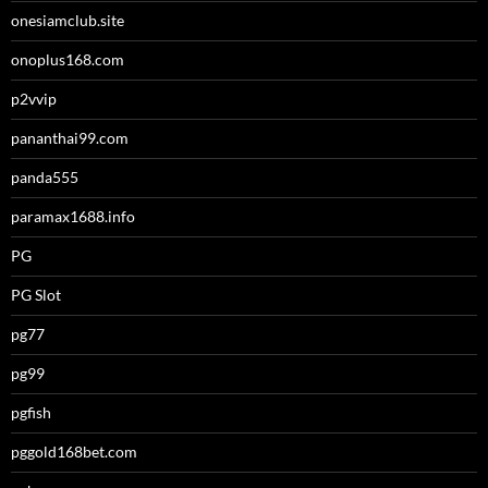
onesiamclub.site
onoplus168.com
p2vvip
pananthai99.com
panda555
paramax1688.info
PG
PG Slot
pg77
pg99
pgfish
pggold168bet.com