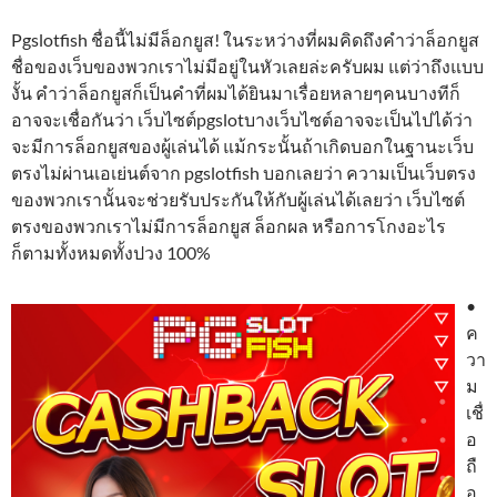
Pgslotfish ชื่อนี้ไม่มีล็อกยูส! ในระหว่างที่ผมคิดถึงคำว่าล็อกยูส
ชื่อของเว็บของพวกเราไม่มีอยู่ในหัวเลยล่ะครับผม แต่ว่าถึงแบบ
งั้น คำว่าล็อกยูสก็เป็นคำที่ผมได้ยินมาเรื่อยหลายๆคนบางทีก็
อาจจะเชื่อกันว่า เว็บไซต์pgslotบางเว็บไซต์อาจจะเป็นไปได้ว่า
จะมีการล็อกยูสของผู้เล่นได้ แม้กระนั้นถ้าเกิดบอกในฐานะเว็บ
ตรงไม่ผ่านเอเย่นต์จาก pgslotfish บอกเลยว่า ความเป็นเว็บตรง
ของพวกเรานั้นจะช่วยรับประกันให้กับผู้เล่นได้เลยว่า เว็บไซต์
ตรงของพวกเราไม่มีการล็อกยูส ล็อกผล หรือการโกงอะไร
ก็ตามทั้งหมดทั้งปวง 100%
•
ค
วา
ม
เชื่
อ
ถื
อ