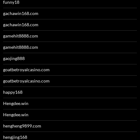
funny18
gachawin168.com
gachawin168.com
gamehit8888.com
gamehit8888.com
gaojing888
goatbetroyalcasino.com
goatbetroyalcasino.com
happy168
Hengdee.win
Hengdee.win
hengheng9899.com
hengjing168