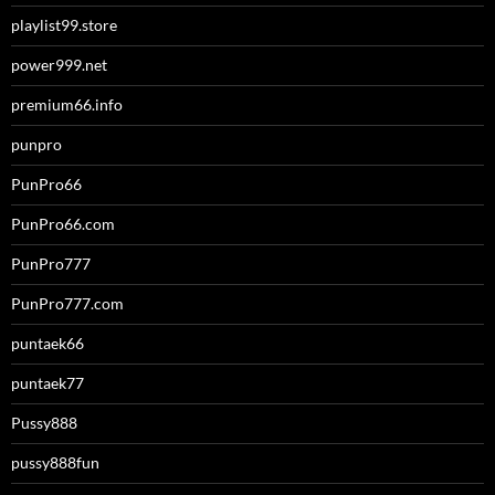
playlist99.store
power999.net
premium66.info
punpro
PunPro66
PunPro66.com
PunPro777
PunPro777.com
puntaek66
puntaek77
Pussy888
pussy888fun