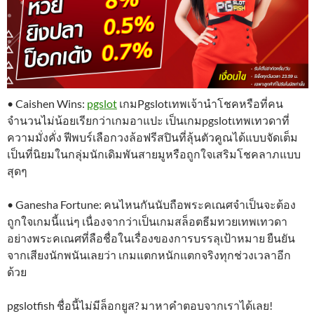
• Caishen Wins:
pgslot
เกมPgslotเทพเจ้านำโชคหรือที่คน
จำนวนไม่น้อยเรียกว่าเกมอาแปะ เป็นเกมpgslotเทพเทวดาที่
ความมั่งคั่ง ฟีพบร์เลือกวงล้อฟรีสปินที่ลุ้นตัวคูณได้แบบจัดเต็ม
เป็นที่นิยมในกลุ่มนักเดิมพันสายมูหรือถูกใจเสริมโชคลาภแบบ
สุดๆ
• Ganesha Fortune: คนไหนกันนับถือพระคเณศจำเป็นจะต้อง
ถูกใจเกมนี้แน่ๆ เนื่องจากว่าเป็นเกมสล็อตธีมทวยเทพเทวดา
อย่างพระคเณศที่ลือชื่อในเรื่องของการบรรลุเป้าหมาย ยืนยัน
จากเสียงนักพนันเลยว่า เกมแตกหนักแตกจริงทุกช่วงเวลาอีก
ด้วย
pgslotfish ชื่อนี้ไม่มีล็อกยูส? มาหาคำตอบจากเราได้เลย!