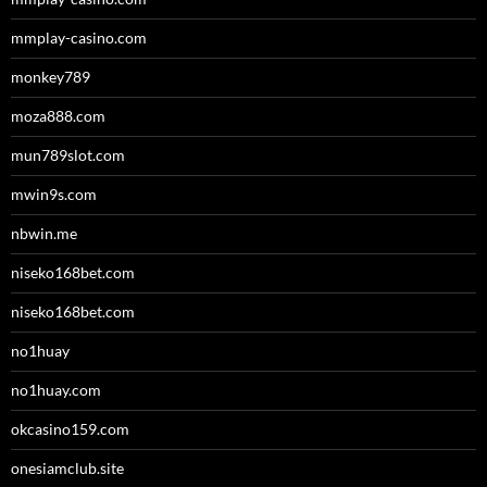
mmplay-casino.com
monkey789
moza888.com
mun789slot.com
mwin9s.com
nbwin.me
niseko168bet.com
niseko168bet.com
no1huay
no1huay.com
okcasino159.com
onesiamclub.site