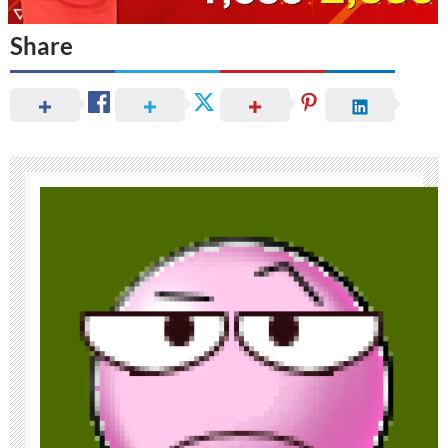
Share