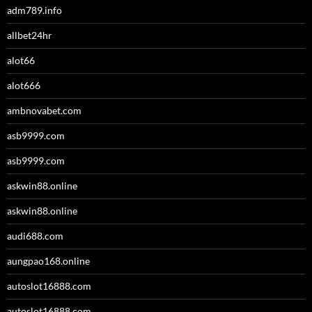
adm789.info
allbet24hr
alot66
alot666
ambnovabet.com
asb9999.com
asb9999.com
askwin88.online
askwin88.online
audi688.com
aungpao168.online
autoslot16888.com
autoslot16888.com