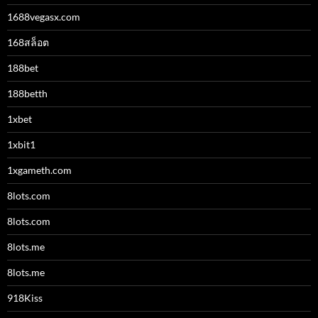
1688vegasx.com
168สล็อต
188bet
188betth
1xbet
1xbit1
1xgameth.com
8lots.com
8lots.com
8lots.me
8lots.me
918Kiss