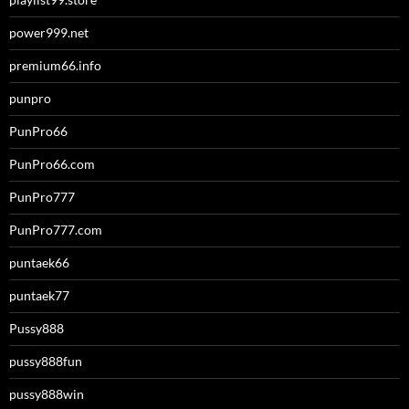
power999.net
premium66.info
punpro
PunPro66
PunPro66.com
PunPro777
PunPro777.com
puntaek66
puntaek77
Pussy888
pussy888fun
pussy888win