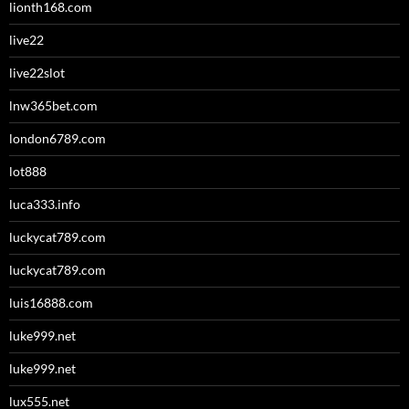
lionth168.com
live22
live22slot
lnw365bet.com
london6789.com
lot888
luca333.info
luckycat789.com
luckycat789.com
luis16888.com
luke999.net
luke999.net
lux555.net