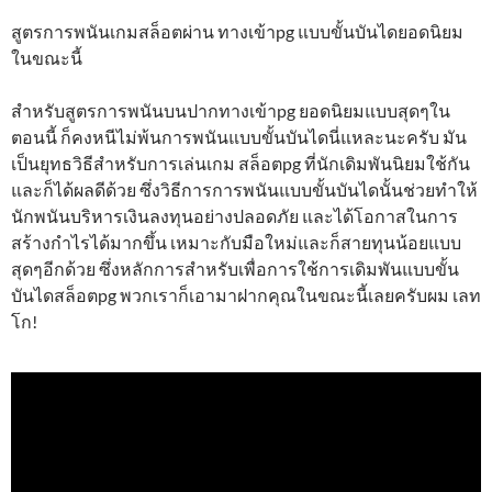
สูตรการพนันเกมสล็อตผ่าน ทางเข้าpg แบบขั้นบันไดยอดนิยม
ในขณะนี้
สำหรับสูตรการพนันบนปากทางเข้าpg ยอดนิยมแบบสุดๆใน
ตอนนี้ ก็คงหนีไม่พ้นการพนันแบบขั้นบันไดนี่แหละนะครับ มัน
เป็นยุทธวิธีสำหรับการเล่นเกม สล็อตpg ที่นักเดิมพันนิยมใช้กัน
และก็ได้ผลดีด้วย ซึ่งวิธีการการพนันแบบขั้นบันไดนั้นช่วยทำให้
นักพนันบริหารเงินลงทุนอย่างปลอดภัย และได้โอกาสในการ
สร้างกำไรได้มากขึ้น เหมาะกับมือใหม่และก็สายทุนน้อยแบบ
สุดๆอีกด้วย ซึ่งหลักการสำหรับเพื่อการใช้การเดิมพันแบบขั้น
บันไดสล็อตpg พวกเราก็เอามาฝากคุณในขณะนี้เลยครับผม เลท
โก!