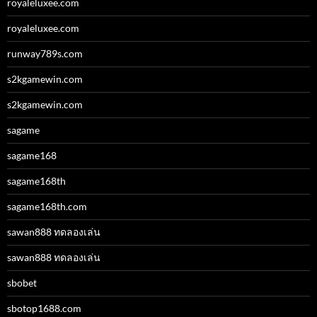
royaleluxee.com
royaleluxee.com
runway789s.com
s2kgamewin.com
s2kgamewin.com
sagame
sagame168
sagame168th
sagame168th.com
sawan888 ทดลองเล่น
sawan888 ทดลองเล่น
sbobet
sbotop1688.com