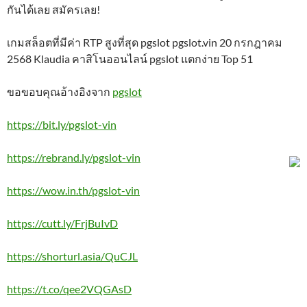
กันได้เลย สมัครเลย!
เกมสล็อตที่มีค่า RTP สูงที่สุด pgslot pgslot.vin 20 กรกฎาคม
2568 Klaudia คาสิโนออนไลน์ pgslot แตกง่าย Top 51
ขอขอบคุณอ้างอิงจาก
pgslot
https://bit.ly/pgslot-vin
https://rebrand.ly/pgslot-vin
https://wow.in.th/pgslot-vin
https://cutt.ly/FrjBuIvD
https://shorturl.asia/QuCJL
https://t.co/qee2VQGAsD