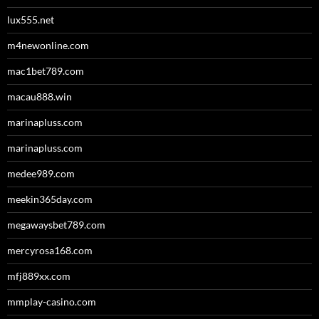
lux555.net
m4newonline.com
mac1bet789.com
macau888.win
marinapluss.com
marinapluss.com
medee989.com
meekin365day.com
megawaysbet789.com
mercyrosa168.com
mfj889xx.com
mmplay-casino.com