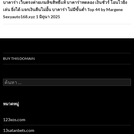
บาคาร่า เว็บตรงค่ายเกมลิขสิทธิ์แท้ บาคาร่าทดลอง เงินชัวร์ โอนไวยิ่ง
เล่น ยิ่งได้ แจกเงินคืนไม่อั้น บาคาร่า ไม่มีขั้นต่ำ Top 44 by Margene
Sexyauto168.xyz 1 มิถุนา 2025
BUY THIS DOMAIN
ค้นหา
สำหรับ:
หมวดหมู่
123xos.com
13satanbets.com