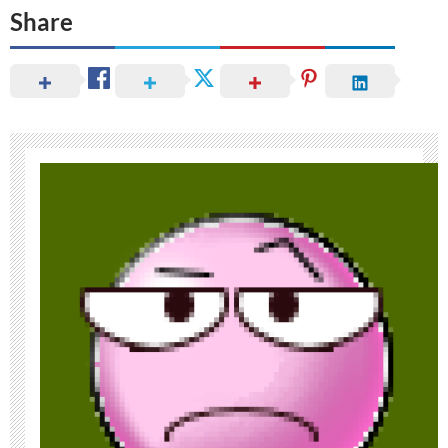
Share