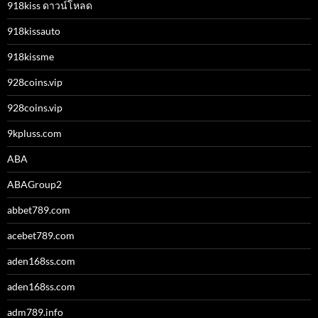
918kiss ดาวน์โหลด
918kissauto
918kissme
928coins.vip
928coins.vip
9kpluss.com
ABA
ABAGroup2
abbet789.com
acebet789.com
aden168ss.com
aden168ss.com
adm789.info