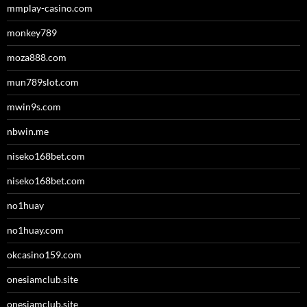
mmplay-casino.com
monkey789
moza888.com
mun789slot.com
mwin9s.com
nbwin.me
niseko168bet.com
niseko168bet.com
no1huay
no1huay.com
okcasino159.com
onesiamclub.site
onesiamclub.site