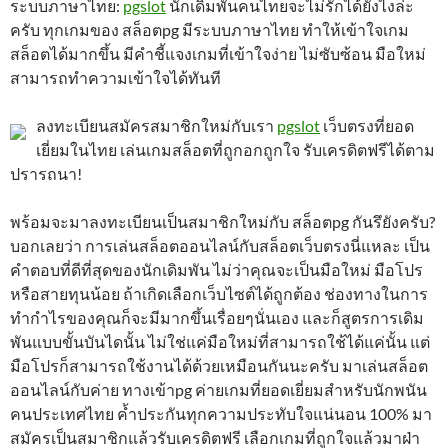
ระบบภาษาไทย:
pgslot
นักเดิมพันคนไทยจะไม่รักได้ยังไงล่ะ
ครับ ทุกเกมของ สล็อตpg มีระบบภาษาไทย ทำให้เข้าใจเกม
สล็อตได้มากขึ้น มีคำชี้แจงเกมที่เข้าใจง่าย ไม่ซับซ้อน มือใหม่
สามารถทำความเข้าใจได้ทันที
ลงทะเบียนสมัครสมาชิกใหม่กับเรา
pgslot
เว็บตรงที่ยอด
เยี่ยมในไทย เล่นเกมสล็อตที่ถูกอกถูกใจ รับเครดิตฟรีได้ตาม
ปรารถนา!
พร้อมจะมาลงทะเบียนเป็นสมาชิกใหม่กับ สล็อตpg กันรึยังครับ?
บอกเลยว่า การเล่นสล็อตออนไลน์กับสล็อตเว็บตรงนี่แหละ เป็น
คำตอบที่ดีที่สุดของนักเดิมพัน ไม่ว่าคุณจะเป็นมือใหม่ มือโปร
หรือสายทุนน้อย ถ้าเกิดเลือกเว็บไซต์ได้ถูกต้อง ช่องทางในการ
ทำกำไรของคุณก็จะมีมากขึ้นเรื่อยๆนั่นเอง และก็สูตรการเดิม
พันแบบขั้นบันไดนั้น ไม่ใช่แค่มือใหม่ที่สามารถใช้ได้แค่นั้น แต่
มือโปรก็สามารถใช้งานได้ด้วยเหมือนกันนะครับ มาเล่นสล็อต
ออนไลน์กับค่าย ทางเข้าpg ค่ายเกมที่ยอดเยี่ยมสำหรับนักพนัน
คนประเทศไทย ค้ำประกันทุกความประทับใจแน่นอน 100% มา
สมัครเป็นสมาชิกแล้วรับเครดิตฟรี เลือกเกมที่ถูกใจแล้วมาฝ่า