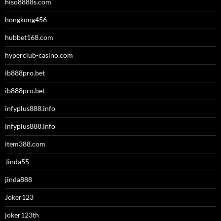
hiso8888s.com
hongkong456
hubbet168.com
hyperclub-casino.com
ib888pro.bet
ib888pro.bet
infyplus888.info
infyplus888.info
item388.com
Jinda55
jinda888
Joker123
joker123th