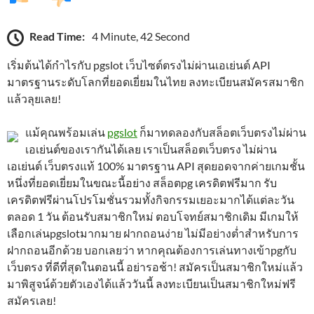
Read Time:
4 Minute, 42 Second
เริ่มต้นได้กำไรกับ pgslot เว็บไซต์ตรงไม่ผ่านเอเย่นต์ API
มาตรฐานระดับโลกที่ยอดเยี่ยมในไทย ลงทะเบียนสมัครสมาชิก
แล้วลุยเลย!
แม้คุณพร้อมเล่น
pgslot
ก็มาทดลองกับสล็อตเว็บตรงไม่ผ่าน
เอเย่นต์ของเรากันได้เลย เราเป็นสล็อตเว็บตรง ไม่ผ่าน
เอเย่นต์ เว็บตรงแท้ 100% มาตรฐาน API สุดยอดจากค่ายเกมชั้น
หนึ่งที่ยอดเยี่ยมในขณะนี้อย่าง สล็อตpg เครดิตฟรีมาก รับ
เครดิตฟรีผ่านโปรโมชั่นรวมทั้งกิจกรรมเยอะมากได้แต่ละวัน
ตลอด 1 วัน ต้อนรับสมาชิกใหม่ ตอบโจทย์สมาชิกเดิม มีเกมให้
เลือกเล่นpgslotมากมาย ฝากถอนง่าย ไม่มีอย่างต่ำสำหรับการ
ฝากถอนอีกด้วย บอกเลยว่า หากคุณต้องการเล่นทางเข้าpgกับ
เว็บตรง ที่ดีที่สุดในตอนนี้ อย่ารอช้า! สมัครเป็นสมาชิกใหม่แล้ว
มาพิสูจน์ด้วยตัวเองได้แล้ววันนี้ ลงทะเบียนเป็นสมาชิกใหม่ฟรี
สมัครเลย!