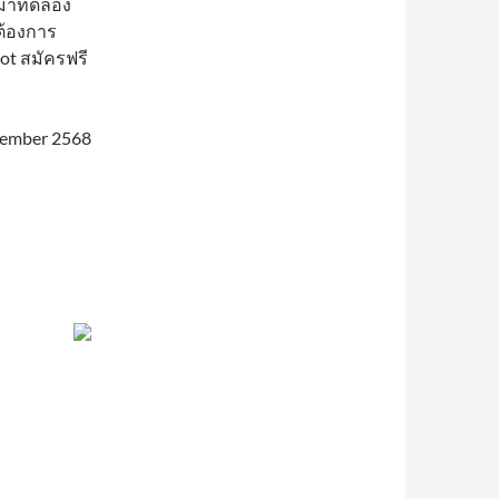
ก็ มาทดลอง
่ต้องการ
ot สมัครฟรี
ovember 2568