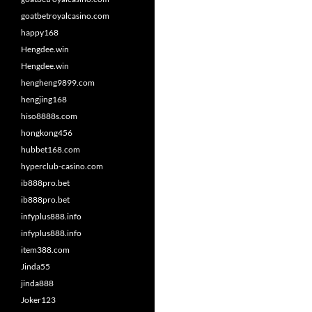
goatbetroyalcasino.com
happy168
Hengdee.win
Hengdee.win
hengheng9899.com
hengjing168
hiso8888s.com
hongkong456
hubbet168.com
hyperclub-casino.com
ib888pro.bet
ib888pro.bet
infyplus888.info
infyplus888.info
item388.com
Jinda55
jinda888
Joker123