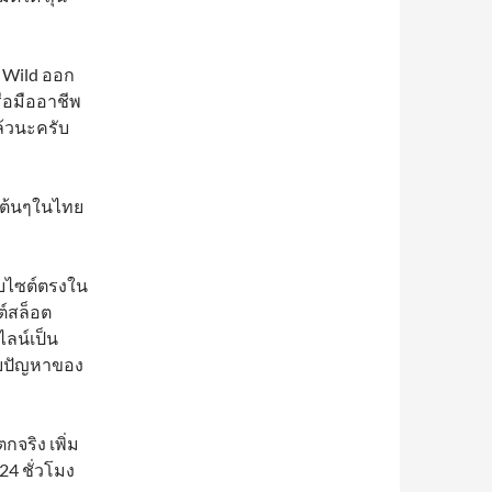
า Wild ออก
ือมืออาชีพ
ล้วนะครับ
ับต้นๆในไทย
ว็บไซต์ตรงใน
ต์สล็อต
ไลน์เป็น
อบปัญหาของ
จริง เพิ่ม
4 ชั่วโมง