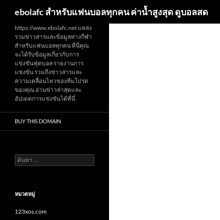
ค้นหา
ebolafc สำหรับแฟนบอลทุกคน ค่าน้ำสูงสุด ดูบอลสด
https://www.ebolafc.net แหล่ง
รวมข่าวสารและข้อมูลทางกีฬา
สำหรับแฟนบอลทุกคน ที่นี่คุณ
จะได้รับข้อมูลเกี่ยวกับการ
แข่งขันฟุตบอล รายงานการ
แข่งขัน รวมถึงข่าวสารและ
ความเคลื่อนไหวของทีมโปรด
ของคุณ อ่านข่าวล่าสุดและ
อัปเดตการแข่งขันได้ที่นี่
BUY THIS DOMAIN
ค้นหา
สำหรับ:
หมวดหมู่
123xos.com