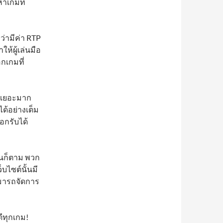
าเกมที่
ว่ามีค่า RTP
ห้ผู้เล่นมือ
กเกมที่
ศษเยอะมาก
ด้อย่างเต็ม
ือกรับได้
หนก็ตาม พวก
บไซต์นั้นมี
ามารถจัดการ
ีทุกเกม!