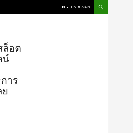
ข้ามไปยังเนื้อหา
BUY THIS DOMAIN
สล็อต
น์
ิการ
ลย