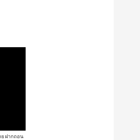
่าย ฝากถอน