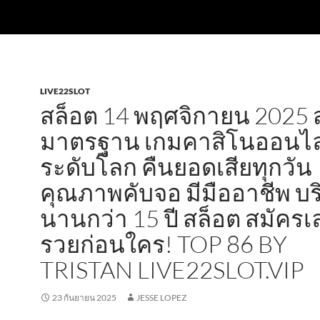
LIVE22SLOT
สล็อต 14 พฤศจิกายน 2025 
มาตรฐาน เกมคาสิโนออนไล
ระดับโลก คืนยอดเสียทุกวัน
คุณภาพคับจอ มีมืออาชีพ บร
นานกว่า 15 ปี สล็อต สมัครเ
รวยก่อนใคร! TOP 86 BY
TRISTAN LIVE22SLOT.VIP
23 กันยายน 2025
JESSE LOPEZ