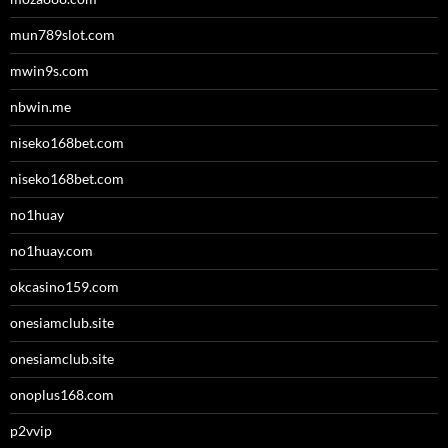
mun789slot.com
mwin9s.com
nbwin.me
niseko168bet.com
niseko168bet.com
no1huay
no1huay.com
okcasino159.com
onesiamclub.site
onesiamclub.site
onoplus168.com
p2vvip