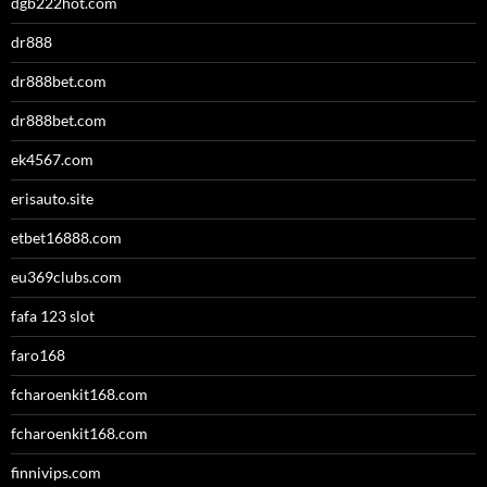
dgb222hot.com
dr888
dr888bet.com
dr888bet.com
ek4567.com
erisauto.site
etbet16888.com
eu369clubs.com
fafa 123 slot
faro168
fcharoenkit168.com
fcharoenkit168.com
finnivips.com