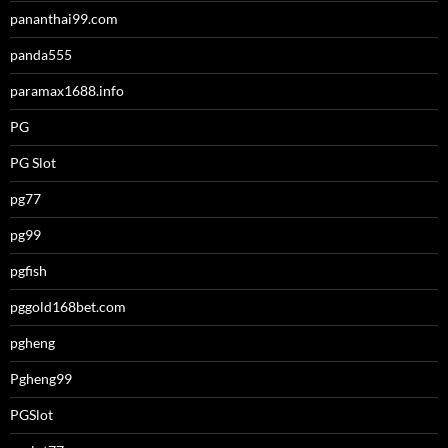
pananthai99.com
panda555
paramax1688.info
PG
PG Slot
pg77
pg99
pgfish
pggold168bet.com
pgheng
Pgheng99
PGSlot