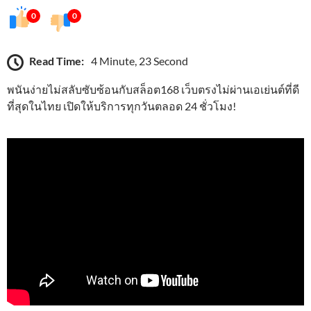
0
0
Read Time:
4 Minute, 23 Second
พนันง่ายไม่สลับซับซ้อนกับสล็อต168 เว็บตรงไม่ผ่านเอเย่นต์ที่ดี
ที่สุดในไทย เปิดให้บริการทุกวันตลอด 24 ชั่วโมง!