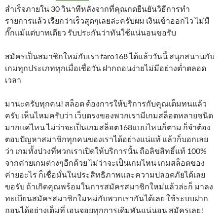
สำเร็จภายใน 30 วินาทีหลังจากที่คุณกดยืนยันวิธีการทำ
รายการแล้ว เรียกว่าเร็วสุดๆเลยล่ะครับผม เงินเข้าออกไว ไม่มี
กั๊กแม้แต่บาทเดียว รับประกันว่าทันใช้แน่นอนขอรับ
สมัครเป็นสมาชิกใหม่กับเรา faro168 ได้แล้ววันนี้ สนุกสนานกับ
เกมทุกประเภททุกเมื่อเชื่อวัน ฝากถอนง่ายไม่มีอย่างต่ำตลอด
เวลา
มานะครับทุกคน! สล็อต ต้องการให้บริการกับคุณเต็มทนแล้ว
ครับ เห็นไหมครับว่า เว็บตรงของพวกเรามีเกมสล็อตหลายชนิด
มากแค่ไหน ไม่ว่าจะเป็นเกมสล็อต168แบบไหนก็ตาม ก็จำต้อง
ตอบปัญหาสมาชิกทุกคนของเราได้อย่างแน่แท้ แล้วก็บอกเลย
ว่า เกมทั้งปวงที่พวกเราเปิดให้บริการนั้น ถือลิขสิทธิ์แท้ 100%
จากค่ายเกมต่างๆอีกด้วย ไม่ว่าจะเป็นเกมไหน เกมสล็อตของ
ค่ายอะไร ก็เชื่อมั่นในประสิทธิภาพและความปลอดภัยได้เลย
ขอรับ ถ้าเกิดคุณพร้อมในการสมัครสมาชิกใหม่แล้วล่ะก็ มาลง
ทะเบียนสมัครสมาชิกใมหม่กับพวกเรากันได้เลย ใช้ระบบฝาก
ถอนได้อย่างเต็มที่ เอนจอยทุกการเดิมพันแน่นอน สมัครเลย!