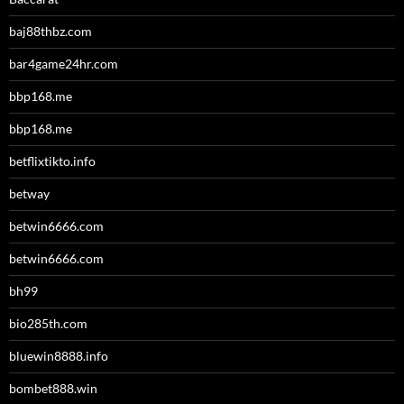
baj88thbz.com
bar4game24hr.com
bbp168.me
bbp168.me
betflixtikto.info
betway
betwin6666.com
betwin6666.com
bh99
bio285th.com
bluewin8888.info
bombet888.win