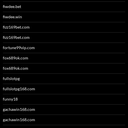
fiwdee.bet
fiwdee.win
fizz169bet.com
fizz169bet.com
fortune99vip.com
fox689ok.com
fox689ok.com
fullslotpg
fullslotpg168.com
funny18
gachawin168.com
gachawin168.com