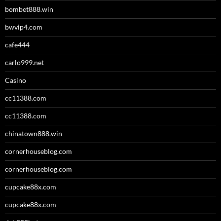
bombet888.win
bwvip4.com
cafe444
carlo999.net
Casino
cc11388.com
cc11388.com
chinatown888.win
cornerhouseblog.com
cornerhouseblog.com
cupcake88x.com
cupcake88x.com