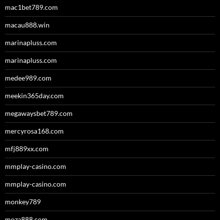
mac1bet789.com
macau888.win
marinapluss.com
marinapluss.com
medee989.com
meekin365day.com
megawaysbet789.com
mercyrosa168.com
mfj889xx.com
mmplay-casino.com
mmplay-casino.com
monkey789
moza888.com