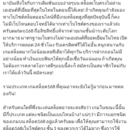
มาบันเทิงใจกับการเดิมพันแบบง่ายๆบน สล็อตเว็บตรงไม่ผ่าน
เอเย่นต์ที่เยี่ยมที่สุดในไทยในตอนนี้ได้เลย! ถ้าเกิดคุณกำลังมอง
หาเว็บไซต์สล็อตออนไลน์ที่มีเกมสล็อตสูงที่สุดปัจจุบันนี้ ก็คง
ไม่มีเว็บไหนตอบโจทย์ได้มากเท่าเว็บไซต์ตรงของเราแล้วล่ะ
ครับผมfaro168 ถือลิขสิทธิ์แท้จากค่ายเกมชั้นนำระดับโลก
มากมาย มาตรฐานเว็บตรงไม่ผ่านเอเย่นต์ที่ยอดเยี่ยมในไทย เปิด
ให้บริการตลอด 24 ชั่วโมง รับเครดิตฟรีได้ไม่อั้น สนุกสนานกับ
เกมสล็อตมากไม่น้อยเลยทีเดียวได้ทุกวัน บริการฝากถอนไม่มี
อย่างน้อย ทำเงินแบบฟินๆได้ทุกเมื่อเชื่อวันแน่นอน ถ้าเกิดคุณ
ไม่ต้องการคลาดโอกาสดีๆแบบนี้ล่ะก็ สมัครเป็นสมาชิกใหม่กับ
เราได้แล้ววันนี้ สมัครเลย!
รวมประเภท เกมสล็อต168 ที่คุณอาจจะยังไม่รู้มาก่อน มาทดล
องกัน!
สำหรับคนใดที่พึ่งจะเล่นสล็อตอาจจะสงสัยว่า เกมในขณะนี้นั้น
มีกี่ประเภท แต่ละชนิดเป็นแบบไหนบ้าง? แน่ๆว่า มีการแยกชนิด
ของเกมบน สล็อต168 อยู่แล้วครับผม เพื่อให้คุณสามารถใช้งาน
สล็อต168เว็บไซต์ตรง ชั้น 1 ของพวกเราได้ไม่ยาก ซึ่งการใช้