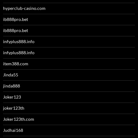
hyperclub-casino.com
ib888pro.bet
ib888pro.bet
infyplus888.info
infyplus888.info
item388.com
Jinda55
jinda888
Joker123
joker123th
Joker123th.com
Judhai168