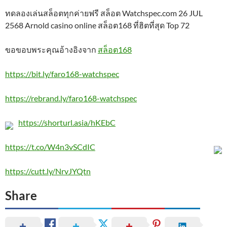
ทดลองเล่นสล็อตทุกค่ายฟรี สล็อต Watchspec.com 26 JUL
2568 Arnold casino online สล็อต168 ที่ฮิตที่สุด Top 72
ขอขอบพระคุณอ้างอิงจาก
สล็อต168
https://bit.ly/faro168-watchspec
https://rebrand.ly/faro168-watchspec
https://shorturl.asia/hKEbC
https://t.co/W4n3vSCdIC
https://cutt.ly/NrvJYQtn
Share