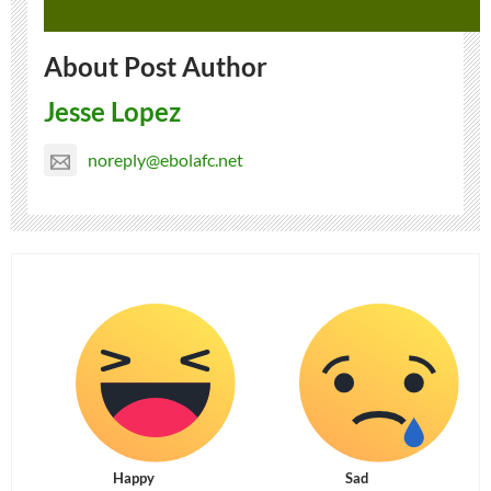
About Post Author
Jesse Lopez
noreply@ebolafc.net
Happy
Sad