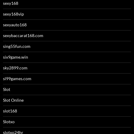
sexy168
sexy168vip
sexyauto168
sexybaccarat168.com
sing55fun.com
six9game.win
sky2899.com
sl99games.com
Slot
Slot Online
slot168
Slotxo
slotxo24hr